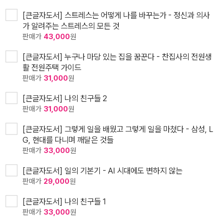
[큰글자도서] 스트레스는 어떻게 나를 바꾸는가 - 정신과 의사
가 알려주는 스트레스의 모든 것
판매가
43,000
원
[큰글자도서] 누구나 마당 있는 집을 꿈꾼다 - 찬집사의 전원생
활 전원주택 가이드
판매가
31,000
원
[큰글자도서] 나의 친구들 2
판매가
31,000
원
[큰글자도서] 그렇게 일을 배웠고 그렇게 일을 마쳤다 - 삼성, L
G, 현대를 다니며 깨달은 것들
판매가
33,000
원
[큰글자도서] 일의 기본기 - AI 시대에도 변하지 않는
판매가
29,000
원
[큰글자도서] 나의 친구들 1
판매가
33,000
원