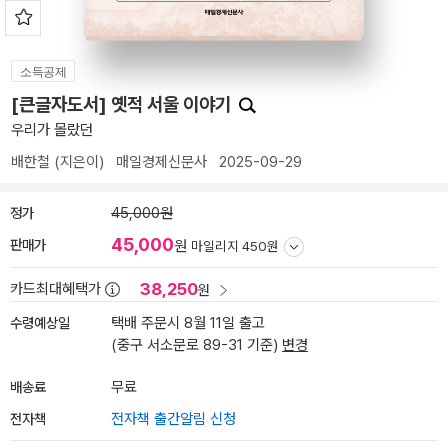
소득공제
[큰글자도서] 옛적 서울 이야기
우리가 몰랐던
배한철
(지은이)
매일경제신문사
2025-09-29
정가
45,000원
45,000
판매가
원
마일리지 450원
38,250
카드최대혜택가
원
수령예상일
택배 주문시 8월 11일 출고
(중구 서소문로 89-31 기준)
변경
배송료
무료
전자책
전자책 출간알림 신청