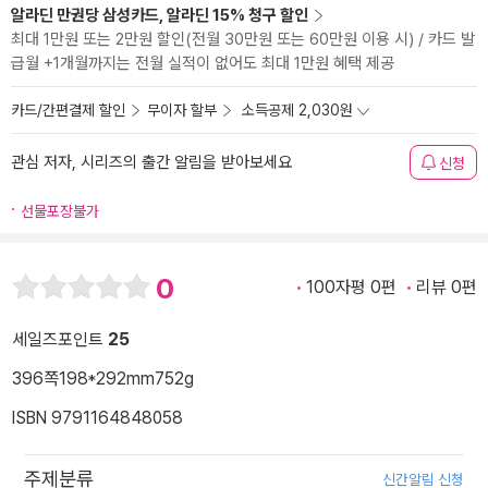
알라딘 만권당 삼성카드, 알라딘 15% 청구 할인
최대 1만원 또는 2만원 할인(전월 30만원 또는 60만원 이용 시) / 카드 발
급월 +1개월까지는 전월 실적이 없어도 최대 1만원 혜택 제공
카드/간편결제 할인
무이자 할부
소득공제 2,030원
관심 저자, 시리즈의 출간 알림을 받아보세요
신청
선물포장불가
0
100자평 0편
리뷰 0편
세일즈포인트
25
396쪽
198*292mm
752g
ISBN 9791164848058
주제분류
신간알림 신청