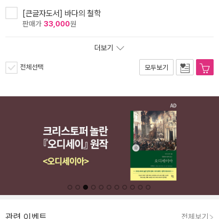
[큰글자도서] 바다의 철학
판매가
33,000
원
더보기
전체선택
모두보기
관련 이벤트
전체보기