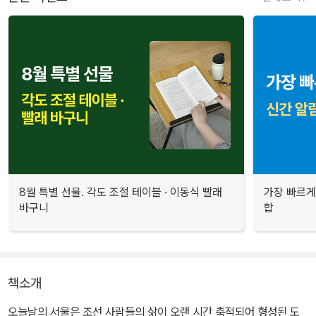
8월 특별 선물. 각도 조절 테이블 · 이동식 빨래
가장 빠르게
바구니
합
책소개
오늘날의 서울은 조선 사람들의 삶이 오랜 시간 축적되어 형성된 도