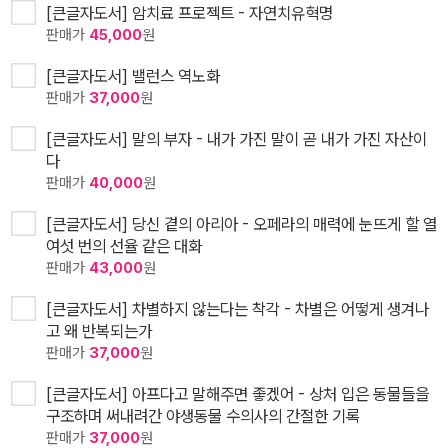
[큰글자도서] 암치료 프로젝트 - 자연치유혁명
판매가
45,000
원
[큰글자도서] 밸런스 역노화
판매가
37,000
원
[큰글자도서] 말의 부자 - 내가 가진 말이 곧 내가 가진 자산이
다
판매가
40,000
원
[큰글자도서] 당신 곁의 아리아 - 오페라의 매력에 눈뜨게 할 열
여섯 번의 선율 같은 대화
판매가
43,000
원
[큰글자도서] 차별하지 않는다는 착각 - 차별은 어떻게 생겨나
고 왜 반복되는가
판매가
37,000
원
[큰글자도서] 아프다고 말해주면 좋겠어 - 상처 입은 동물들을
구조하며 써내려간 야생동물 수의사의 간절한 기록
판매가
37,000
원