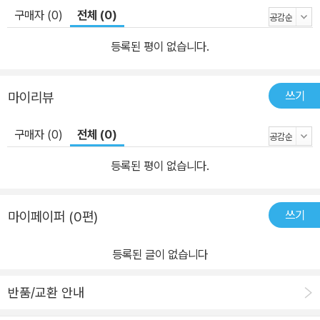
구매자 (0)
전체 (0)
은 이들을 위한 안내서입니다. 손글씨의 재미가 막 느껴졌는데 그다
음은 어떻게 할까 하는 이들에게 주는 선물 같은 책이지요. 저자는 메
등록된 평이 없습니다.
모에 버릇을 들이고, 가난한 탓에 큰돈 들이지 않은 채 할 수 있는 일
을 찾다 시작한 일이 필사라고 말합니다. 앞에서 만년필을 말했지만,
쓰기
마이리뷰
시작은 연필이든 샤프든 사실 무슨 상관이 있겠어요. 좋아하는 문장
혹은 책을 골라서 옮겨 적으며 혼자 있는 시간을 견뎠다는 저자의 말
구매자 (0)
전체 (0)
이 애처롭지만, 그 재미있지만은 않은 시간을 건너 저자는 이제 혼자
있는 시간을 즐기는 경지에 이르렀고, 그 시간 속의 동지였던 문방구
등록된 평이 없습니다.
와 함께 글을 씁니다. 저자는 글씨를 예쁘고 가지런히 쓰지 못하더라
도, 바빠서 딱히 시간을 낼 수 없더라도, 좋은 책상과 의자가 없더라도
쓰기
마이페이퍼 (0편)
어쨌든 읽고 써 보라고 권합니다. 궁극의 독서는 필사라고 주장하지
요. 옮겨 적으며 다시 한 번 책을 이해하고 소화하고 내 안을 채웁니
등록된 글이 없습니다
다. 내가 선택한 필기구로 사각사각 소리를 내며 종이 위를 걷는 손맛
과 그렇게 한 번 더 글을 읽어 가는 맛을 즐거워하는 때가 오면, 펜을
반품/교환 안내
쥔 손의 뻑뻑함도 굳힌 자세 때문에 오는 어깨의 뻐근함도 눈의 피로
도 충실한 기분을 더해 주는 불편이 되지 않을까요? 끝으로, 책의 말