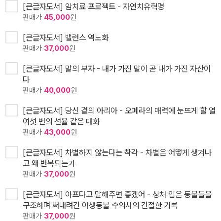
[큰글자도서] 암치료 프로젝트 - 자연치유혁명
판매가
45,000
원
[큰글자도서] 밸런스 역노화
판매가
37,000
원
[큰글자도서] 말의 부자 - 내가 가진 말이 곧 내가 가진 자산이
다
판매가
40,000
원
[큰글자도서] 당신 곁의 아리아 - 오페라의 매력에 눈뜨게 할 열
여섯 번의 선율 같은 대화
판매가
43,000
원
[큰글자도서] 차별하지 않는다는 착각 - 차별은 어떻게 생겨나
고 왜 반복되는가
판매가
37,000
원
[큰글자도서] 아프다고 말해주면 좋겠어 - 상처 입은 동물들을
구조하며 써내려간 야생동물 수의사의 간절한 기록
판매가
37,000
원