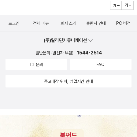
미에 있는 저자의 필사 도구 소개가 재미있습니다. 긴 시간, 필사를 하
며 써 본 이런저런 필사 도구 가운데 저자가 가장 사랑하는 몇몇이 소
로그인
전체 메뉴
회사 소개
출판사 안내
PC 버전
개되어 있습니다. 소박하게 필사를 시작한 저자답게 누구나 쉽게 구
할 수 있되 실제로 필사할 때도 좋은 필기구로 채워져 있지요. 손끝으
(주)알라딘커뮤니케이션
로 느껴지는 감각이, 가만히 혼자 있는 시간이 얼마나 소중한지 막 알
게 된 분, 알고 싶은 분께 권합니다. 만지작만지작하는 감각은 소중하
1544-2514
일반문의 (발신자 부담)
니까요.
1:1 문의
FAQ
중고매장 위치, 영업시간 안내