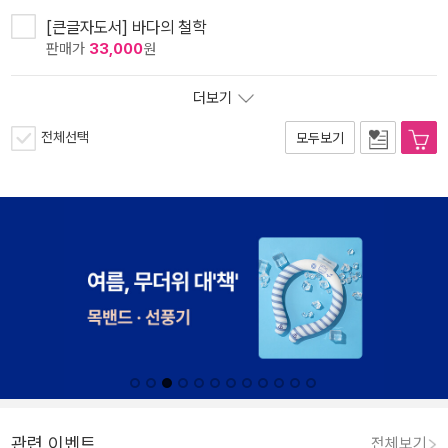
[큰글자도서] 바다의 철학
판매가
33,000
원
더보기
전체선택
모두보기
관련 이벤트
전체보기