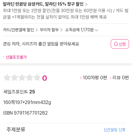
알라딘 만권당 삼성카드, 알라딘 15% 청구 할인
최대 1만원 또는 2만원 할인(전월 30만원 또는 60만원 이용 시) / 카드 발
급월 +1개월까지는 전월 실적이 없어도 최대 1만원 혜택 제공
카드/간편결제 할인
무이자 할부
소득공제 1,170원
관심 저자, 시리즈의 출간 알림을 받아보세요
신청
선물포장불가
0
100자평 0편
리뷰 0편
세일즈포인트
25
160쪽
197*291mm
432g
ISBN 9791167701282
주제분류
신간알림 신청