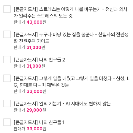
[큰글자도서] 스트레스는 어떻게 나를 바꾸는가 - 정신과 의사
가 알려주는 스트레스의 모든 것
판매가
43,000
원
[큰글자도서] 누구나 마당 있는 집을 꿈꾼다 - 찬집사의 전원생
활 전원주택 가이드
판매가
31,000
원
[큰글자도서] 나의 친구들 2
판매가
31,000
원
[큰글자도서] 그렇게 일을 배웠고 그렇게 일을 마쳤다 - 삼성, L
G, 현대를 다니며 깨달은 것들
판매가
33,000
원
[큰글자도서] 일의 기본기 - AI 시대에도 변하지 않는
판매가
29,000
원
[큰글자도서] 나의 친구들 1
판매가
33,000
원