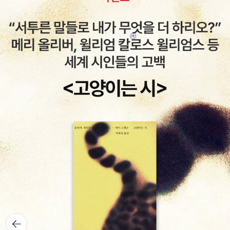
뒤로가
기