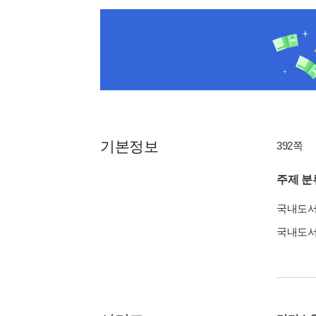
기본정보
392쪽
주제 분
국내도
국내도