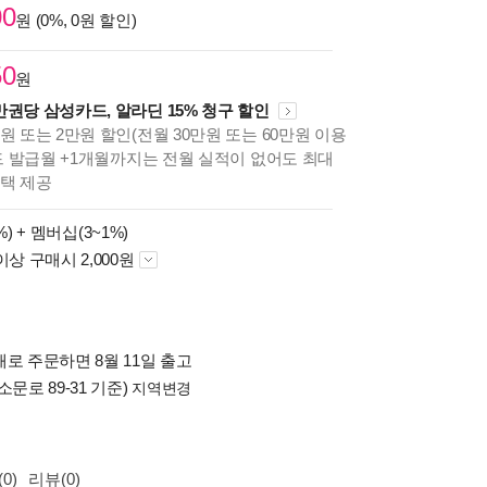
00
원 (0%, 0원 할인)
50
원
만권당 삼성카드, 알라딘 15% 청구 할인
원 또는 2만원 할인(전월 30만원 또는 60만원 이용
카드 발급월 +1개월까지는 전월 실적이 없어도 최대
혜택 제공
%) +
멤버십(3~1%)
이상 구매시 2,000원
로 주문하면 8월 11일 출고
소문로 89-31 기준)
지역변경
0)
리뷰(0)