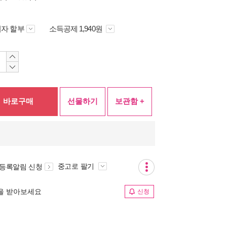
자 할부
소득공제 1,940원
바로구매
선물하기
보관함 +
중고로 팔기
 등록알림 신청
림을 받아보세요
신청