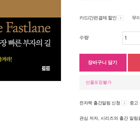
카드/간편결제 할인
무이
수량
장바구니 담기
선물포장불가
전자책 출간알림 신청
중고
관심 저자, 시리즈의 출간 알