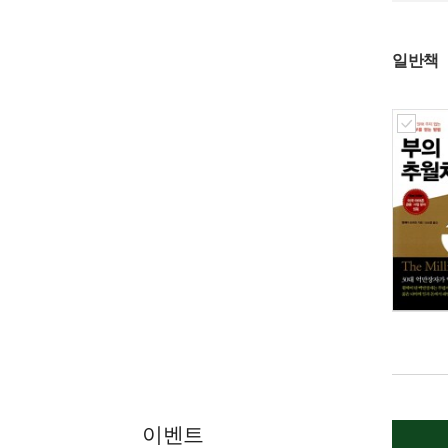
일반책
이벤트