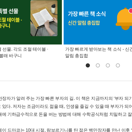
별 선물. 각도 조절 테이블 ·
가장 빠르게 받아보는 책 소식 - 신
빨래 바구니
알림 총집합
만장자가 알려 주는 가장 빠른 부자의 길. 이 책은 지금까지의 ‘부자 되
있다. 저자는 조금이라도 젊을 때, 인생을 즐길 수 있을 때 부자가 되어
내에 기하급수적으로 돈을 버는 방법에 대해 수학공식처럼 치밀하고 잘
제이 드마코는 10대 시절, 람보르기니를 탄 젊은 백만장자를 만난 이후 