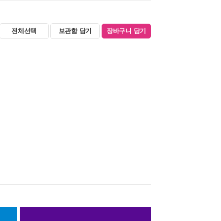
전체선택
보관함 담기
장바구니 담기