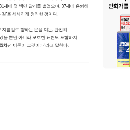
31세에 첫 백만 달러를 벌었으며, 37세에 은퇴해
 길’을 세세하게 정리한 것이다.
 지름길로 향하는 문을 여는, 완전히
 있을 뿐만 아니라 모호한 표현도 포함하지
추월차선 이론이 그것이다”라고 말한다.