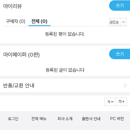
쓰기
마이리뷰
는지 떠올려본다. 한 아이를 키우기 위해 온 마을이 필요한 것처럼, 더
디고 느리고 서툰 자신을 위해 기다려 주고, 함께해 주고, 손 내밀어
구매자 (0)
전체 (0)
준 누군가가 있었기에 가능했다. 아이는 자라 ‘어른’이 되는 것이 아니
다. 아이는 자라 그저 ‘내’가 될 뿐이다. 진짜 어른이 되기 위해서, 우
등록된 평이 없습니다.
리는 손을 잡아주고 이끌어주고 일으켜주는, 서로가 필요하다. 그들
은 빈틈을 비난하기 위해 온 것이 아니라, 빈틈에 걸려 넘어진 나를 일
쓰기
마이페이퍼 (0편)
으켜주기 위해 온 것이다. 이렇듯 ‘어른’이 되기 위해서도, 온 마을이
필요하다. 누군가에게 손을 내민다는 것, 그 손을 잡고 일어난다는 것
등록된 글이 없습니다
은 용기가 필요한 일이다. 내미는 쪽이건 잡는 쪽이건, 상대가 내 손을
뿌리치지 않을 거라는 믿음이 있어야 하기 때문이다. 믿음과 용기를
반품/교환 안내
경험해 본 사람은 넘어진 누군가를 위해 손을 내밀 수 있다. 상대의 빈
틈을 있는 그대로 받아주고 믿어주는 것, 날 믿어주는 상대의 손을 잡
고 넘어지더라도 다시 일어나는 힘을 기르는 일이 필요하다. 그러나
이 모든 일은 가족이라고, 가까운 친구라고 쉽게 알아서 되지 않는다.
로그인
전체 메뉴
회사 소개
출판사 안내
PC 버전
힘을 내고 용기를 내는 일은 어쩌면 서로를 위해 노력하는 일에 가까
울지 모르겠다. 어쩌면 애를 쓰는 것처럼 보일 수도 있는 그 마음이,