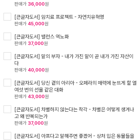
판매가
36,000
원
[큰글자도서] 암치료 프로젝트 - 자연치유혁명
판매가
45,000
원
[큰글자도서] 밸런스 역노화
판매가
37,000
원
[큰글자도서] 말의 부자 - 내가 가진 말이 곧 내가 가진 자산이
다
판매가
40,000
원
[큰글자도서] 당신 곁의 아리아 - 오페라의 매력에 눈뜨게 할 열
여섯 번의 선율 같은 대화
판매가
43,000
원
[큰글자도서] 차별하지 않는다는 착각 - 차별은 어떻게 생겨나
고 왜 반복되는가
판매가
37,000
원
[큰글자도서] 아프다고 말해주면 좋겠어 - 상처 입은 동물들을