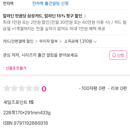
전자책
전자책 출간알림 신청
알라딘 만권당 삼성카드, 알라딘 15% 청구 할인
최대 1만원 또는 2만원 할인(전월 30만원 또는 60만원 이용 시) / 카드 발
급월 +1개월까지는 전월 실적이 없어도 최대 1만원 혜택 제공
카드/간편결제 할인
무이자 할부
소득공제 1,310원
관심 저자, 시리즈의 출간 알림을 받아보세요
신청
선물포장불가
0
100자평 0편
리뷰 0편
세일즈포인트
15
228쪽
170*291mm
433g
ISBN 9791192886916