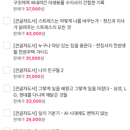
구조하며 써내려간 야생동물 수의사의 간절한 기록
판매가
37,000
원
[큰글자도서] 스트레스는 어떻게 나를 바꾸는가 - 정신과 의사
가 알려주는 스트레스의 모든 것
판매가
43,000
원
[큰글자도서] 누구나 마당 있는 집을 꿈꾼다 - 찬집사의 전원생
활 전원주택 가이드
판매가
31,000
원
[큰글자도서] 나의 친구들 2
판매가
31,000
원
[큰글자도서] 그렇게 일을 배웠고 그렇게 일을 마쳤다 - 삼성, L
G, 현대를 다니며 깨달은 것들
판매가
33,000
원
[큰글자도서] 일의 기본기 - AI 시대에도 변하지 않는
판매가
29,000
원