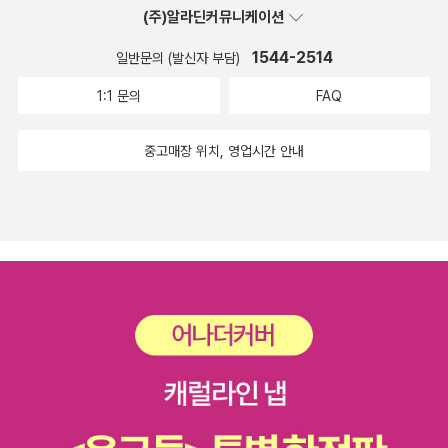
(주)알라딘커뮤니케이션
사랑인 것이다. 넘어져야만 알 수 있는 세계 우리는 인생을 살며 자주
넘어진다. 넘어질 때마다 아프고 창피할 것이다. 그렇지만 넘어지면
1544-2514
일반문의 (발신자 부담)
서 우리는 서로의 빈틈까지도 안아주게 된다. 그런 순간에야말로 빈
1:1 문의
FAQ
틈은 ‘완전함’을 대신하는 말이 된다. 걸려 넘어져야 비로소, 빈틈은
더 이상 숨겨야만 하는 슬픔이 되지 않는다. 저자가 전하는 ‘넘어져야
중고매장 위치, 영업시간 안내
만 알 수 있는 세계’로 당신을 초대한다. 디자이너의 말 계단을 오르내
리다 넘어지는 순간, 원은 조각난 것처럼 보인다. 그러나 불균형 속에
서 새로운 리듬과 조형이 만들어진다. 이렇듯 넘어져야만 비로소 느
낄 수 있는 기쁨이 있다.