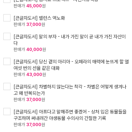
판매가
45,000
원
[큰글자도서] 밸런스 역노화
판매가
37,000
원
[큰글자도서] 말의 부자 - 내가 가진 말이 곧 내가 가진 자산이
다
판매가
40,000
원
[큰글자도서] 당신 곁의 아리아 - 오페라의 매력에 눈뜨게 할 열
여섯 번의 선율 같은 대화
판매가
43,000
원
[큰글자도서] 차별하지 않는다는 착각 - 차별은 어떻게 생겨나
고 왜 반복되는가
판매가
37,000
원
[큰글자도서] 아프다고 말해주면 좋겠어 - 상처 입은 동물들을
구조하며 써내려간 야생동물 수의사의 간절한 기록
판매가
37,000
원