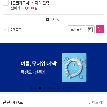
[큰글자도서] 바다의 철학
판매가
33,000
원
더보기
전체선택
모두보기
관련 이벤트
전체보기