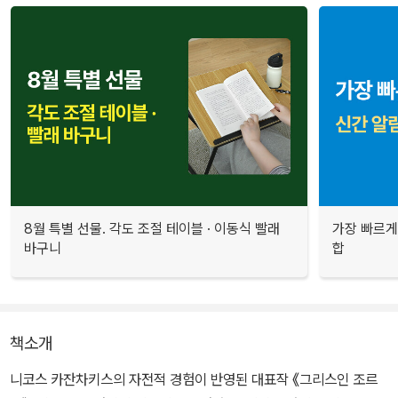
8월 특별 선물. 각도 조절 테이블 · 이동식 빨래
가장 빠르게
바구니
합
책소개
니코스 카잔차키스의 자전적 경험이 반영된 대표작 《그리스인 조르