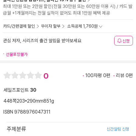
최대 1만원 또는 2만원 할인(전월 30만원 또는 60만원 이용 시) / 카드 발
급월 +1개월까지는 전월 실적이 없어도 최대 1만원 혜택 제공
카드/간편결제 할인
무이자 할부
소득공제 1,760원
관심 저자, 시리즈의 출간 알림을 받아보세요
신청
선물포장불가
0
100자평 0편
리뷰 0편
세일즈포인트
30
448쪽
203*290mm
851g
ISBN 9788976047311
주제분류
신간알림 신청