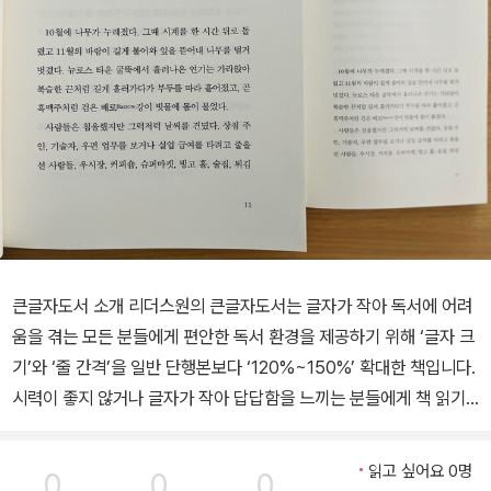
큰글자도서 소개 리더스원의 큰글자도서는 글자가 작아 독서에 어려
움을 겪는 모든 분들에게 편안한 독서 환경을 제공하기 위해 ‘글자 크
기’와 ‘줄 간격’을 일반 단행본보다 ‘120%~150%’ 확대한 책입니다.
시력이 좋지 않거나 글자가 작아 답답함을 느끼는 분들에게 책 읽기
의 즐거움을 되찾아 드리고자 합니다. 행복의 참된 의미를 일깨워주
는 자유인 조르바! 순수한 자유를 찾아 광산으로 떠난 두 남자의 유쾌
읽고 싶어요 0명
0
0
0
한 모험담 조르바에 비하면 다른 근대 소설 주인공들은 소화불량에