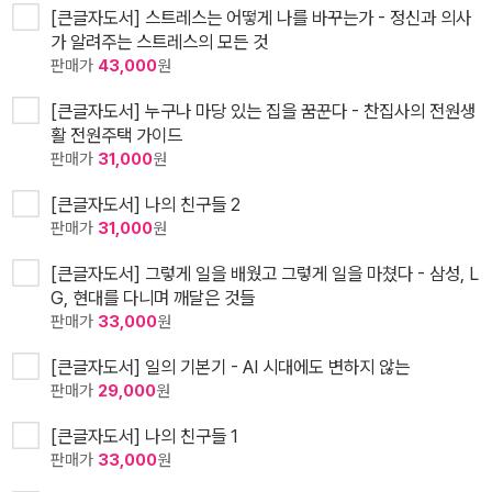
[큰글자도서] 스트레스는 어떻게 나를 바꾸는가 - 정신과 의사
가 알려주는 스트레스의 모든 것
판매가
43,000
원
[큰글자도서] 누구나 마당 있는 집을 꿈꾼다 - 찬집사의 전원생
활 전원주택 가이드
판매가
31,000
원
[큰글자도서] 나의 친구들 2
판매가
31,000
원
[큰글자도서] 그렇게 일을 배웠고 그렇게 일을 마쳤다 - 삼성, L
G, 현대를 다니며 깨달은 것들
판매가
33,000
원
[큰글자도서] 일의 기본기 - AI 시대에도 변하지 않는
판매가
29,000
원
[큰글자도서] 나의 친구들 1
판매가
33,000
원