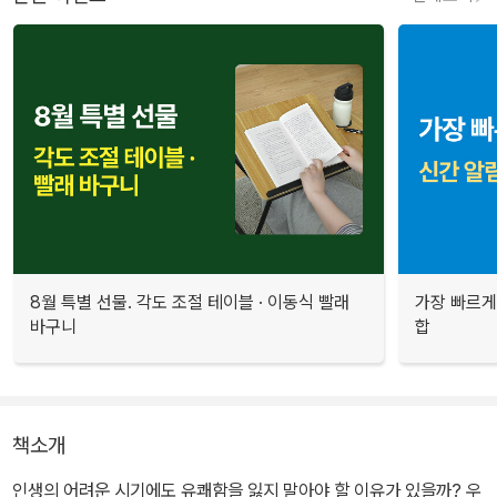
8월 특별 선물. 각도 조절 테이블 · 이동식 빨래
가장 빠르게
바구니
합
책소개
인생의 어려운 시기에도 유쾌함을 잃지 말아야 할 이유가 있을까? 우