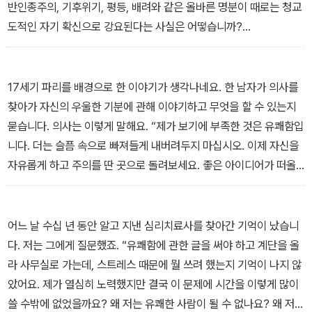
- 2. 「망해가는 세상에서 미소 짓기」 중에서
게 말했습니다. “나는 어린 시절 유쾌한 일을 빼고 모든 걸 다 겪었다.
반인종주의, 기후위기, 평등, 배려와 같은 올바른 명분이 때로는 청교
이런 이유로 나는 유쾌함을 좋아한다.”
도적인 자기 확신으로 강요된다는 사실은 어떻습니까?
이것이 바로 상페가 보여주는 길, 즉 유쾌함의 길입니다.
이 모든 일의 공통점은 다음과 같습니다. 먼저 이는 정말로 정치적인
- 3. 「언제나 행복할 여지가 있습니다」 중에서
것이 아니라 개인의 행동에 관한 것입니다. 마치 정치가 아니라 이런
행동이 세상을 바꿀 수 있는 것처럼 말해지는 것이죠. 두 번째로 이처
17세기 파리를 배경으로 한 이야기가 생각나네요. 한 남자가 의사를
럼 개인의 행동을 판단할 때 무자비하고 비타협적인 태도가 눈에 띄
찾아가 자신의 우울한 기분에 관해 이야기하고 무엇을 할 수 있는지
는 것이 지금의 시대와 이전 시대를 구별하는 특징이 되었습니다. 라
묻습니다. 의사는 이렇게 말해요. “제가 보기에 부족한 것은 유쾌함입
셰트의 웃음도, 두 청년의 여정도, 야라슈의 발언도 대중이 전혀 알수
니다. 더는 슬픔 속으로 빠져들게 내버려두지 마십시오. 이제 자신을
없는 시절이 있었습니다.
자유롭게 하고 주의를 딴 곳으로 돌려보세요. 좋은 아이디어가 떠올
- 11. 「유쾌함이 머무르지 못하는 곳」 중에서
랐어요! 극장에 가세요. 지금 몰리에르의 코미디 연극이 상연되고 있
습니다. 거기에서 실컷 웃으세요. 도움이 될 겁니다.” 그러자 환자가
이렇게 답합니다. “선생님, 제가 몰리에르입니다.”
어느 날 수십 년 동안 알고 지낸 심리치료사를 찾아간 기억이 났습니
이는 다음 질문과 관련이 있습니다. 직업적으로 웃겨야 하는 사람이
다. 저는 그에게 질문했죠. “유쾌함에 관한 글을 써야 하고 계단을 올
다른 사람보다 더 우울한 경우가 많다는 사실이 기만적이라고 느껴집
라 사무실로 가는데, 스트레스 때문에 뭘 쓰려 했는지 기억이 나지 않
니까? 아니면 극명한 차이 때문에 더 눈에 띄는 걸까요?
았어요. 제가 열심히 노력했지만 결국 이 문제에 시간을 이렇게 많이
- 13. 「우울증에 빠진 희극인의 슬픔」 중에서
쓸 수밖에 없었을까요? 왜 저는 유쾌한 사람이 될 수 없나요? 왜 저의