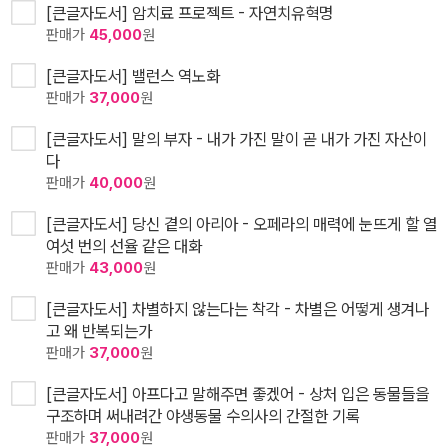
[큰글자도서] 암치료 프로젝트 - 자연치유혁명
판매가
45,000
원
[큰글자도서] 밸런스 역노화
판매가
37,000
원
[큰글자도서] 말의 부자 - 내가 가진 말이 곧 내가 가진 자산이
다
판매가
40,000
원
[큰글자도서] 당신 곁의 아리아 - 오페라의 매력에 눈뜨게 할 열
여섯 번의 선율 같은 대화
판매가
43,000
원
[큰글자도서] 차별하지 않는다는 착각 - 차별은 어떻게 생겨나
고 왜 반복되는가
판매가
37,000
원
[큰글자도서] 아프다고 말해주면 좋겠어 - 상처 입은 동물들을
구조하며 써내려간 야생동물 수의사의 간절한 기록
판매가
37,000
원