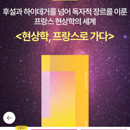
뒤로가
기