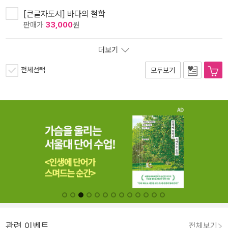
[큰글자도서] 바다의 철학
판매가
33,000
원
더보기
전체선택
모두보기
관련 이벤트
전체보기