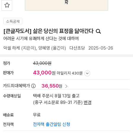
소득공제
[큰글자도서] 삶은 당신의 표정을 닮아간다
어려운 시기에 유쾌하게 산다는 것에 대하여
악셀 하케
(지은이),
양혜영
(옮긴이)
다산초당
2025-05-26
정가
43,000원
43,000
판매가
원
마일리지 430원
36,550
카드최대혜택가
원
수령예상일
택배 주문시 8월 13일 출고
(중구 서소문로 89-31 기준)
변경
배송료
무료
전자책
전자책 출간알림 신청