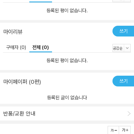
뉴를 “유쾌한 세속적 인간 유형”이라고 일컬었다. 이렇듯 다양한 분
등록된 평이 없습니다.
야를 넘나들며 펼쳐지는 그의 지적 여정은 깊이 있으면서도 무척 ‘유
쾌’하다. “유튜브와 SNS에 넘쳐나는 자극적인 가짜 재미에 지쳤다
쓰기
마이리뷰
면 스마트폰을 던져두고 이 책을 아주 천천히 읽어보면 좋겠다.” 문화
심리학자 김정운 교수 강력 추천! 문화심리학자 김정운 교수는 한국
구매자 (0)
전체 (0)
사회에서 오랫동안 ‘인생의 재미’를 강조해 온 선구자로서 이 책을 극
찬했다. 그는 독일의 철학, 심리학, 문학 등이 오래전부터 즐거운 삶을
등록된 평이 없습니다.
중요한 주제로 여겼고, 이 전통에서 저자 악셀 하케가 유쾌함이 갖는
삶의 의미를 구체적으로 정리했다고 말한다. 즉 인생을 살아가며 마
쓰기
마이페이퍼 (0편)
주하는 여러 갈등과 어려움을 어떤 마음으로 받아들여야 하는지, 유
쾌함이 이 상황을 어떻게 바꿀 수 있는지, 주위의 사람과 유쾌함을 나
등록된 글이 없습니다
누는 방법은 무엇인지 등에 관한 이 책의 내용은 독자에게 매우 구체
적이고 실용적인 조언이 된다는 뜻이다. 누구나 유쾌하게 살고 싶다.
반품/교환 안내
하지만 정작 자신의 삶이 유쾌하다고 생각하는 사람은 많지 않은 듯
하다. 어쩌면 이 간극은 우리가 처한 상황 때문이 아니라, 유쾌함에 관
해 충분히 숙고하지 않고 유쾌하게 사는 방법을 너무 단순하게 생각