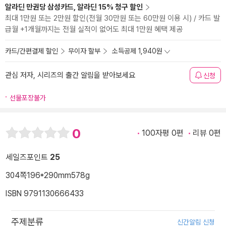
알라딘 만권당 삼성카드, 알라딘 15% 청구 할인
최대 1만원 또는 2만원 할인(전월 30만원 또는 60만원 이용 시) / 카드 발
급월 +1개월까지는 전월 실적이 없어도 최대 1만원 혜택 제공
카드/간편결제 할인
무이자 할부
소득공제 1,940원
관심 저자, 시리즈의 출간 알림을 받아보세요
신청
선물포장불가
0
100자평 0편
리뷰 0편
세일즈포인트
25
304쪽
196*290mm
578g
ISBN 9791130666433
주제분류
신간알림 신청