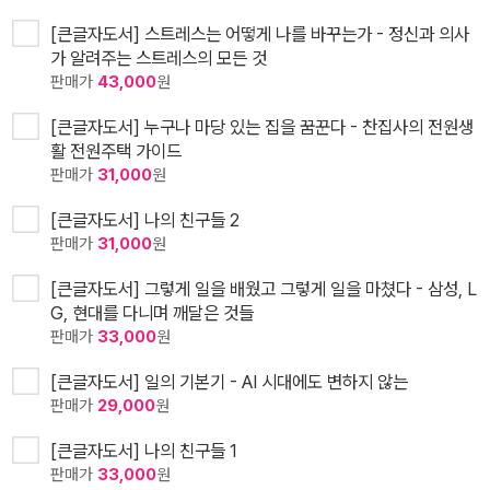
[큰글자도서] 스트레스는 어떻게 나를 바꾸는가 - 정신과 의사
가 알려주는 스트레스의 모든 것
판매가
43,000
원
[큰글자도서] 누구나 마당 있는 집을 꿈꾼다 - 찬집사의 전원생
활 전원주택 가이드
판매가
31,000
원
[큰글자도서] 나의 친구들 2
판매가
31,000
원
[큰글자도서] 그렇게 일을 배웠고 그렇게 일을 마쳤다 - 삼성, L
G, 현대를 다니며 깨달은 것들
판매가
33,000
원
[큰글자도서] 일의 기본기 - AI 시대에도 변하지 않는
판매가
29,000
원
[큰글자도서] 나의 친구들 1
판매가
33,000
원