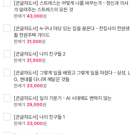
[큰글자도서] 스트레스는 어떻게 나를 바꾸는가 - 정신과 의사
가 알려주는 스트레스의 모든 것
판매가
43,000
원
[큰글자도서] 누구나 마당 있는 집을 꿈꾼다 - 찬집사의 전원생
활 전원주택 가이드
판매가
31,000
원
[큰글자도서] 나의 친구들 2
판매가
31,000
원
[큰글자도서] 그렇게 일을 배웠고 그렇게 일을 마쳤다 - 삼성, L
G, 현대를 다니며 깨달은 것들
판매가
33,000
원
[큰글자도서] 일의 기본기 - AI 시대에도 변하지 않는
판매가
29,000
원
[큰글자도서] 나의 친구들 1
판매가
33,000
원