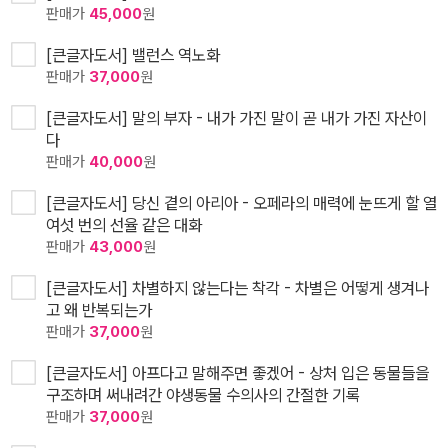
판매가
45,000
원
[큰글자도서] 밸런스 역노화
판매가
37,000
원
[큰글자도서] 말의 부자 - 내가 가진 말이 곧 내가 가진 자산이
다
판매가
40,000
원
[큰글자도서] 당신 곁의 아리아 - 오페라의 매력에 눈뜨게 할 열
여섯 번의 선율 같은 대화
판매가
43,000
원
[큰글자도서] 차별하지 않는다는 착각 - 차별은 어떻게 생겨나
고 왜 반복되는가
판매가
37,000
원
[큰글자도서] 아프다고 말해주면 좋겠어 - 상처 입은 동물들을
구조하며 써내려간 야생동물 수의사의 간절한 기록
판매가
37,000
원