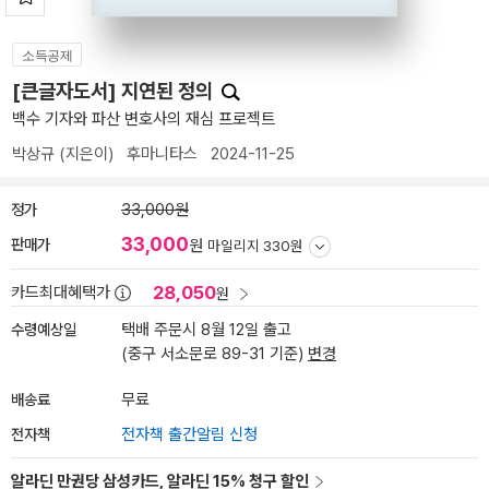
소득공제
[큰글자도서] 지연된 정의
백수 기자와 파산 변호사의 재심 프로젝트
박상규
(지은이)
후마니타스
2024-11-25
정가
33,000원
33,000
판매가
원
마일리지 330원
28,050
카드최대혜택가
원
수령예상일
택배 주문시 8월 12일 출고
(중구 서소문로 89-31 기준)
변경
배송료
무료
전자책
전자책 출간알림 신청
알라딘 만권당 삼성카드, 알라딘 15% 청구 할인