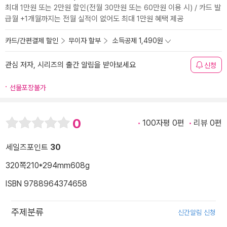
최대 1만원 또는 2만원 할인(전월 30만원 또는 60만원 이용 시) / 카드 발
급월 +1개월까지는 전월 실적이 없어도 최대 1만원 혜택 제공
카드/간편결제 할인
무이자 할부
소득공제 1,490원
관심 저자, 시리즈의 출간 알림을 받아보세요
신청
선물포장불가
0
100자평 0편
리뷰 0편
세일즈포인트
30
320쪽
210*294mm
608g
ISBN 9788964374658
주제분류
신간알림 신청