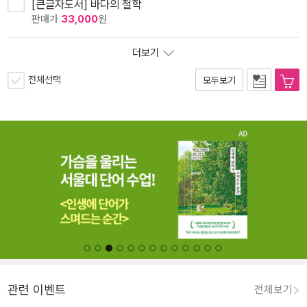
[큰글자도서] 바다의 철학
판매가
33,000
원
더보기
전체선택
모두보기
관련 이벤트
전체보기