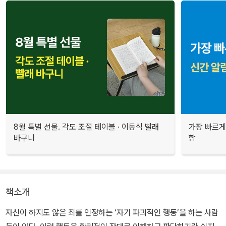
8월 특별 선물. 각도 조절 테이블 · 이동식 빨래
가장 빠르게
바구니
합
책소개
자신이 하지도 않은 죄를 인정하는 ‘자기 파괴적인 행동’을 하는 사람