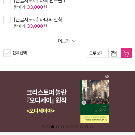
[큰글자도서] 나의 친구들 1
판매가
33,000
원
[큰글자도서] 바다의 철학
판매가
33,000
원
더보기
전체선택
모두보기