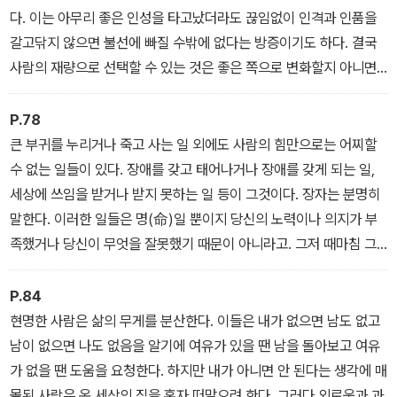
다. 이는 아무리 좋은 인성을 타고났더라도 끊임없이 인격과 인품을
갈고닦지 않으면 불선에 빠질 수밖에 없다는 방증이기도 하다. 결국
사람의 재량으로 선택할 수 있는 것은 좋은 쪽으로 변화할지 아니면
나쁜 쪽으로 변화할지 그 방향성뿐이다.
- ‘인간은 정말로 고쳐 쓸 수 없는가’ 중에서
P.78
큰 부귀를 누리거나 죽고 사는 일 외에도 사람의 힘만으로는 어찌할
수 없는 일들이 있다. 장애를 갖고 태어나거나 장애를 갖게 되는 일,
세상에 쓰임을 받거나 받지 못하는 일 등이 그것이다. 장자는 분명히
말한다. 이러한 일들은 명(命)일 뿐이지 당신의 노력이나 의지가 부
족했거나 당신이 무엇을 잘못했기 때문이 아니라고. 그저 때마침 그
렇게 된 것일 뿐이라고.
- ‘그냥 그렇게 되는 일도 있다’ 중에서
P.84
현명한 사람은 삶의 무게를 분산한다. 이들은 내가 없으면 남도 없고
남이 없으면 나도 없음을 알기에 여유가 있을 땐 남을 돌아보고 여유
가 없을 땐 도움을 요청한다. 하지만 내가 아니면 안 된다는 생각에 매
몰된 사람은 온 세상의 짐을 혼자 떠맡으려 한다. 그러다 외로움과 과