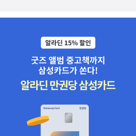
핵심은 반복되는 일주일의 태도에 달려 있다고 해도 과언이 아니다.
삶의 균형을 지키는 ‘중용’의 핵심은 마음의 여유에 있다. 마음의 여유
가 없으면 즐거운 일은 모자라고 아쉬운 하루는 반복되는 듯 느껴진
다. 자신의 인생을 돌아보고 부족한 마음의 여유를 다시 채울 수 있다
면, 그래서 삶의 무게를 분산할 수 있다면 당신이 바라는 내일에 한 발
짝 가까워질 수 있다. “모두에게 주어진 일주일, 당신은 어떻게 살 것
인가?” 삶의 균형을 되찾는 공자와 장자의 35가지 지혜 이 책은 반복
되는 월화수목금토일 동안 현대인들이 맞닥뜨리는 다양한 감정과 상
황을 소개한다. 그리고 어떻게 하면 부정의 감정을 다스릴 수 있는지
그 방법을 동양철학자들의 지혜를 빌려 35가지 꼭지로 실었다. 무기
력한 월요일에는 ‘다시 시작하는 마음’을, 자꾸만 늘어지는 화요일에
는 ‘스트레스를 다스리는 지혜’를, 한 주의 가운데서 일과 사람에 치여
예민한 수요일에는 ‘현명하게 관계 맺는 방법’을 이야기한다. 다가올
주말을 고대하는 목요일에는 ‘더 나은 내일을 위한 배움’을, 저녁부터
설레는 금요일에는 ‘들뜨더라도 덤덤할 줄 아는 차분함’을, 많은 사람
의 사랑을 받는 긍정의 토요일에는 ‘나를 이해하는 질문’을, 1분 1초가