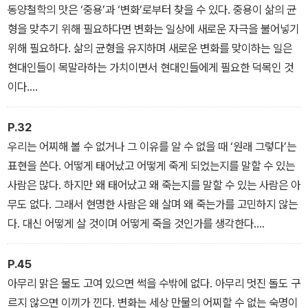
동양철학의 맛은 ‘중용’과 ‘변화’로부터 찾을 수 있다. 중용이 삶의 균
형을 맞추기 위해 필요하다면 변화는 일상에 새로운 자극을 불어넣기
위해 필요하다. 삶의 균형을 유지하며 새로운 변화를 맞이하는 일은
현대인들이 목말라하는 가치이면서 현대인들에게 필요한 덕목인 것
이다.
- ‘들어가며-각자의 삶에는 각자의 무게가 있다’ 중에서
P.32
우리는 어찌해 볼 수 없거나 그 이유를 알 수 없을 때 ‘원래 그렇다’는
표현을 쓴다. 어떻게 태어났고 어떻게 죽게 되었는지를 말할 수 있는
사람은 많다. 하지만 왜 태어났고 왜 죽는지를 말할 수 있는 사람은 아
무도 없다. 그래서 현명한 사람은 왜 살며 왜 죽는가를 고민하지 않는
다. 대신 어떻게 살 것이며 어떻게 죽을 것인가를 생각한다.
- ‘산다는 것은 먼지나 때가 묻는 것과 같다’ 중에서
P.45
아무리 맑은 물도 고여 있으면 썩을 수밖에 없다. 아무리 멋진 돌도 구
르지 않으면 이끼가 낀다. 변화는 세상 만물의 어찌할 수 없는 숙명이