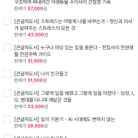
구조하며 써내려간 야생동물 수의사의 간절한 기록
판매가
37,000
원
[큰글자도서] 스트레스는 어떻게 나를 바꾸는가 - 정신과 의사
가 알려주는 스트레스의 모든 것
판매가
43,000
원
[큰글자도서] 누구나 마당 있는 집을 꿈꾼다 - 찬집사의 전원생
활 전원주택 가이드
판매가
31,000
원
[큰글자도서] 나의 친구들 2
판매가
31,000
원
[큰글자도서] 그렇게 일을 배웠고 그렇게 일을 마쳤다 - 삼성, L
G, 현대를 다니며 깨달은 것들
판매가
33,000
원
[큰글자도서] 일의 기본기 - AI 시대에도 변하지 않는
판매가
29,000
원