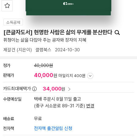
소득공제
[큰글자도서] 현명한 사람은 삶의 무게를 분산한다
휘청이는 삶을 다잡아 주는 공자와 장자의 지혜
제갈건
(지은이)
클랩북스
2024-10-30
정가
40,000원
40,000
판매가
원
마일리지 400원
34,000
카드최대혜택가
원
수령예상일
택배 주문시 8월 11일 출고
(중구 서소문로 89-31 기준)
변경
배송료
무료
전자책
전자책 출간알림 신청