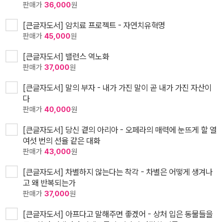
판매가
36,000
원
[큰글자도서] 암치료 프로젝트 - 자연치유혁명
판매가
45,000
원
[큰글자도서] 밸런스 역노화
판매가
37,000
원
[큰글자도서] 말의 부자 - 내가 가진 말이 곧 내가 가진 자산이
다
판매가
40,000
원
[큰글자도서] 당신 곁의 아리아 - 오페라의 매력에 눈뜨게 할 열
여섯 번의 선율 같은 대화
판매가
43,000
원
[큰글자도서] 차별하지 않는다는 착각 - 차별은 어떻게 생겨나
고 왜 반복되는가
판매가
37,000
원
[큰글자도서] 아프다고 말해주면 좋겠어 - 상처 입은 동물들을