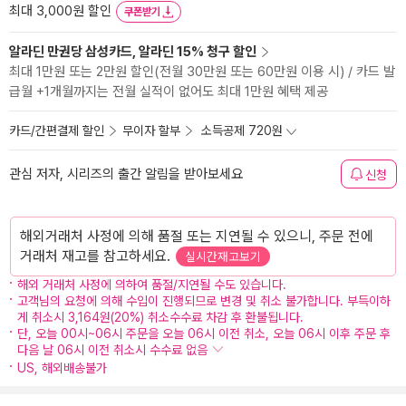
최대 3,000원 할인
쿠폰받기
알라딘 만권당 삼성카드, 알라딘 15% 청구 할인
최대 1만원 또는 2만원 할인(전월 30만원 또는 60만원 이용 시) / 카드 발
급월 +1개월까지는 전월 실적이 없어도 최대 1만원 혜택 제공
카드/간편결제 할인
무이자 할부
소득공제 720원
관심 저자, 시리즈의 출간 알림을 받아보세요
신청
해외거래처 사정에 의해 품절 또는 지연될 수 있으니, 주문 전에
거래처 재고를 참고하세요.
실시간재고보기
해외 거래처 사정에 의하여 품절/지연될 수도 있습니다.
고객님의 요청에 의해 수입이 진행되므로 변경 및 취소 불가합니다. 부득이하
게 취소시 3,164원(20%) 취소수수료 차감 후 환불됩니다.
단, 오늘 00시~06시 주문을 오늘 06시 이전 취소, 오늘 06시 이후 주문 후
다음 날 06시 이전 취소시 수수료 없음
US, 해외배송불가