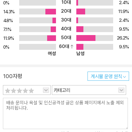
10대
2.4%
0%
20대
11.9%
14.3%
30대
2.4%
4.8%
40대
9.5%
7.1%
50대
26.2%
11.9%
60대
9.5%
0%
여성
남성
100자평
게시물 운영 원칙
카테고리