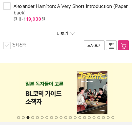
Alexander Hamilton: A Very Short Introduction (Paper
back)
판매가
19,030
원
더보기
전체선택
모두보기