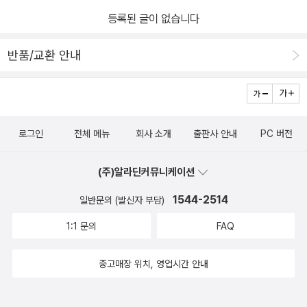
등록된 글이 없습니다
반품/교환 안내
로그인
전체 메뉴
회사 소개
출판사 안내
PC 버전
(주)알라딘커뮤니케이션
1544-2514
일반문의 (발신자 부담)
1:1 문의
FAQ
중고매장 위치, 영업시간 안내