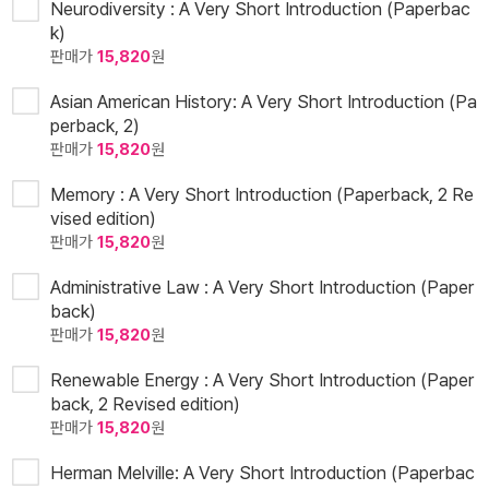
Neurodiversity : A Very Short Introduction (Paperbac
k)
판매가
15,820
원
Asian American History: A Very Short Introduction (Pa
perback, 2)
판매가
15,820
원
Memory : A Very Short Introduction (Paperback, 2 Re
vised edition)
판매가
15,820
원
Administrative Law : A Very Short Introduction (Paper
back)
판매가
15,820
원
Renewable Energy : A Very Short Introduction (Paper
back, 2 Revised edition)
판매가
15,820
원
Herman Melville: A Very Short Introduction (Paperbac