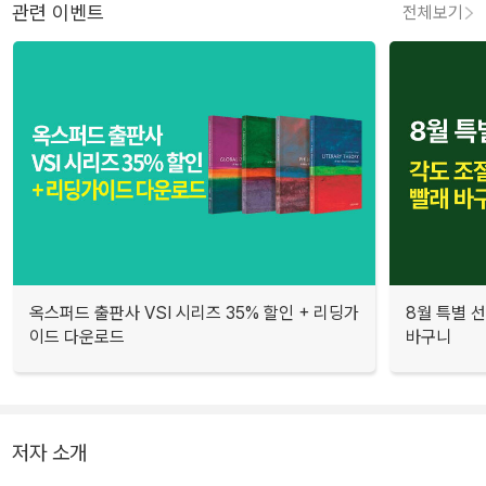
관련 이벤트
전체보기
옥스퍼드 출판사 VSI 시리즈 35% 할인 + 리딩가
8월 특별 선
이드 다운로드
바구니
저자 소개