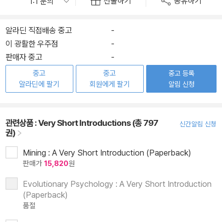
선물하기
공유하기
알라딘 직접배송 중고
-
이 광활한 우주점
-
판매자 중고
-
중고
중고
중고 등록
알라딘에 팔기
회원에게 팔기
알림 신청
관련상품 :
Very Short Introductions (총 797
신간알림 신청
권)
Mining : A Very Short Introduction (Paperback)
판매가
15,820
원
Evolutionary Psychology : A Very Short Introduction
(Paperback)
품절