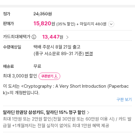
정가
24,350원
15,820
판매가
원
(35% 할인) +
마일리지 480원
13,447
카드최대혜택가
원
수령예상일
택배 주문시 8월 21일 출고
(중구 서소문로 89-31 기준)
변경
배송료
무료
최대 3,000원 할인
쿠폰받기
이 도서는 <
Cryptography : A Very Short Introduction (Paperbac
k)
>의 개정판입니다.
구판 보기
알라딘 만권당 삼성카드, 알라딘 15% 청구 할인
최대 1만원 또는 2만원 할인(전월 30만원 또는 60만원 이용 시) / 카드 발
급월 +1개월까지는 전월 실적이 없어도 최대 1만원 혜택 제공