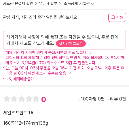
카드/간편결제 할인
무이자 할부
소득공제 720원
관심 저자, 시리즈의 출간 알림을 받아보세요
신청
해외거래처 사정에 의해 품절 또는 지연될 수 있으니, 주문 전에
거래처 재고를 참고하세요.
실시간재고보기
해외 거래처 사정에 의하여 품절/지연될 수도 있습니다.
고객님의 요청에 의해 수입이 진행되므로 변경 및 취소 불가합니다. 부득이하
게 취소시 3,164원(20%) 취소수수료 차감 후 환불됩니다.
단, 오늘 00시~06시 주문을 오늘 06시 이전 취소, 오늘 06시 이후 주문 후
다음 날 06시 이전 취소시 수수료 없음
US, 해외배송불가
0
100자평 0편
리뷰 0편
세일즈포인트
15
160쪽
112*174mm
136g