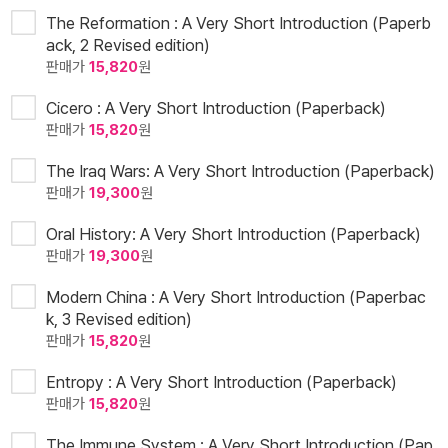
The Reformation : A Very Short Introduction (Paperb
ack, 2 Revised edition)
판매가
15,820
원
Cicero : A Very Short Introduction (Paperback)
판매가
15,820
원
The Iraq Wars: A Very Short Introduction (Paperback)
판매가
19,300
원
Oral History: A Very Short Introduction (Paperback)
판매가
19,300
원
Modern China : A Very Short Introduction (Paperbac
k, 3 Revised edition)
판매가
15,820
원
Entropy : A Very Short Introduction (Paperback)
판매가
15,820
원
The Immune System : A Very Short Introduction (Pap