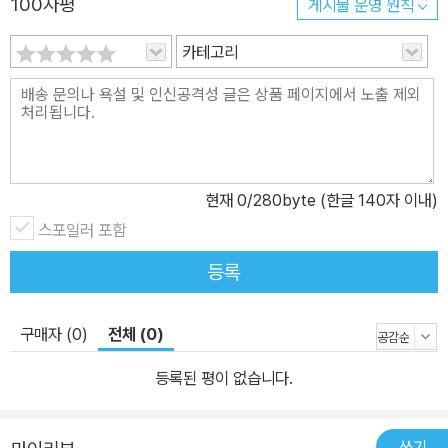
100자평
게시물 운영 원칙
카테고리
현재
0
/280byte (한글 140자 이내)
스포일러 포함
등록
구매자 (0)
전체 (0)
등록된 평이 없습니다.
쓰기