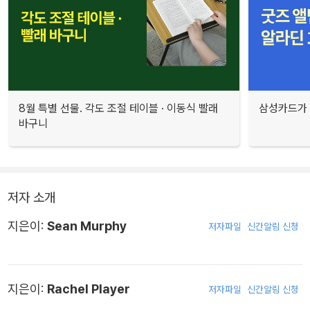
8월 특별 선물. 각도 조절 테이블 · 이동식 빨래
삼성카드가 
바구니
저자 소개
지은이:
Sean Murphy
저자파일
신간알림 신청
지은이:
Rachel Player
저자파일
신간알림 신청