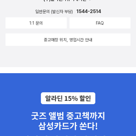
1544-2514
일반문의 (발신자 부담)
1:1 문의
FAQ
중고매장 위치, 영업시간 안내