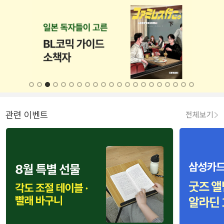
관련 이벤트
전체보기