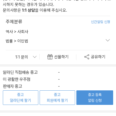
시하지 못하는 경우가 있습니다.
문의사항은
1:1 상담
을 이용해 주십시오.
주제분류
신간알림 신청
역사
>
사회사
법률
>
이민법
선물하기
공유하기
알라딘 직접배송 중고
-
이 광활한 우주점
-
판매자 중고
-
중고
중고
중고 등록
알라딘에 팔기
회원에게 팔기
알림 신청