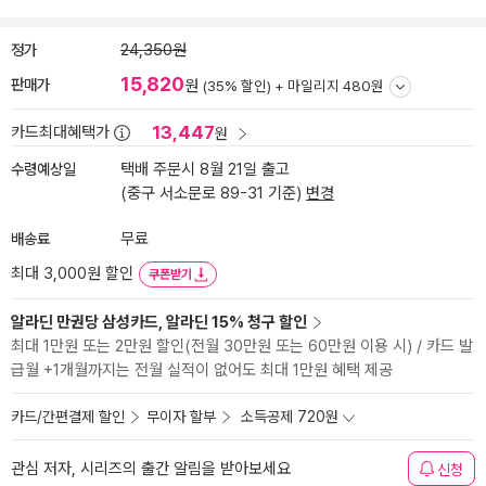
정가
24,350원
15,820
판매가
원
(35% 할인) +
마일리지 480원
13,447
카드최대혜택가
원
수령예상일
택배 주문시 8월 21일 출고
(중구 서소문로 89-31 기준)
변경
배송료
무료
최대 3,000원 할인
쿠폰받기
알라딘 만권당 삼성카드, 알라딘 15% 청구 할인
최대 1만원 또는 2만원 할인(전월 30만원 또는 60만원 이용 시) / 카드 발
급월 +1개월까지는 전월 실적이 없어도 최대 1만원 혜택 제공
카드/간편결제 할인
무이자 할부
소득공제 720원
관심 저자, 시리즈의 출간 알림을 받아보세요
신청