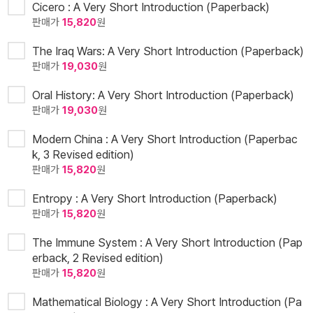
Cicero : A Very Short Introduction (Paperback)
판매가
15,820
원
The Iraq Wars: A Very Short Introduction (Paperback)
판매가
19,030
원
Oral History: A Very Short Introduction (Paperback)
판매가
19,030
원
Modern China : A Very Short Introduction (Paperbac
k, 3 Revised edition)
판매가
15,820
원
Entropy : A Very Short Introduction (Paperback)
판매가
15,820
원
The Immune System : A Very Short Introduction (Pap
erback, 2 Revised edition)
판매가
15,820
원
Mathematical Biology : A Very Short Introduction (Pa