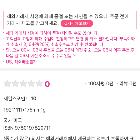
해외거래처 사정에 의해 품절 또는 지연될 수 있으니, 주문 전에
거래처 재고를 참고하세요.
실시간재고보기
해외 거래처 사정에 의하여 품절/지연될 수도 있습니다.
고객님의 요청에 의해 수입이 진행되므로 변경 및 취소 불가합니다. 부득이하
게 취소시 3,164원(20%) 취소수수료 차감 후 환불됩니다.
단, 오늘 00시~06시 주문을 오늘 06시 이전 취소, 오늘 06시 이후 주문 후
다음 날 06시 이전 취소시 수수료 없음
US, 해외배송불가
0
100자평 0편
리뷰 0편
세일즈포인트
10
192쪽
111*175mm
1g
국가 미국
ISBN 9780197820711
(종수가 많은) 외서는 해외거래처에서 제공하는 정보가 부족하여 표