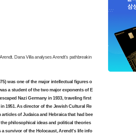
h Arendt. Dana Villa analyses Arendt's pathbreakin
5) was one of the major intellectual figures o
 was a student of the two major exponents of E
escaped Nazi Germany in 1933, traveling first
 in 1951. As director of the Jewish Cultural Re
n articles of Judaica and Hebraica that had bee
the philosophical ideas and political theories
a survivor of the Holocaust, Arendt's life info