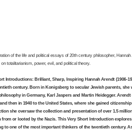
ation of the life and political essays of 20th century philosopher, Hanna
 on totalitarianism, power, evil, and political theory.
rt Introductions
: Brilliant, Sharp, Inspiring
Hannah Arendt (1906-197
entieth century. Born in Konigsberg to secular Jewish parents, she
philosophy in Germany, Karl Jaspers and Martin Heidegger. Arendt 
 and then in 1940 to the United States, where she gained citizenship
tion she oversaw the collection and presentation of over 1.5 millio
 from or looted by the Nazis. This Very Short Introduction explores 
g to one of the most important thinkers of the twentieth century. As 