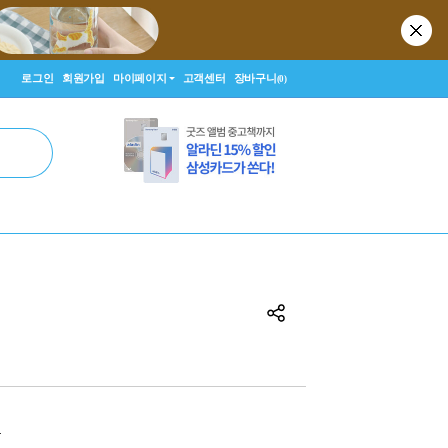
로그인
회원가입
마이페이지
고객센터
장바구니
(0)
원