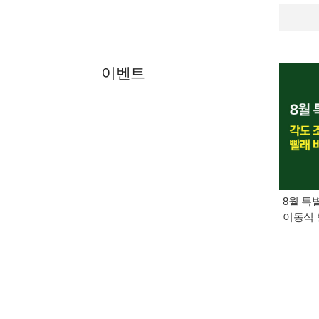
이벤트
8월 특
이동식 