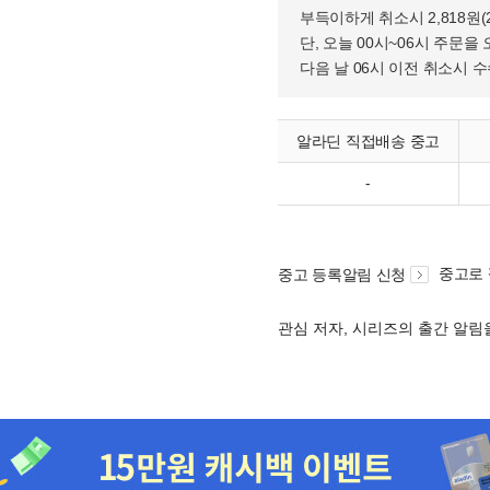
부득이하게 취소시 2,818원
단, 오늘 00시~06시 주문을 
다음 날 06시 이전 취소시 
알라딘 직접배송 중고
-
중고로
중고 등록알림 신청
관심 저자, 시리즈의 출간 알