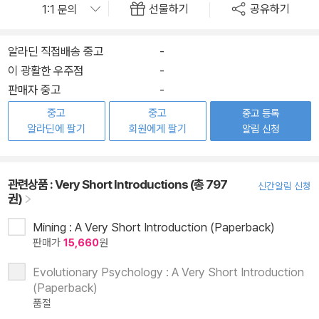
선물하기
공유하기
알라딘 직접배송 중고
-
이 광활한 우주점
-
판매자 중고
-
중고
중고
중고 등록
알라딘에 팔기
회원에게 팔기
알림 신청
관련상품 :
Very Short Introductions (총 797
신간알림 신청
권)
Mining : A Very Short Introduction (Paperback)
판매가
15,660
원
Evolutionary Psychology : A Very Short Introduction
(Paperback)
품절