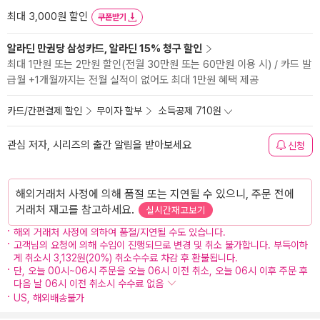
최대 3,000원 할인
쿠폰받기
알라딘 만권당 삼성카드, 알라딘 15% 청구 할인
최대 1만원 또는 2만원 할인(전월 30만원 또는 60만원 이용 시) / 카드 발
급월 +1개월까지는 전월 실적이 없어도 최대 1만원 혜택 제공
카드/간편결제 할인
무이자 할부
소득공제 710원
관심 저자, 시리즈의 출간 알림을 받아보세요
신청
해외거래처 사정에 의해 품절 또는 지연될 수 있으니, 주문 전에
거래처 재고를 참고하세요.
실시간재고보기
해외 거래처 사정에 의하여 품절/지연될 수도 있습니다.
고객님의 요청에 의해 수입이 진행되므로 변경 및 취소 불가합니다. 부득이하
게 취소시 3,132원(20%) 취소수수료 차감 후 환불됩니다.
단, 오늘 00시~06시 주문을 오늘 06시 이전 취소, 오늘 06시 이후 주문 후
다음 날 06시 이전 취소시 수수료 없음
US, 해외배송불가