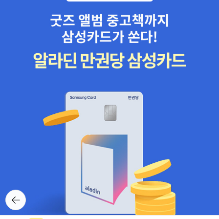
뒤로가
기