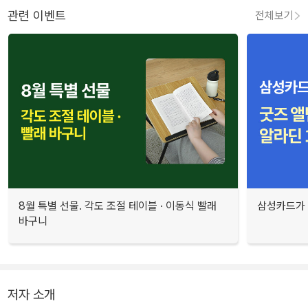
관련 이벤트
전체보기
8월 특별 선물. 각도 조절 테이블 · 이동식 빨래
삼성카드가 
바구니
저자 소개