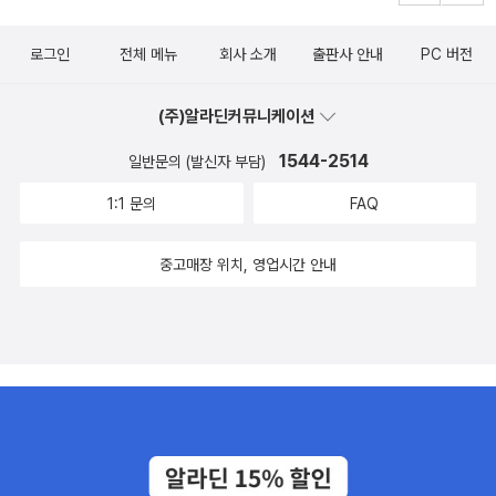
로그인
전체 메뉴
회사 소개
출판사 안내
PC 버전
(주)알라딘커뮤니케이션
1544-2514
일반문의 (발신자 부담)
1:1 문의
FAQ
중고매장 위치, 영업시간 안내