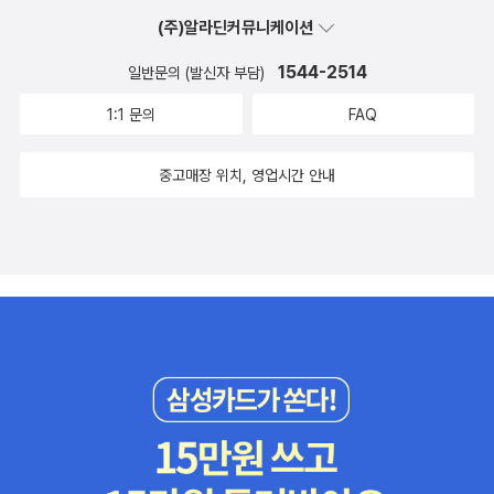
(주)알라딘커뮤니케이션
1544-2514
일반문의 (발신자 부담)
1:1 문의
FAQ
중고매장 위치, 영업시간 안내