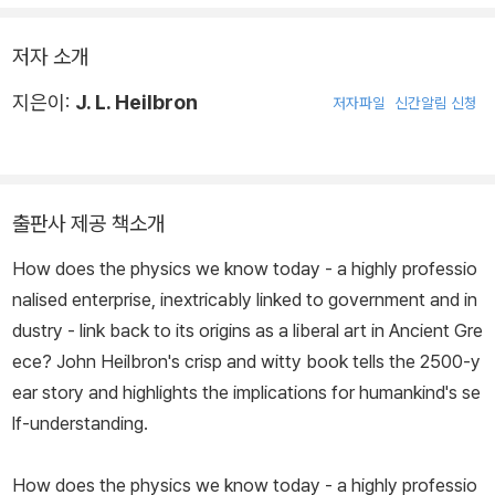
저자 소개
지은이:
J. L. Heilbron
저자파일
신간알림 신청
출판사 제공 책소개
How does the physics we know today - a highly professio
nalised enterprise, inextricably linked to government and in
dustry - link back to its origins as a liberal art in Ancient Gre
ece? John Heilbron's crisp and witty book tells the 2500-y
ear story and highlights the implications for humankind's se
lf-understanding.
How does the physics we know today - a highly professio