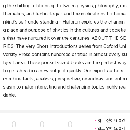
g the shifting relationship between physics, philosophy, ma
thematics, and technology - and the implications for huma
nkind's self-understanding - Heilbron explores the changin
g place and purpose of physics in the cultures and societie
s that have nurtured it over the centuries. ABOUT THE SE
RIES: The Very Short Introductions series from Oxford Uni
versity Press contains hundreds of titles in almost every su
bject area. These pocket-sized books are the perfect way
to get ahead in a new subject quickly. Our expert authors
combine facts, analysis, perspective, new ideas, and enthu
siasm to make interesting and challenging topics highly rea
dable.
읽고 싶어요 0명
0
0
0
읽고 있어요 0명