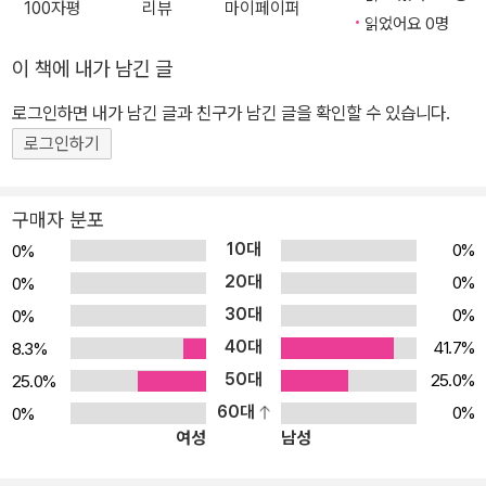
100자평
리뷰
마이페이퍼
읽었어요 0명
이 책에 내가 남긴 글
로그인하면 내가 남긴 글과 친구가 남긴 글을 확인할 수 있습니다.
로그인하기
구매자 분포
10대
0%
0%
20대
0%
0%
30대
0%
0%
40대
41.7%
8.3%
50대
25.0%
25.0%
60대
0%
0%
여성
남성