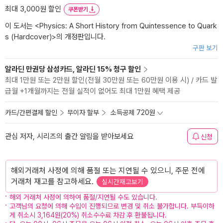
최대 3,000원 할인
쿠폰받기
이 도서는 <
Physics: A Short History from Quintessence to Quark
s (Hardcover)
>의 개정판입니다.
구판 보기
알라딘 만권당 삼성카드, 알라딘 15% 청구 할인
최대 1만원 또는 2만원 할인(전월 30만원 또는 60만원 이용 시) / 카드 발
급월 +1개월까지는 전월 실적이 없어도 최대 1만원 혜택 제공
카드/간편결제 할인
무이자 할부
소득공제 720원
관심 저자, 시리즈의 출간 알림을 받아보세요
신청
해외거래처 사정에 의해 품절 또는 지연될 수 있으니, 주문 전에
거래처 재고를 참고하세요.
실시간재고보기
해외 거래처 사정에 의하여 품절/지연될 수도 있습니다.
고객님의 요청에 의해 수입이 진행되므로 변경 및 취소 불가합니다. 부득이하
게 취소시 3,164원(20%) 취소수수료 차감 후 환불됩니다.