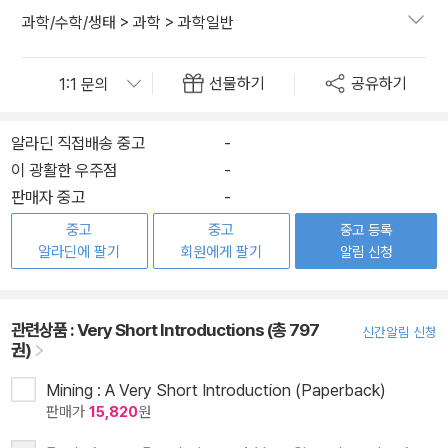
과학/수학/생태
>
과학
>
과학일반
선물하기
공유하기
알라딘 직접배송 중고
-
이 광활한 우주점
-
판매자 중고
-
중고
중고
중고 등록
알라딘에 팔기
회원에게 팔기
알림 신청
관련상품 :
Very Short Introductions (총 797
신간알림 신청
권)
Mining : A Very Short Introduction (Paperback)
판매가
15,820
원