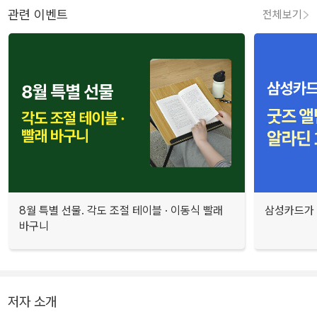
관련 이벤트
전체보기
8월 특별 선물. 각도 조절 테이블 · 이동식 빨래
삼성카드가 
바구니
저자 소개