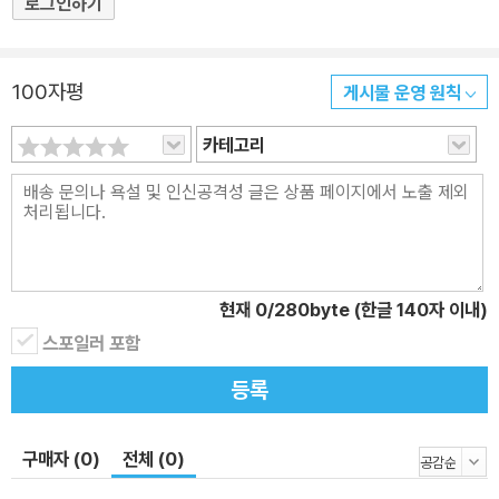
로그인하기
100자평
게시물 운영 원칙
카테고리
현재
0
/280byte (한글 140자 이내)
스포일러 포함
등록
구매자 (0)
전체 (0)