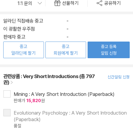
선물하기
공유하기
알라딘 직접배송 중고
-
이 광활한 우주점
-
판매자 중고
-
중고
중고
중고 등록
알라딘에 팔기
회원에게 팔기
알림 신청
관련상품 :
Very Short Introductions (총 797
신간알림 신청
권)
Mining : A Very Short Introduction (Paperback)
판매가
15,820
원
Evolutionary Psychology : A Very Short Introduction
(Paperback)
품절