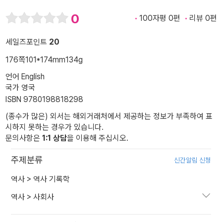
0
100자평 0편
리뷰 0편
세일즈포인트
20
176쪽
101*174mm
134g
언어 English
국가 영국
ISBN 9780198818298
(종수가 많은) 외서는 해외거래처에서 제공하는 정보가 부족하여 표
시하지 못하는 경우가 있습니다.
문의사항은
1:1 상담
을 이용해 주십시오.
주제분류
신간알림 신청
역사
>
역사 기록학
역사
>
사회사