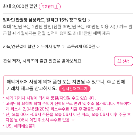
최대 3,000원 할인
쿠폰받기
알라딘 만권당 삼성카드, 알라딘 15% 청구 할인
최대 1만원 또는 2만원 할인(전월 30만원 또는 60만원 이용 시) / 카드 발
급월 +1개월까지는 전월 실적이 없어도 최대 1만원 혜택 제공
카드/간편결제 할인
무이자 할부
소득공제 650원
관심 저자, 시리즈의 출간 알림을 받아보세요
신청
해외거래처 사정에 의해 품절 또는 지연될 수 있으니, 주문 전에
거래처 재고를 참고하세요.
실시간재고보기
해외 거래처 사정에 의하여 품절/지연될 수도 있습니다.
고객님의 요청에 의해 수입이 진행되므로 변경 및 취소 불가합니다. 부득이하
게 취소시 2,848원(20%) 취소수수료 차감 후 환불됩니다.
단, 오늘 00시~06시 주문을 오늘 06시 이전 취소, 오늘 06시 이후 주문 후
다음 날 06시 이전 취소시 수수료 없음
US, 해외배송불가