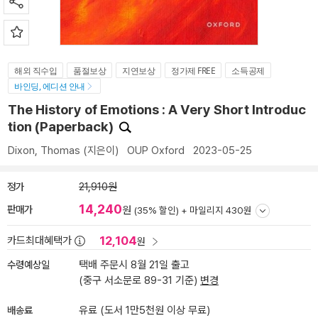
해외 직수입
품절보상
지연보상
정가제 FREE
소득공제
바인딩, 에디션 안내
The History of Emotions : A Very Short Introduc
tion (Paperback)
Dixon, Thomas
(지은이)
OUP Oxford
2023-05-25
정가
21,910원
14,240
판매가
원
(35% 할인) +
마일리지 430원
12,104
카드최대혜택가
원
수령예상일
택배 주문시 8월 21일 출고
(중구 서소문로 89-31 기준)
변경
배송료
유료 (도서 1만5천원 이상 무료)