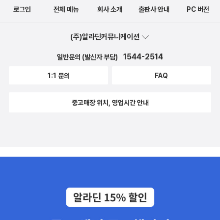
로그인
전체 메뉴
회사 소개
출판사 안내
PC 버전
(주)알라딘커뮤니케이션
1544-2514
일반문의 (발신자 부담)
1:1 문의
FAQ
중고매장 위치, 영업시간 안내