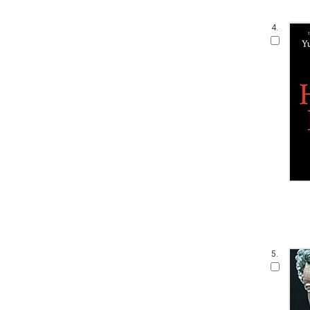
4.
5.