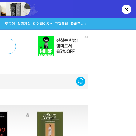
로그인
회원가입
마이페이지
고객센터
장바구니
(0)