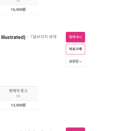
(3)
16,000원
Illustrated)
- 『곰브리치 세계
장바구니
바로구매
보관함
판매자 중고
(4)
13,000원