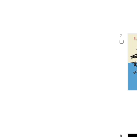
7.
8.