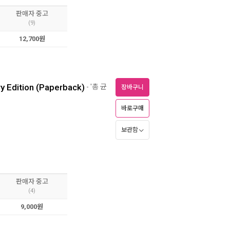
판매자 중고
(9)
12,700원
y Edition (Paperback)
- '총 균
장바구니
바로구매
보관함
판매자 중고
(4)
9,000원