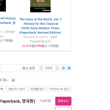
ief History
The Story of the World, Vol. 3
perback, 영
: History for the Classical
Child: Early Modern Times
i | Vintage
(Paperback, Revised Edition)
ng
수잔 와이즈 바우어 | Well-
 / 100원)
Trained Mind Pr
22,810
원(
35%
할인 / 230원)
옵션 설정
25개
순
1~20
끝
선택
장바구니 담기
보관함 담기
마이리스트 담기
d (Paperback, 영국판)
- 『사피엔
장바구니