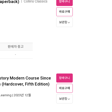
Paperback)
Collins Classics
ㅣ
장바구니
바로구매
보관함
판매자 중고
-
istory Modern Course Since
장바구니
 (Hardcover, Fifth Edition)
바로구매
Learning
| 2023년 12월
보관함