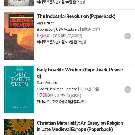
택배
로 주문하면
8월 14일 출고
변경
The Industrial Revolution (Paperback)
Pat Hudson
Bloomsbury USA Academic
|
1992년 03월
57,940
원 (18% 할인 / 2,900원)
택배
로 주문하면
8월 26일 출고
변경
Early Israelite Wisdom (Paperback, Revise
d)
Stuart Weeks
Oxford Univ Pr on Demand
|
2000년 02월
117,080
원 (5% 할인 / 3,520원)
택배
로 주문하면
8월 25일 출고
변경
Christian Materiality: An Essay on Religion
in Late Medieval Europe (Paperback)