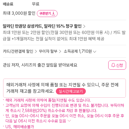
배송료
무료
최대 3,000원 할인
쿠폰받기
알라딘 만권당 삼성카드, 알라딘 15% 청구 할인
최대 1만원 또는 2만원 할인(전월 30만원 또는 60만원 이용 시) / 카드 발
급월 +1개월까지는 전월 실적이 없어도 최대 1만원 혜택 제공
카드/간편결제 할인
무이자 할부
소득공제 1,710원
관심 저자, 시리즈의 출간 알림을 받아보세요
신청
해외거래처 사정에 의해 품절 또는 지연될 수 있으니, 주문 전에
거래처 재고를 참고하세요.
실시간재고보기
해외 거래처 사정에 의하여 품절/지연될 수도 있습니다.
고객님의 요청에 의해 수입이 진행되므로 변경 및 취소 불가합니다. 부득이하
게 취소시 7,588원(20%) 취소수수료 차감 후 환불됩니다.
단, 오늘 00시~06시 주문을 오늘 06시 이전 취소, 오늘 06시 이후 주문 후
다음 날 06시 이전 취소시 수수료 없음
US, 해외배송불가