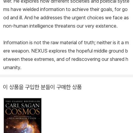
wer. He explores how different societies and political syste
ms have wielded information to achieve their goals, for go
od and ill. And he addresses the urgent choices we face as
non-human intelligence threatens our very existence.
Information is not the raw material of truth; neither is it a m
ere weapon. NEXUS explores the hopeful middle ground b
etween these extremes, and of rediscovering our shared h
umanity.
이 상품을 구입한 분들이 구매한 상품