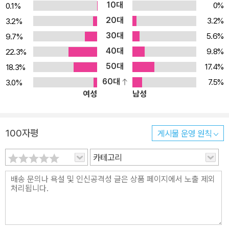
10대
0%
0.1%
20대
3.2%
3.2%
30대
5.6%
9.7%
40대
9.8%
22.3%
50대
17.4%
18.3%
60대
7.5%
3.0%
여성
남성
100자평
게시물 운영 원칙
카테고리