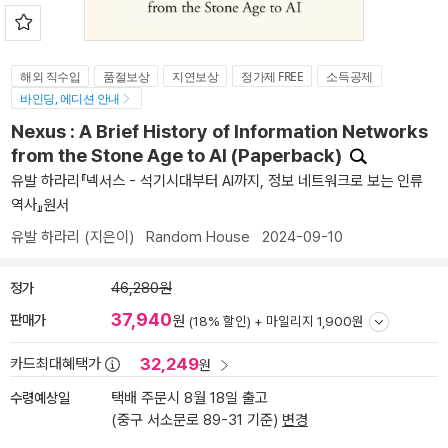
해외 직수입
품절보상
지연보상
정가제 FREE
소득공제
바인딩, 에디션 안내
Nexus : A Brief History of Information Networks
from the Stone Age to AI (Paperback)
유발 하라리『넥서스 - 석기시대부터 AI까지, 정보 네트워크로 보는 인류
역사』원서
유발 하라리
(지은이)
Random House
2024-09-10
정가
46,280원
37,940
판매가
원
(18% 할인) +
마일리지 1,900원
32,249
카드최대혜택가
원
수령예상일
택배 주문시 8월 18일 출고
(중구 서소문로 89-31 기준)
변경