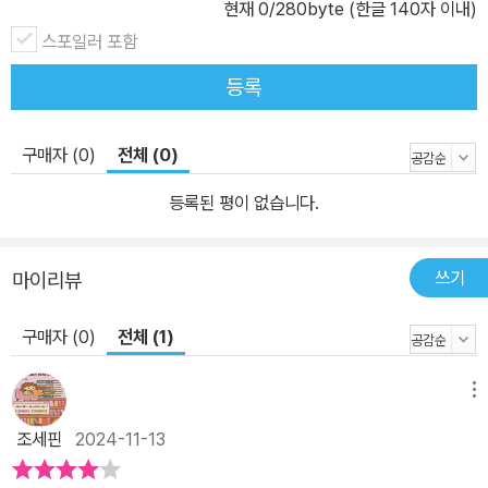
현재
0
/280byte (한글 140자 이내)
스포일러 포함
등록
구매자 (0)
전체 (0)
등록된 평이 없습니다.
쓰기
마이리뷰
구매자 (0)
전체 (1)
메뉴
조세핀
2024-11-13