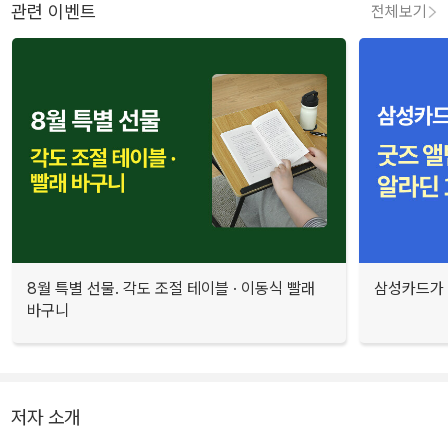
관련 이벤트
전체보기
8월 특별 선물. 각도 조절 테이블 · 이동식 빨래
삼성카드가 
바구니
저자 소개