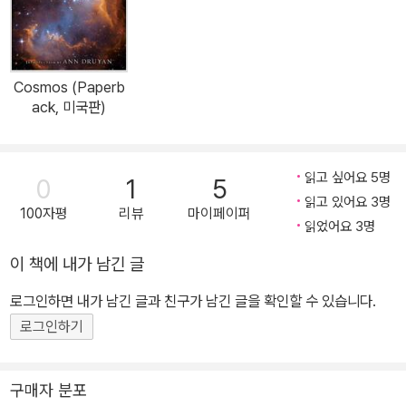
Cosmos (Paperb
ack, 미국판)
읽고 싶어요 5명
0
1
5
읽고 있어요 3명
100자평
리뷰
마이페이퍼
읽었어요 3명
이 책에 내가 남긴 글
로그인하면 내가 남긴 글과 친구가 남긴 글을 확인할 수 있습니다.
로그인하기
구매자 분포