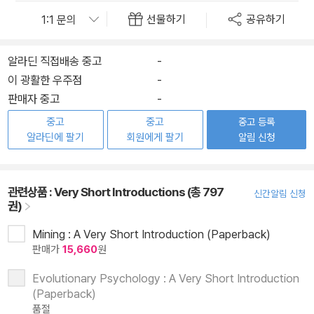
선물하기
공유하기
알라딘 직접배송 중고
-
이 광활한 우주점
-
판매자 중고
-
중고
중고
중고 등록
알라딘에 팔기
회원에게 팔기
알림 신청
관련상품 :
Very Short Introductions (총 797
신간알림 신청
권)
Mining : A Very Short Introduction (Paperback)
판매가
15,660
원
Evolutionary Psychology : A Very Short Introduction
(Paperback)
품절