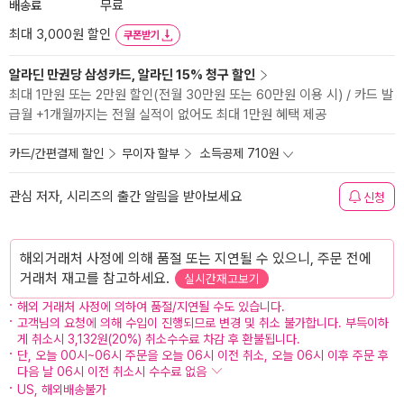
배송료
무료
최대 3,000원 할인
쿠폰받기
알라딘 만권당 삼성카드, 알라딘 15% 청구 할인
최대 1만원 또는 2만원 할인(전월 30만원 또는 60만원 이용 시) / 카드 발
급월 +1개월까지는 전월 실적이 없어도 최대 1만원 혜택 제공
카드/간편결제 할인
무이자 할부
소득공제 710원
관심 저자, 시리즈의 출간 알림을 받아보세요
신청
해외거래처 사정에 의해 품절 또는 지연될 수 있으니, 주문 전에
거래처 재고를 참고하세요.
실시간재고보기
해외 거래처 사정에 의하여 품절/지연될 수도 있습니다.
고객님의 요청에 의해 수입이 진행되므로 변경 및 취소 불가합니다. 부득이하
게 취소시 3,132원(20%) 취소수수료 차감 후 환불됩니다.
단, 오늘 00시~06시 주문을 오늘 06시 이전 취소, 오늘 06시 이후 주문 후
다음 날 06시 이전 취소시 수수료 없음
US, 해외배송불가