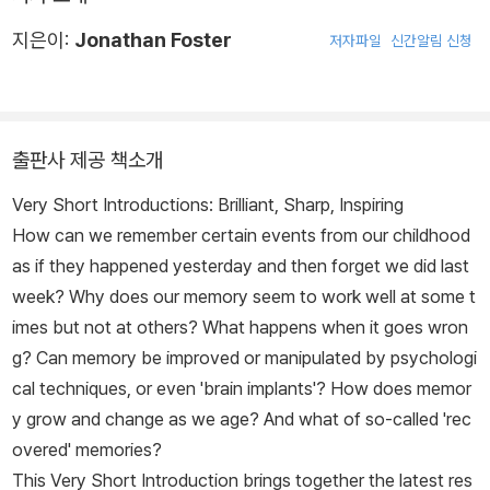
지은이:
Jonathan Foster
저자파일
신간알림 신청
출판사 제공 책소개
Very Short Introductions
: Brilliant, Sharp, Inspiring
How can we remember certain events from our childhood
as if they happened yesterday and then forget we did last
week? Why does our memory seem to work well at some t
imes but not at others? What happens when it goes wron
g? Can memory be improved or manipulated by psychologi
cal techniques, or even 'brain implants'? How does memor
y grow and change as we age? And what of so-called 'rec
overed' memories?
This
Very Short Introduction
brings together the latest res