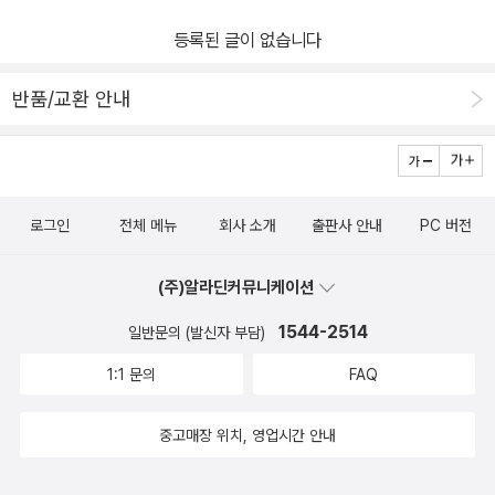
등록된 글이 없습니다
반품/교환 안내
로그인
전체 메뉴
회사 소개
출판사 안내
PC 버전
(주)알라딘커뮤니케이션
1544-2514
일반문의 (발신자 부담)
1:1 문의
FAQ
중고매장 위치, 영업시간 안내