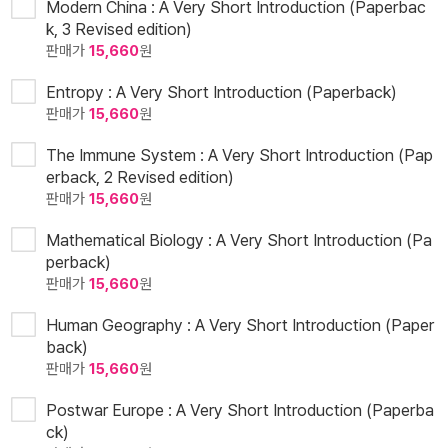
Modern China : A Very Short Introduction (Paperbac
k, 3 Revised edition)
판매가
15,660
원
Entropy : A Very Short Introduction (Paperback)
판매가
15,660
원
The Immune System : A Very Short Introduction (Pap
erback, 2 Revised edition)
판매가
15,660
원
Mathematical Biology : A Very Short Introduction (Pa
perback)
판매가
15,660
원
Human Geography : A Very Short Introduction (Paper
back)
판매가
15,660
원
Postwar Europe : A Very Short Introduction (Paperba
ck)