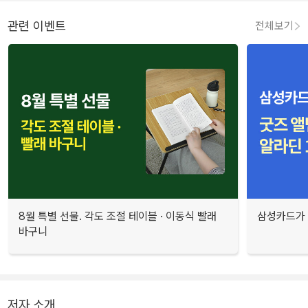
관련 이벤트
전체보기
8월 특별 선물. 각도 조절 테이블 · 이동식 빨래
삼성카드가 
바구니
저자 소개