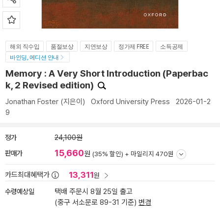
해외 직수입
품절보상
지연보상
정가제 FREE
소득공제
바인딩, 에디션 안내
Memory : A Very Short Introduction (Paperbac
k, 2 Revised edition)
Jonathan Foster
(지은이)
Oxford University Press
2026-01-2
9
정가
24,100원
15,660
판매가
원
(35% 할인) +
마일리지 470원
13,311
카드최대혜택가
원
수령예상일
택배 주문시 8월 25일 출고
(중구 서소문로 89-31 기준)
변경