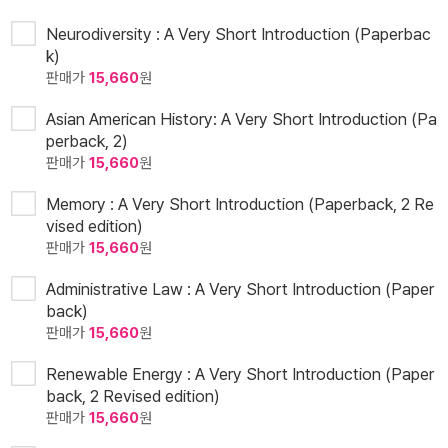
Neurodiversity : A Very Short Introduction (Paperbac
k)
판매가
15,660
원
Asian American History: A Very Short Introduction (Pa
perback, 2)
판매가
15,660
원
Memory : A Very Short Introduction (Paperback, 2 Re
vised edition)
판매가
15,660
원
Administrative Law : A Very Short Introduction (Paper
back)
판매가
15,660
원
Renewable Energy : A Very Short Introduction (Paper
back, 2 Revised edition)
판매가
15,660
원