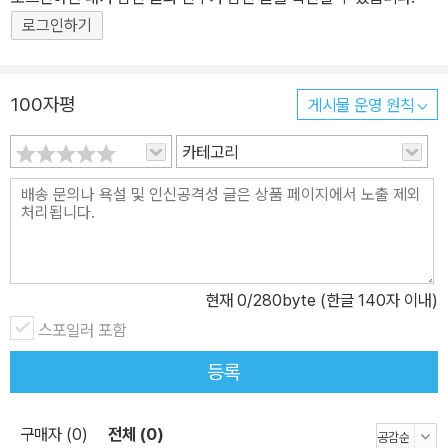
로그인하기
100자평
게시물 운영 원칙
카테고리
현재
0
/280byte (한글 140자 이내)
스포일러 포함
등록
구매자 (0)
전체 (0)