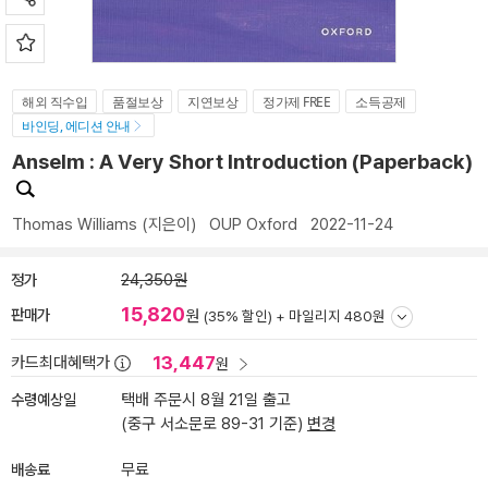
해외 직수입
품절보상
지연보상
정가제 FREE
소득공제
바인딩, 에디션 안내
Anselm : A Very Short Introduction (Paperback)
Thomas Williams
(지은이)
OUP Oxford
2022-11-24
정가
24,350원
15,820
판매가
원
(35% 할인) +
마일리지 480원
13,447
카드최대혜택가
원
수령예상일
택배 주문시 8월 21일 출고
(중구 서소문로 89-31 기준)
변경
배송료
무료