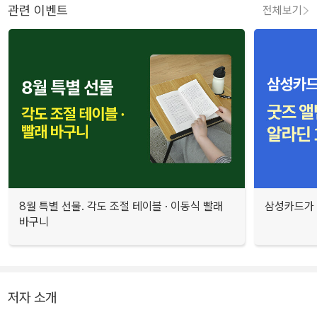
관련 이벤트
전체보기
8월 특별 선물. 각도 조절 테이블 · 이동식 빨래
삼성카드가 
바구니
저자 소개