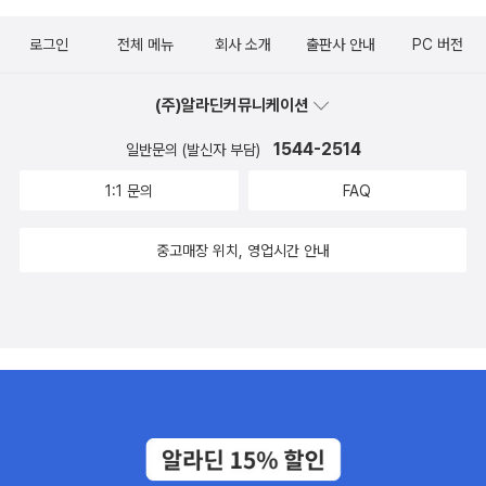
로그인
전체 메뉴
회사 소개
출판사 안내
PC 버전
(주)알라딘커뮤니케이션
1544-2514
일반문의 (발신자 부담)
1:1 문의
FAQ
중고매장 위치, 영업시간 안내