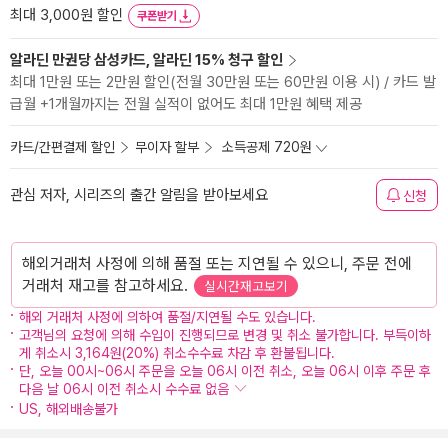
최대 3,000원 할인
쿠폰받기
알라딘 만권당 삼성카드, 알라딘 15% 청구 할인
최대 1만원 또는 2만원 할인(전월 30만원 또는 60만원 이용 시) / 카드 발
급월 +1개월까지는 전월 실적이 없어도 최대 1만원 혜택 제공
카드/간편결제 할인
무이자 할부
소득공제 720원
관심 저자, 시리즈의 출간 알림을 받아보세요
신청
해외거래처 사정에 의해 품절 또는 지연될 수 있으니, 주문 전에
거래처 재고를 참고하세요.
실시간재고보기
해외 거래처 사정에 의하여 품절/지연될 수도 있습니다.
고객님의 요청에 의해 수입이 진행되므로 변경 및 취소 불가합니다. 부득이하
게 취소시 3,164원(20%) 취소수수료 차감 후 환불됩니다.
단, 오늘 00시~06시 주문을 오늘 06시 이전 취소, 오늘 06시 이후 주문 후
다음 날 06시 이전 취소시 수수료 없음
US, 해외배송불가