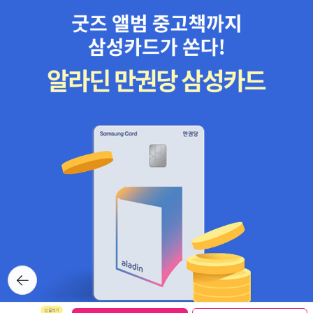
뒤로가
기