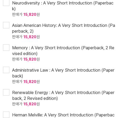
Neurodiversity : A Very Short Introduction (Paperbac
k)
판매가
15,820
원
Asian American History: A Very Short Introduction (Pa
perback, 2)
판매가
15,820
원
Memory : A Very Short Introduction (Paperback, 2 Re
vised edition)
판매가
15,820
원
Administrative Law : A Very Short Introduction (Paper
back)
판매가
15,820
원
Renewable Energy : A Very Short Introduction (Paper
back, 2 Revised edition)
판매가
15,820
원
Herman Melville: A Very Short Introduction (Paperbac