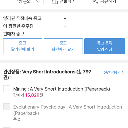
선물하기
공유하기
알라딘 직접배송 중고
-
이 광활한 우주점
-
판매자 중고
-
중고
중고
중고 등록
알라딘에 팔기
회원에게 팔기
알림 신청
관련상품 :
Very Short Introductions (총 797
신간알림 신청
권)
Mining : A Very Short Introduction (Paperback)
판매가
15,820
원
Evolutionary Psychology : A Very Short Introduction
(Paperback)
품절