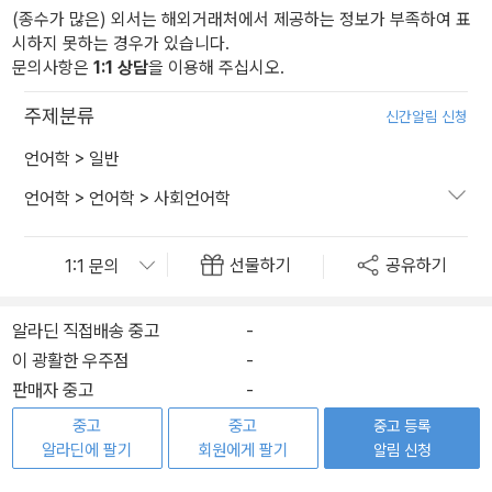
(종수가 많은) 외서는 해외거래처에서 제공하는 정보가 부족하여 표
시하지 못하는 경우가 있습니다.
문의사항은
1:1 상담
을 이용해 주십시오.
주제분류
신간알림 신청
언어학
>
일반
언어학
>
언어학
>
사회언어학
선물하기
공유하기
알라딘 직접배송 중고
-
이 광활한 우주점
-
판매자 중고
-
중고
중고
중고 등록
알라딘에 팔기
회원에게 팔기
알림 신청