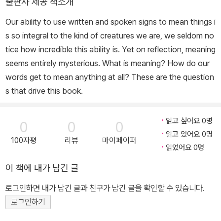
출판사 제공 책소개
Our ability to use written and spoken signs to mean things i
s so integral to the kind of creatures we are, we seldom no
tice how incredible this ability is. Yet on reflection, meaning
seems entirely mysterious. What is meaning? How do our
words get to mean anything at all? These are the question
s that drive this book.
읽고 싶어요 0명
0
0
0
읽고 있어요 0명
100자평
리뷰
마이페이퍼
읽었어요 0명
이 책에 내가 남긴 글
로그인하면 내가 남긴 글과 친구가 남긴 글을 확인할 수 있습니다.
로그인하기