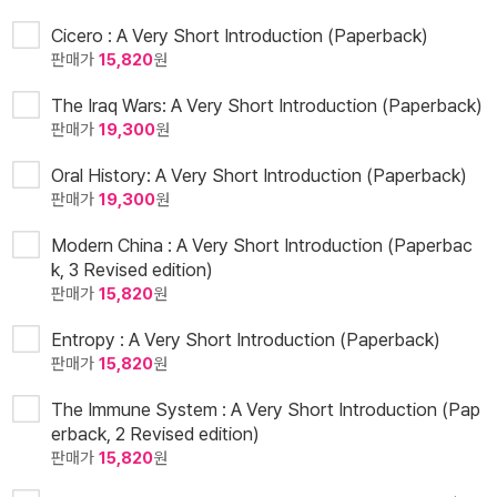
Cicero : A Very Short Introduction (Paperback)
판매가
15,820
원
The Iraq Wars: A Very Short Introduction (Paperback)
판매가
19,300
원
Oral History: A Very Short Introduction (Paperback)
판매가
19,300
원
Modern China : A Very Short Introduction (Paperbac
k, 3 Revised edition)
판매가
15,820
원
Entropy : A Very Short Introduction (Paperback)
판매가
15,820
원
The Immune System : A Very Short Introduction (Pap
erback, 2 Revised edition)
판매가
15,820
원