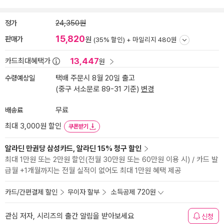
정가
24,350원
15,820
판매가
원
(35% 할인) +
마일리지 480원
13,447
카드최대혜택가
원
수령예상일
택배 주문시 8월 20일 출고
(중구 서소문로 89-31 기준)
변경
배송료
무료
최대 3,000원 할인
쿠폰받기
알라딘 만권당 삼성카드, 알라딘 15% 청구 할인
최대 1만원 또는 2만원 할인(전월 30만원 또는 60만원 이용 시) / 카드 발
급월 +1개월까지는 전월 실적이 없어도 최대 1만원 혜택 제공
카드/간편결제 할인
무이자 할부
소득공제 720원
관심 저자, 시리즈의 출간 알림을 받아보세요
신청