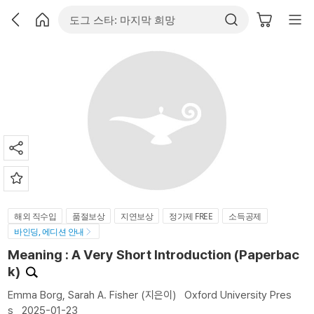
해외 직수입
품절보상
지연보상
정가제 FREE
소득공제
바인딩, 에디션 안내
Meaning : A Very Short Introduction (Paperbac
k)
Emma Borg
,
Sarah A. Fisher
(지은이)
Oxford University Pres
s
2025-01-23