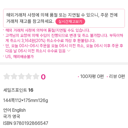
해외거래처 사정에 의해 품절 또는 지연될 수 있으니, 주문 전에
거래처 재고를 참고하세요.
실시간재고보기
해외 거래처 사정에 의하여 품절/지연될 수도 있습니다.
고객님의 요청에 의해 수입이 진행되므로 변경 및 취소 불가합니다. 부득이하
게 취소시 3,164원(20%) 취소수수료 차감 후 환불됩니다.
단, 오늘 00시~06시 주문을 오늘 06시 이전 취소, 오늘 06시 이후 주문 후
다음 날 06시 이전 취소시 수수료 없음
US, 해외배송불가
0
100자평 0편
리뷰 0편
세일즈포인트
16
144쪽
112*175mm
126g
언어 English
국가 영국
ISBN 9780192866547