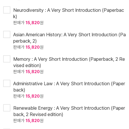
Neurodiversity : A Very Short Introduction (Paperbac
k)
판매가
15,820
원
Asian American History: A Very Short Introduction (Pa
perback, 2)
판매가
15,820
원
Memory : A Very Short Introduction (Paperback, 2 Re
vised edition)
판매가
15,820
원
Administrative Law : A Very Short Introduction (Paper
back)
판매가
15,820
원
Renewable Energy : A Very Short Introduction (Paper
back, 2 Revised edition)
판매가
15,820
원