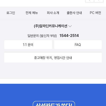
로그인
전체 메뉴
회사 소개
출판사 안내
PC 버전
(주)알라딘커뮤니케이션
1544-2514
일반문의 (발신자 부담)
1:1 문의
FAQ
중고매장 위치, 영업시간 안내