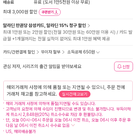
배송료
유료 (도서 1만5천원 이상 무료)
최대 3,000원 할인
쿠폰받기
알라딘 만권당 삼성카드, 알라딘 15% 청구 할인
최대 1만원 또는 2만원 할인(전월 30만원 또는 60만원 이용 시) / 카드 발
급월 +1개월까지는 전월 실적이 없어도 최대 1만원 혜택 제공
카드/간편결제 할인
무이자 할부
소득공제 650원
관심 저자, 시리즈의 출간 알림을 받아보세요
신청
해외거래처 사정에 의해 품절 또는 지연될 수 있으니, 주문 전에
거래처 재고를 참고하세요.
실시간재고보기
해외 거래처 사정에 의하여 품절/지연될 수도 있습니다.
고객님의 요청에 의해 수입이 진행되므로 변경 및 취소 불가합니다. 부득이하
게 취소시 2,848원(20%) 취소수수료 차감 후 환불됩니다.
단, 오늘 00시~06시 주문을 오늘 06시 이전 취소, 오늘 06시 이후 주문 후
다음 날 06시 이전 취소시 수수료 없음
US, 해외배송불가