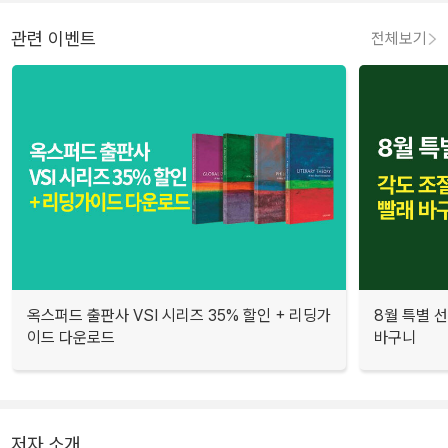
관련 이벤트
전체보기
옥스퍼드 출판사 VSI 시리즈 35% 할인 + 리딩가
8월 특별 선
이드 다운로드
바구니
저자 소개