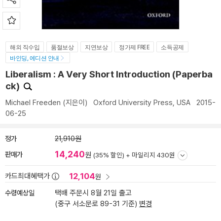
해외 직수입
품절보상
지연보상
정가제 FREE
소득공제
바인딩, 에디션 안내
Liberalism : A Very Short Introduction (Paperba
ck)
Michael Freeden
(지은이)
Oxford University Press, USA
2015-
06-25
정가
21,910원
14,240
판매가
원
(35% 할인) +
마일리지 430원
12,104
카드최대혜택가
원
수령예상일
택배 주문시 8월 21일 출고
(중구 서소문로 89-31 기준)
변경