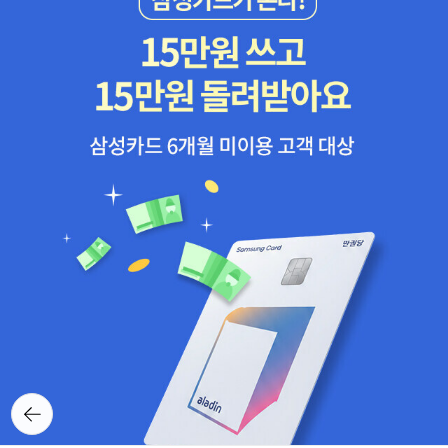
뒤로가
기