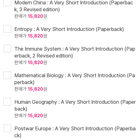
Modern China : A Very Short Introduction (Paperbac
k, 3 Revised edition)
판매가
15,820
원
Entropy : A Very Short Introduction (Paperback)
판매가
15,820
원
The Immune System : A Very Short Introduction (Pap
erback, 2 Revised edition)
판매가
15,820
원
Mathematical Biology : A Very Short Introduction (Pa
perback)
판매가
15,820
원
Human Geography : A Very Short Introduction (Paper
back)
판매가
15,820
원
Postwar Europe : A Very Short Introduction (Paperba
ck)