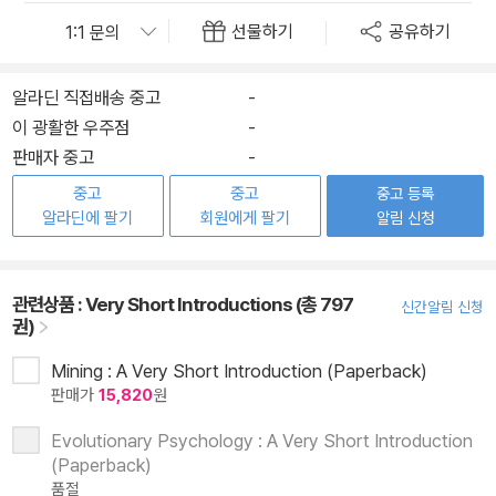
선물하기
공유하기
알라딘 직접배송 중고
-
이 광활한 우주점
-
판매자 중고
-
중고
중고
중고 등록
알라딘에 팔기
회원에게 팔기
알림 신청
관련상품 :
Very Short Introductions (총 797
신간알림 신청
권)
Mining : A Very Short Introduction (Paperback)
판매가
15,820
원
Evolutionary Psychology : A Very Short Introduction
(Paperback)
품절