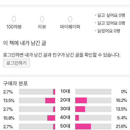
읽고 싶어요 0명
0
0
0
읽고 있어요 0명
100자평
리뷰
마이페이퍼
읽었어요 0명
이 책에 내가 남긴 글
로그인하면 내가 남긴 글과 친구가 남긴 글을 확인할 수 있습니다.
로그인하기
구매자 분포
10대
0%
2.7%
20대
16.2%
13.5%
30대
13.5%
2.7%
40대
5.4%
10.8%
50대
21.6%
2.7%