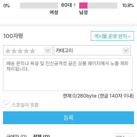
60대
10.8%
0%
여성
남성
100자평
게시물 운영 원칙
카테고리
현재
0
/280byte (한글 140자 이내)
스포일러 포함
등록
구매자 (0)
전체 (0)