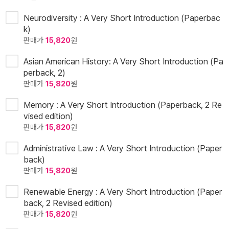
Neurodiversity : A Very Short Introduction (Paperbac
k)
판매가
15,820
원
Asian American History: A Very Short Introduction (Pa
perback, 2)
판매가
15,820
원
Memory : A Very Short Introduction (Paperback, 2 Re
vised edition)
판매가
15,820
원
Administrative Law : A Very Short Introduction (Paper
back)
판매가
15,820
원
Renewable Energy : A Very Short Introduction (Paper
back, 2 Revised edition)
판매가
15,820
원