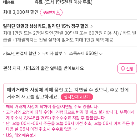
배송료
유료 (도서 1만5천원 이상 무료)
최대 3,000원 할인
쿠폰받기
알라딘 만권당 삼성카드, 알라딘 15% 청구 할인
최대 1만원 또는 2만원 할인(전월 30만원 또는 60만원 이용 시) / 카드 발
급월 +1개월까지는 전월 실적이 없어도 최대 1만원 혜택 제공
카드/간편결제 할인
무이자 할부
소득공제 650원
관심 저자, 시리즈의 출간 알림을 받아보세요
신청
해외거래처 사정에 의해 품절 또는 지연될 수 있으니, 주문 전에
거래처 재고를 참고하세요.
실시간재고보기
해외 거래처 사정에 의하여 품절/지연될 수도 있습니다.
고객님의 요청에 의해 수입이 진행되므로 변경 및 취소 불가합니다. 부득이하
게 취소시 2,848원(20%) 취소수수료 차감 후 환불됩니다.
단, 오늘 00시~06시 주문을 오늘 06시 이전 취소, 오늘 06시 이후 주문 후
다음 날 06시 이전 취소시 수수료 없음
US, 해외배송불가