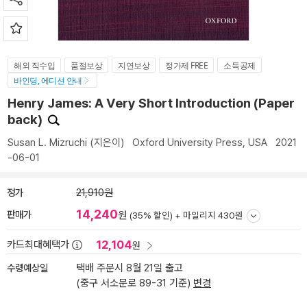
해외 직수입
품절보상
지연보상
정가제 FREE
소득공제
바인딩, 에디션 안내
Henry James: A Very Short Introduction (Paper
back)
Susan L. Mizruchi
(지은이)
Oxford University Press, USA
2021
-06-01
정가
21,910원
14,240
판매가
원
(35% 할인) +
마일리지 430원
12,104
카드최대혜택가
원
수령예상일
택배 주문시 8월 21일 출고
(중구 서소문로 89-31 기준)
변경