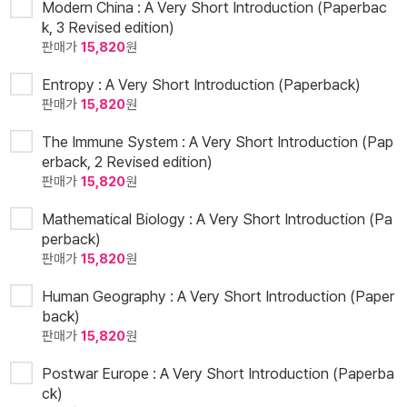
Modern China : A Very Short Introduction (Paperbac
k, 3 Revised edition)
판매가
15,820
원
Entropy : A Very Short Introduction (Paperback)
판매가
15,820
원
The Immune System : A Very Short Introduction (Pap
erback, 2 Revised edition)
판매가
15,820
원
Mathematical Biology : A Very Short Introduction (Pa
perback)
판매가
15,820
원
Human Geography : A Very Short Introduction (Paper
back)
판매가
15,820
원
Postwar Europe : A Very Short Introduction (Paperba
ck)