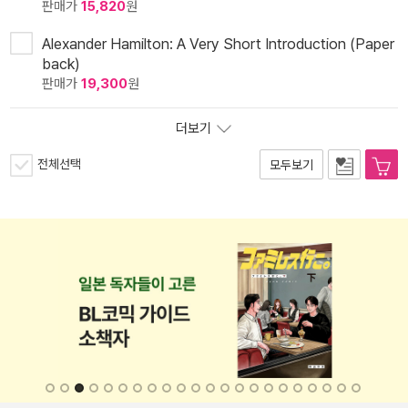
판매가
15,820
원
Alexander Hamilton: A Very Short Introduction (Paper
back)
판매가
19,300
원
더보기
전체선택
모두보기