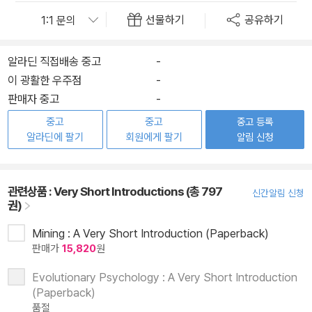
선물하기
공유하기
알라딘 직접배송 중고
-
이 광활한 우주점
-
판매자 중고
-
중고
중고
중고 등록
알라딘에 팔기
회원에게 팔기
알림 신청
관련상품 :
Very Short Introductions (총 797
신간알림 신청
권)
Mining : A Very Short Introduction (Paperback)
판매가
15,820
원
Evolutionary Psychology : A Very Short Introduction
(Paperback)
품절