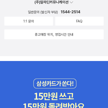
(주)알라딘커뮤니케이션
1544-2514
일반문의 (발신자 부담)
1:1 문의
FAQ
중고매장 위치, 영업시간 안내