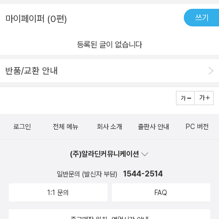
쓰기
마이페이퍼 (0편)
등록된 글이 없습니다
반품/교환 안내
로그인
전체 메뉴
회사 소개
출판사 안내
PC 버전
(주)알라딘커뮤니케이션
1544-2514
일반문의 (발신자 부담)
1:1 문의
FAQ