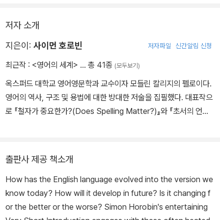
저자 소개
지은이:
사이먼 호로빈
저자파일
신간알림 신청
최근작 :
<영어의 세계>
… 총 41종
(모두보기)
옥스퍼드 대학교 영어영문학과 교수이자 모들린 칼리지의 펠로이다.
영어의 역사, 구조 및 용법에 대한 방대한 저술을 집필했다. 대표작으
로 『철자가 중요한가?(Does Spelling Matter?)』와 『초서의 언어
(Chaucer’s Language)』 등이 있다.
출판사 제공 책소개
How has the English language evolved into the version we
know today? How will it develop in future? Is it changing f
or the better or the worse? Simon Horobin's entertaining