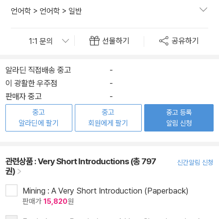
언어학
>
언어학
>
일반
선물하기
공유하기
알라딘 직접배송 중고
-
이 광활한 우주점
-
판매자 중고
-
중고
중고
중고 등록
알라딘에 팔기
회원에게 팔기
알림 신청
관련상품 :
Very Short Introductions (총 797
신간알림 신청
권)
Mining : A Very Short Introduction (Paperback)
판매가
15,820
원