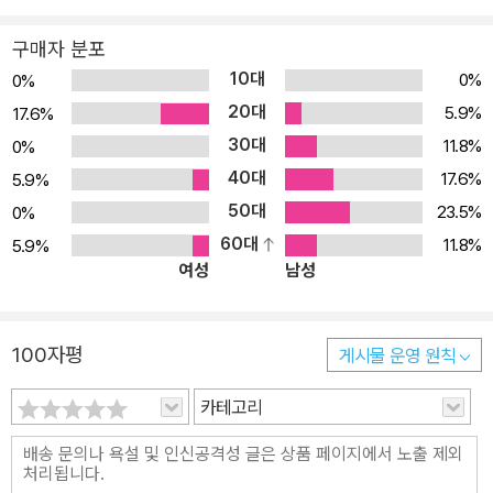
구매자 분포
10대
0%
0%
20대
5.9%
17.6%
30대
11.8%
0%
40대
17.6%
5.9%
50대
23.5%
0%
60대
11.8%
5.9%
여성
남성
100자평
게시물 운영 원칙
카테고리