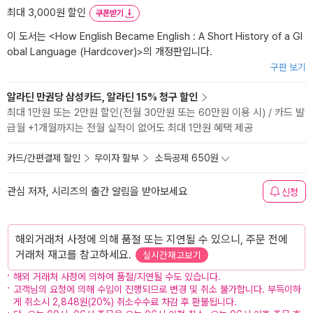
최대 3,000원 할인
쿠폰받기
이 도서는 <
How English Became English : A Short History of a Gl
obal Language (Hardcover)
>의 개정판입니다.
구판 보기
알라딘 만권당 삼성카드, 알라딘 15% 청구 할인
최대 1만원 또는 2만원 할인(전월 30만원 또는 60만원 이용 시) / 카드 발
급월 +1개월까지는 전월 실적이 없어도 최대 1만원 혜택 제공
카드/간편결제 할인
무이자 할부
소득공제 650원
관심 저자, 시리즈의 출간 알림을 받아보세요
신청
해외거래처 사정에 의해 품절 또는 지연될 수 있으니, 주문 전에
거래처 재고를 참고하세요.
실시간재고보기
해외 거래처 사정에 의하여 품절/지연될 수도 있습니다.
고객님의 요청에 의해 수입이 진행되므로 변경 및 취소 불가합니다. 부득이하
게 취소시 2,848원(20%) 취소수수료 차감 후 환불됩니다.