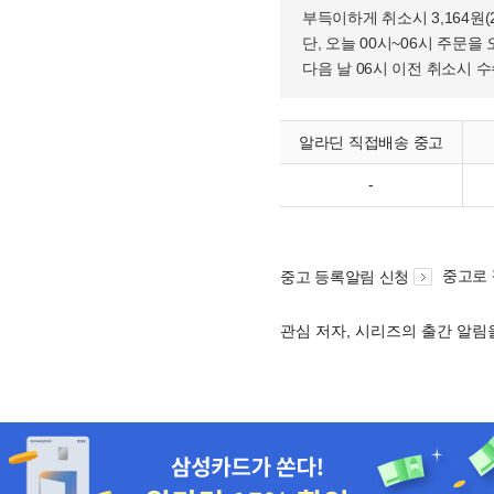
부득이하게 취소시 3,164원
단, 오늘 00시~06시 주문을 
다음 날 06시 이전 취소시 
알라딘 직접배송 중고
-
중고로
중고 등록알림 신청
관심 저자, 시리즈의 출간 알