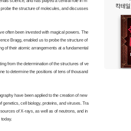
erials science, and has played a central role in m
o probe the structure of molecules, and discusses
ave often been invested with magical powers. The
wrence Bragg, enabled us to probe the structure of
ding of their atomic arrangements at a fundamental
ing from the determination of the structures of ve
ne to determine the positions of tens of thousand
ography have been applied to the creation of new
genetics, cell biology, proteins, and viruses. Tra
sources of X-rays, as well as of neutrons, and in
 today.