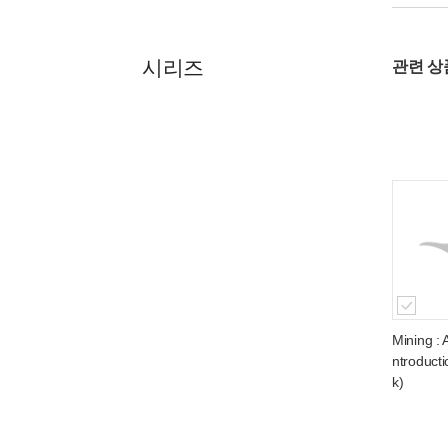
시리즈
관련 
Mining : 
ntroduct
k)