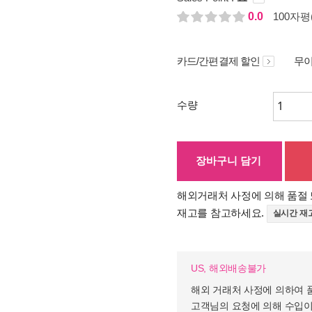
0.0
100자평(
카드/간편결제 할인
무이
수량
장바구니 담기
해외거래처 사정에 의해 품절 
재고를 참고하세요.
실시간 재
US, 해외배송불가
해외 거래처 사정에 의하여 
고객님의 요청에 의해 수입이