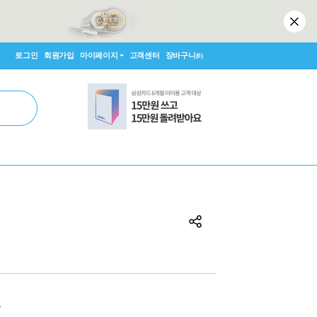
로그인
회원가입
마이페이지
고객센터
장바구니
(0)
원