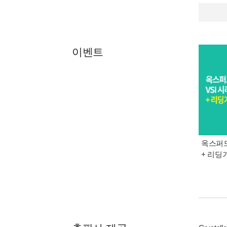
이벤트
옥스퍼드
+ 리딩