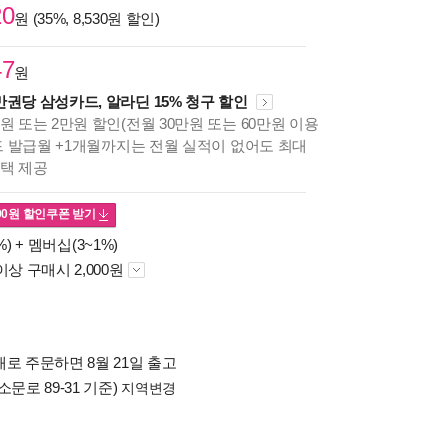
20
원 (35%, 8,530원 할인)
47
원
만권당 삼성카드, 알라딘 15% 청구 할인
원 또는 2만원 할인(전월 30만원 또는 60만원 이용
카드 발급월 +1개월까지는 전월 실적이 없어도 최대
혜택 제공
00
원 할인쿠폰 받기
%) +
멤버십(3~1%)
이상 구매시 2,000원
로 주문하면 8월 21일 출고
소문로 89-31 기준)
지역변경