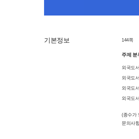
기본정보
144쪽
주제 분
외국도
외국도
외국도
외국도
(종수가
문의사