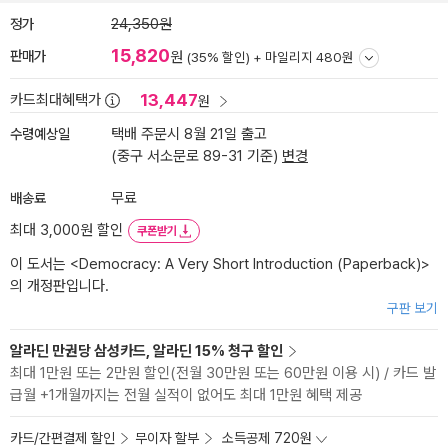
정가
24,350원
15,820
판매가
원
(35% 할인) +
마일리지 480원
13,447
카드최대혜택가
원
수령예상일
택배 주문시 8월 21일 출고
(중구 서소문로 89-31 기준)
변경
배송료
무료
최대 3,000원 할인
쿠폰받기
이 도서는 <
Democracy: A Very Short Introduction (Paperback)
>
의 개정판입니다.
구판 보기
알라딘 만권당 삼성카드, 알라딘 15% 청구 할인
최대 1만원 또는 2만원 할인(전월 30만원 또는 60만원 이용 시) / 카드 발
급월 +1개월까지는 전월 실적이 없어도 최대 1만원 혜택 제공
카드/간편결제 할인
무이자 할부
소득공제 720원