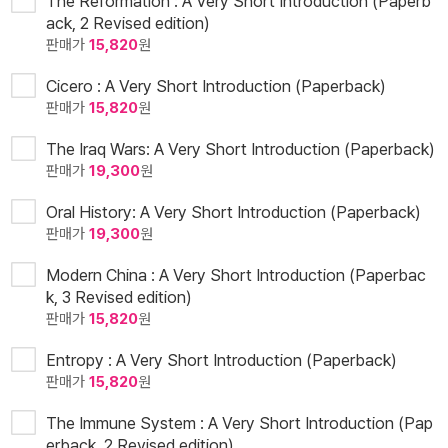
The Reformation : A Very Short Introduction (Paperb
ack, 2 Revised edition)
판매가
15,820
원
Cicero : A Very Short Introduction (Paperback)
판매가
15,820
원
The Iraq Wars: A Very Short Introduction (Paperback)
판매가
19,300
원
Oral History: A Very Short Introduction (Paperback)
판매가
19,300
원
Modern China : A Very Short Introduction (Paperbac
k, 3 Revised edition)
판매가
15,820
원
Entropy : A Very Short Introduction (Paperback)
판매가
15,820
원
The Immune System : A Very Short Introduction (Pap
erback, 2 Revised edition)