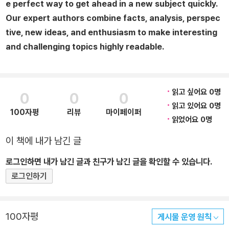
e perfect way to get ahead in a new subject quickly.
Our expert authors combine facts, analysis, perspec
tive, new ideas, and enthusiasm to make interesting
and challenging topics highly readable.
읽고 싶어요 0명
0
0
0
읽고 있어요 0명
100자평
리뷰
마이페이퍼
읽었어요 0명
이 책에 내가 남긴 글
로그인하면 내가 남긴 글과 친구가 남긴 글을 확인할 수 있습니다.
로그인하기
100자평
게시물 운영 원칙