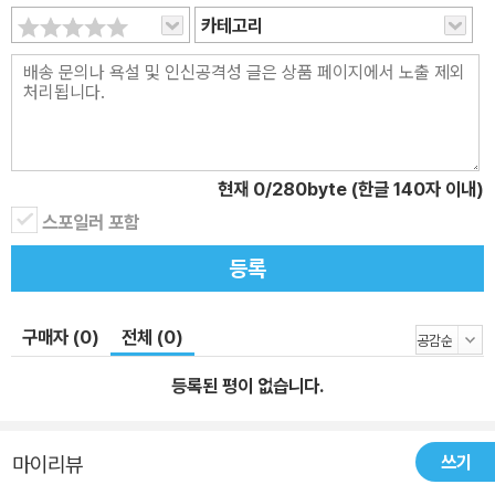
카테고리
현재
0
/280byte (한글 140자 이내)
스포일러 포함
등록
구매자 (0)
전체 (0)
등록된 평이 없습니다.
쓰기
마이리뷰