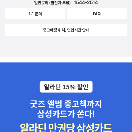
1544-2514
일반문의 (발신자 부담)
1:1 문의
FAQ
중고매장 위치, 영업시간 안내