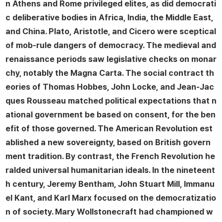
n Athens and Rome privileged elites, as did democrati
c deliberative bodies in Africa, India, the Middle East,
and China. Plato, Aristotle, and Cicero were sceptical
of mob-rule dangers of democracy. The medieval and
renaissance periods saw legislative checks on monar
chy, notably the Magna Carta. The social contract th
eories of Thomas Hobbes, John Locke, and Jean-Jac
ques Rousseau matched political expectations that n
ational government be based on consent, for the ben
efit of those governed. The American Revolution est
ablished a new sovereignty, based on British govern
ment tradition. By contrast, the French Revolution he
ralded universal humanitarian ideals. In the nineteent
h century, Jeremy Bentham, John Stuart Mill, Immanu
el Kant, and Karl Marx focused on the democratizatio
n of society. Mary Wollstonecraft had championed w