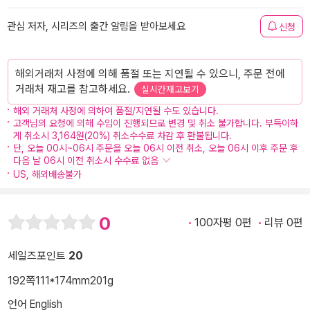
관심 저자, 시리즈의 출간 알림을 받아보세요
신청
해외거래처 사정에 의해 품절 또는 지연될 수 있으니, 주문 전에
거래처 재고를 참고하세요.
실시간재고보기
해외 거래처 사정에 의하여 품절/지연될 수도 있습니다.
고객님의 요청에 의해 수입이 진행되므로 변경 및 취소 불가합니다. 부득이하
게 취소시 3,164원(20%) 취소수수료 차감 후 환불됩니다.
단, 오늘 00시~06시 주문을 오늘 06시 이전 취소, 오늘 06시 이후 주문 후
다음 날 06시 이전 취소시 수수료 없음
US, 해외배송불가
0
100자평 0편
리뷰 0편
세일즈포인트
20
192쪽
111*174mm
201g
언어 English