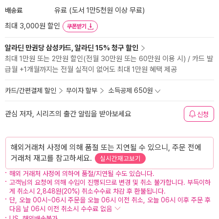
배송료
유료 (도서 1만5천원 이상 무료)
최대 3,000원 할인
쿠폰받기
알라딘 만권당 삼성카드, 알라딘 15% 청구 할인
최대 1만원 또는 2만원 할인(전월 30만원 또는 60만원 이용 시) / 카드 발
급월 +1개월까지는 전월 실적이 없어도 최대 1만원 혜택 제공
카드/간편결제 할인
무이자 할부
소득공제 650원
관심 저자, 시리즈의 출간 알림을 받아보세요
신청
해외거래처 사정에 의해 품절 또는 지연될 수 있으니, 주문 전에
거래처 재고를 참고하세요.
실시간재고보기
해외 거래처 사정에 의하여 품절/지연될 수도 있습니다.
고객님의 요청에 의해 수입이 진행되므로 변경 및 취소 불가합니다. 부득이하
게 취소시 2,848원(20%) 취소수수료 차감 후 환불됩니다.
단, 오늘 00시~06시 주문을 오늘 06시 이전 취소, 오늘 06시 이후 주문 후
다음 날 06시 이전 취소시 수수료 없음
US, 해외배송불가