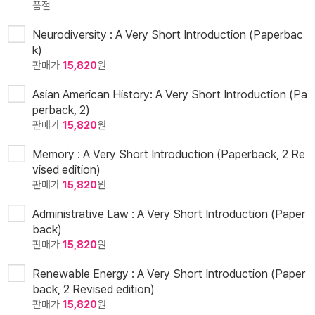
품절
Neurodiversity : A Very Short Introduction (Paperbac
k)
판매가
15,820
원
Asian American History: A Very Short Introduction (Pa
perback, 2)
판매가
15,820
원
Memory : A Very Short Introduction (Paperback, 2 Re
vised edition)
판매가
15,820
원
Administrative Law : A Very Short Introduction (Paper
back)
판매가
15,820
원
Renewable Energy : A Very Short Introduction (Paper
back, 2 Revised edition)
판매가
15,820
원