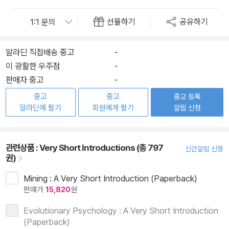
선물하기
공유하기
알라딘 직접배송 중고
-
이 광활한 우주점
-
판매자 중고
-
중고
중고
중고 등록
알라딘에 팔기
회원에게 팔기
알림 신청
관련상품 :
Very Short Introductions (총 797
신간알림 신청
권)
Mining : A Very Short Introduction (Paperback)
판매가
15,820
원
Evolutionary Psychology : A Very Short Introduction
(Paperback)