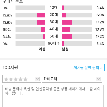
구매자 분포
10대
3.4%
0%
20대
6.9%
13.8%
30대
17.2%
13.8%
40대
13.8%
6.9%
50대
17.2%
3.4%
60대
3.4%
0%
여성
남성
100자평
게시물 운영 원칙
카테고리