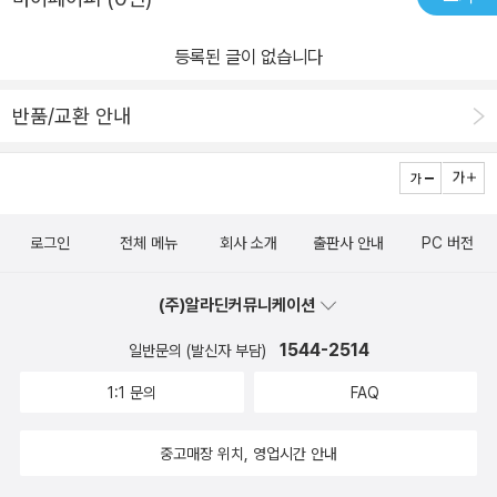
등록된 글이 없습니다
반품/교환 안내
로그인
전체 메뉴
회사 소개
출판사 안내
PC 버전
(주)알라딘커뮤니케이션
1544-2514
일반문의 (발신자 부담)
1:1 문의
FAQ
중고매장 위치, 영업시간 안내