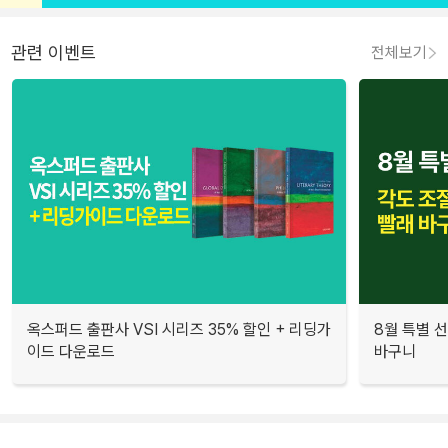
관련 이벤트
전체보기
옥스퍼드 출판사 VSI 시리즈 35% 할인 + 리딩가
8월 특별 선
이드 다운로드
바구니