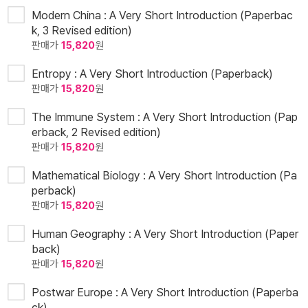
Modern China : A Very Short Introduction (Paperbac
k, 3 Revised edition)
판매가
15,820
원
Entropy : A Very Short Introduction (Paperback)
판매가
15,820
원
The Immune System : A Very Short Introduction (Pap
erback, 2 Revised edition)
판매가
15,820
원
Mathematical Biology : A Very Short Introduction (Pa
perback)
판매가
15,820
원
Human Geography : A Very Short Introduction (Paper
back)
판매가
15,820
원
Postwar Europe : A Very Short Introduction (Paperba
ck)