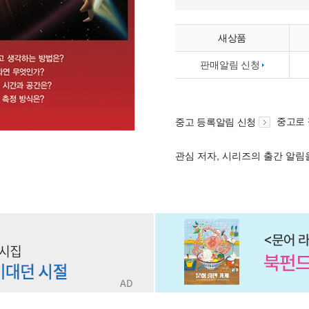
새상품
판매알림 신청
중고로
중고 등록알림 신청
관심 저자, 시리즈의 출간 알