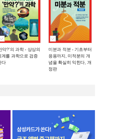
‘만약?’의 과학
- 상상의
미분과 적분
- 기초부터
세계를 과학으로 검증
응용까지, 미적분의 개
한다
념을 확실히 익힌다, 개
정판