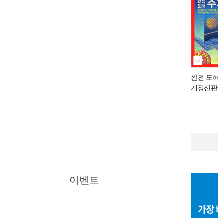
완전 도
개정신판
이벤트