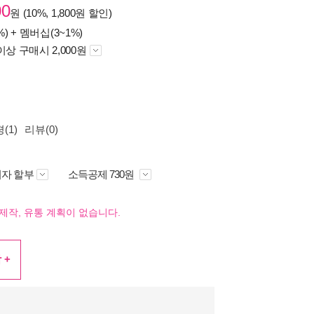
00
원 (10%, 1,800원 할인)
%) +
멤버십(3~1%)
이상 구매시 2,000원
(1)
리뷰(0)
자 할부
소득공제 730원
제작, 유통 계획이 없습니다.
 +