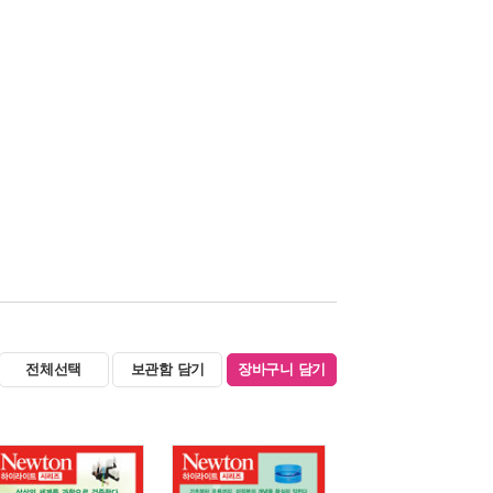
전체선택
보관함 담기
장바구니 담기