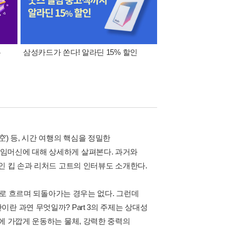
폰
삼성카드가 쏜다! 알라딘 15% 할인
이 달의 적립금 혜택
) 등, 시간 여행의 핵심을 정밀한
임머신에 대해 상세하게 살펴본다. 과거와
인 킵 손과 리처드 고트의 인터뷰도 소개한다.
미래로 흐르며 되돌아가는 경우는 없다. 그런데
란 과연 무엇일까? Part 3의 주제는 상대성
에 가깝게 운동하는 물체, 강력한 중력의