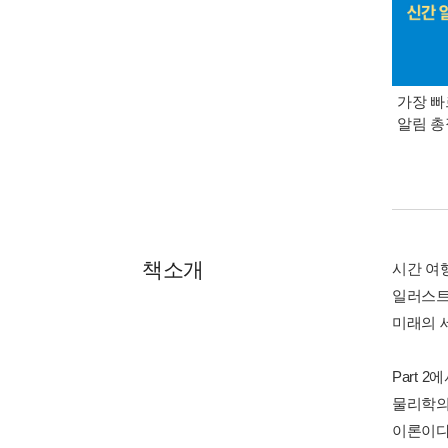
가장 빠
알림 
책소개
시간 여
일러스트
미래의 
Part
물리학의
이론이다