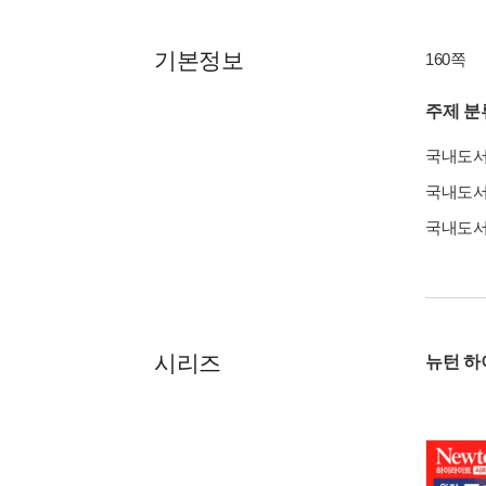
기본정보
160쪽
주제 분
국내도
국내도
국내도
시리즈
뉴턴 하이