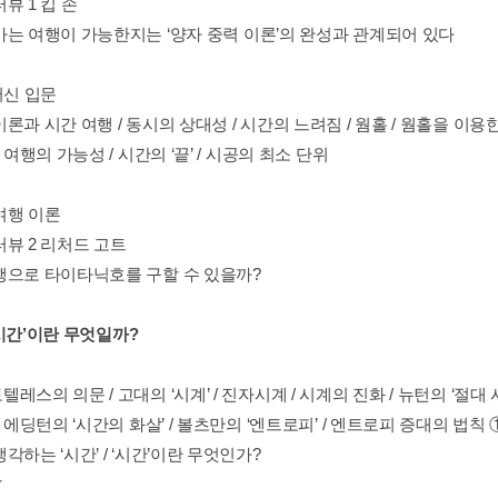
뷰 1 킵 손
가는 여행이 가능한지는 ‘양자 중력 이론’의 완성과 관계되어 있다
머신 입문
론과 시간 여행 / 동시의 상대성 / 시간의 느려짐 / 웜홀 / 웜홀을 이용
간 여행의 가능성 / 시간의 ‘끝’ / 시공의 최소 단위
 여행 이론
터뷰 2 리처드 고트
행으로 타이타닉호를 구할 수 있을까?
2 ‘시간’이란 무엇일까?
레스의 의문 / 고대의 ‘시계’ / 진자시계 / 시계의 진화 / 뉴턴의 ‘절대
/ 에딩턴의 ‘시간의 화살’ / 볼츠만의 ‘엔트로피’ / 엔트로피 증대의 법칙 
각하는 ‘시간’ / ‘시간’이란 무엇인가?