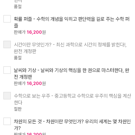
한다
품절
확률 퍼즐 - 수학의 개념을 익히고 판단력을 길로 주는 수학 퍼
즐
판매가
16,200
원
시간이란 무엇인가? - 최신 과학으로 시간의 정체를 밝힌다!,
완전 개정판
품절
날씨와 기상 - 날씨와 기상의 핵심을 한 권으로 마스터한다, 완
전 개정판
판매가
16,200
원
수학으로 보는 우주 - 중고등학교 수학으로 우주의 핵심을 계산
한다
절판
차원의 모든 것 - 차원이란 무엇인가? 우리의 세계는 몇 차원인
가?
판매가
16,200
원