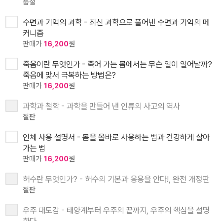
품절
수면과 기억의 과학 - 최신 과학으로 풀어낸 수면과 기억의 메
커니즘
판매가
16,200
원
죽음이란 무엇인가 - 죽어 가는 몸에서는 무슨 일이 일어날까?
죽음에 맞서 극복하는 방법은?
판매가
16,200
원
과학과 철학 - 과학을 만들어 낸 인류의 사고의 역사
절판
인체 사용 설명서 - 몸을 올바로 사용하는 법과 건강하게 살아
가는 법
판매가
16,200
원
허수란 무엇인가? - 허수의 기본과 응용을 안다!, 완전 개정판
절판
우주 대도감 - 태양계부터 우주의 끝까지, 우주의 핵심을 설명