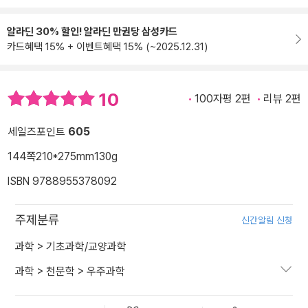
알라딘 30% 할인! 알라딘 만권당 삼성카드
카드혜택 15% + 이벤트혜택 15% (~2025.12.31)
10
100자평 2편
리뷰 2편
세일즈포인트
605
144쪽
210*275mm
130g
ISBN 9788955378092
주제분류
신간알림 신청
과학
>
기초과학/교양과학
과학
>
천문학
>
우주과학