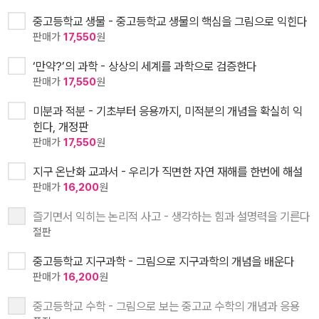
중고등학교 생물 - 중고등학교 생물의 핵심을 그림으로 익힌다
판매가
17,550
원
‘만약?’의 과학 - 상상의 세계를 과학으로 검증한다
판매가
17,550
원
미분과 적분 - 기초부터 응용까지, 미적분의 개념을 확실히 익
힌다, 개정판
판매가
17,550
원
지구 온난화 교과서 - 우리가 직면한 자연 재해를 한번에 해설
판매가
16,200
원
즐기면서 익히는 논리적 사고 - 생각하는 힘과 설명력을 기른다
절판
중고등학교 지구과학 - 그림으로 지구과학의 개념을 배운다
판매가
16,200
원
중고등학교 수학 - 그림으로 보는 중고교 수학의 개념과 응용