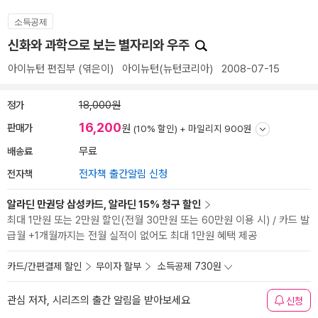
소득공제
신화와 과학으로 보는 별자리와 우주
아이뉴턴 편집부
(엮은이)
아이뉴턴(뉴턴코리아)
2008-07-15
정가
18,000원
16,200
판매가
원
(10% 할인) +
마일리지 900원
배송료
무료
전자책
전자책 출간알림 신청
알라딘 만권당 삼성카드, 알라딘 15% 청구 할인
최대 1만원 또는 2만원 할인(전월 30만원 또는 60만원 이용 시) / 카드 발
급월 +1개월까지는 전월 실적이 없어도 최대 1만원 혜택 제공
카드/간편결제 할인
무이자 할부
소득공제 730원
관심 저자, 시리즈의 출간 알림을 받아보세요
신청