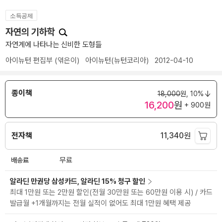
소득공제
자연의 기하학
자연계에 나타나는 신비한 도형들
아이뉴턴 편집부
(엮은이)
아이뉴턴(뉴턴코리아)
2012-04-10
종이책
18,000
원,
10%
16,200
원
+ 900원
전자책
11,340
원
배송료
무료
알라딘 만권당 삼성카드, 알라딘 15% 청구 할인
최대 1만원 또는 2만원 할인(전월 30만원 또는 60만원 이용 시) / 카드
발급월 +1개월까지는 전월 실적이 없어도 최대 1만원 혜택 제공