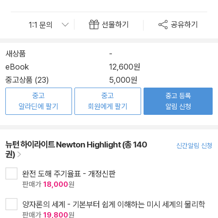
선물하기
공유하기
새상품
-
eBook
12,600원
중고상품 (23)
5,000원
중고
중고
중고 등록
알라딘에 팔기
회원에게 팔기
알림 신청
뉴턴 하이라이트 Newton Highlight (총 140
신간알림 신청
권)
완전 도해 주기율표 - 개정신판
판매가
18,000
원
양자론의 세계 - 기본부터 쉽게 이해하는 미시 세계의 물리학
판매가
19,800
원