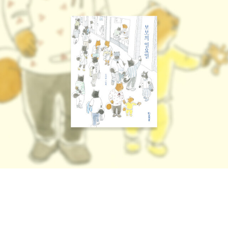
감독이 극화했다고 해서 봤는데 애니는 그냥 재미있었다. 누군가는
만화책으로 봐야 그 섬세한 감정들을 그대로 다 느낄 수 있다고 했는
데. 근데 도대체 언제부터 이렇게 특별판들이 나오기 시작한걸까. 바
람의 검심 특별판을 사고 싶지만 선뜻 지갑을 열수가 없... ㅠ.ㅠ
오늘은 여행하기 좋은 날입니다. 일분 일초 소중하지 않을 수 없는,
고마워하며 살기에도 모자란이토록 사소하고 소중한,내 생의 모든 순
간. 눈물대신, 여행. 이 공기가 한 번 더 바뀌기 전에 나는 떠나야 한
다.그때가 오면, 지금 이 마음은 사라지고 없을지도 모르므로. 내가 만
나고픈 그것들이 언제까지고그 자리에 있어준다는 보장이 없으므
로. 무엇보다어디론가 떠난다는 사실이 무조건 두려워지는 그런 날
이,그런 슬픈 날이,언제 내게 찾아올지 알 수 없으므로.