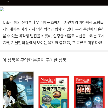
1. 출간 의의 전자부터 우주의 구조까지… 자연계의 기하학적 도형들
자연계에는 여러 가지 ‘기하학적인 형체’가 있다. 우리 주변에서 흔히
볼 수 있는 육각형 벌집을 비롯해, 일정한 비율로 나선을 그리는 조개
종류, 겨울철의 눈에서 보이는 육각형 결정 등, 그 종류도 매우 다양하
다. 자연계의 기하학적 도형은 비단 눈에 보이는 것에 그치지 않는다.
분자, 원자 단위의 물질에도 기하학적 도형이 나타나며, 우리 몸속의
이 상품을 구입한 분들이 구매한 상품
DNA 역시 마찬가지이다. 그런가 하면 반대로 우주 규모의 엄청난 크
기를 가진 기하학적 도형도 있다. 은하의 소용돌이, 그리고 신비한 8
자 모양을 그리는 태양의 연중 움직임 등이 바로 그것이다. 이처럼 이
책에서는 맨눈으로는 볼 수 없을 정도로 작은 물질에서부터 우주 규
모의 구조에 이르기까지, 다양한 크기와 형태로 나타나는 자연계의
기하학적 도형을 소개한다. 제1장에서는 구(球)와 원을 다룬다. 무중
력 공간에 떠 있는 물방울은 자연 상태에 구가 생기는 예이다. 그리고