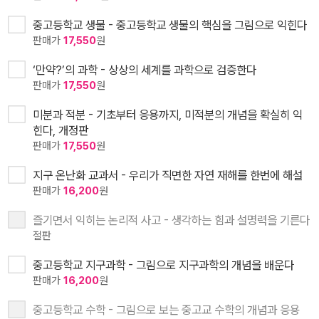
중고등학교 생물 - 중고등학교 생물의 핵심을 그림으로 익힌다
판매가
17,550
원
‘만약?’의 과학 - 상상의 세계를 과학으로 검증한다
판매가
17,550
원
미분과 적분 - 기초부터 응용까지, 미적분의 개념을 확실히 익
힌다, 개정판
판매가
17,550
원
지구 온난화 교과서 - 우리가 직면한 자연 재해를 한번에 해설
판매가
16,200
원
즐기면서 익히는 논리적 사고 - 생각하는 힘과 설명력을 기른다
절판
중고등학교 지구과학 - 그림으로 지구과학의 개념을 배운다
판매가
16,200
원
중고등학교 수학 - 그림으로 보는 중고교 수학의 개념과 응용