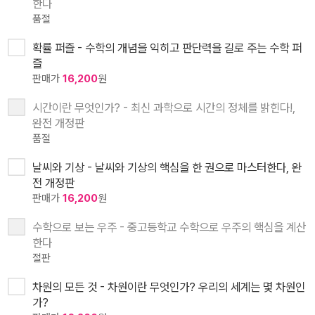
한다
품절
확률 퍼즐 - 수학의 개념을 익히고 판단력을 길로 주는 수학 퍼
즐
판매가
16,200
원
시간이란 무엇인가? - 최신 과학으로 시간의 정체를 밝힌다!,
완전 개정판
품절
날씨와 기상 - 날씨와 기상의 핵심을 한 권으로 마스터한다, 완
전 개정판
판매가
16,200
원
수학으로 보는 우주 - 중고등학교 수학으로 우주의 핵심을 계산
한다
절판
차원의 모든 것 - 차원이란 무엇인가? 우리의 세계는 몇 차원인
가?