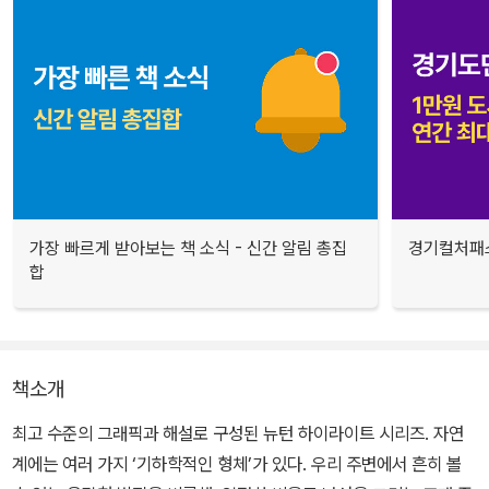
가장 빠르게 받아보는 책 소식 - 신간 알림 총집
경기컬처패스
합
책소개
최고 수준의 그래픽과 해설로 구성된 뉴턴 하이라이트 시리즈. 자연
계에는 여러 가지 ‘기하학적인 형체’가 있다. 우리 주변에서 흔히 볼