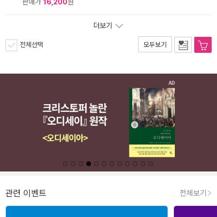
판매가
16,200
원
더보기
전체선택
모두보기
관련 이벤트
전체보기