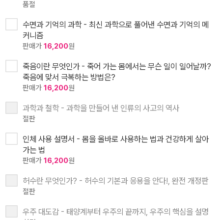
품절
수면과 기억의 과학 - 최신 과학으로 풀어낸 수면과 기억의 메
커니즘
판매가
16,200
원
죽음이란 무엇인가 - 죽어 가는 몸에서는 무슨 일이 일어날까?
죽음에 맞서 극복하는 방법은?
판매가
16,200
원
과학과 철학 - 과학을 만들어 낸 인류의 사고의 역사
절판
인체 사용 설명서 - 몸을 올바로 사용하는 법과 건강하게 살아
가는 법
판매가
16,200
원
허수란 무엇인가? - 허수의 기본과 응용을 안다!, 완전 개정판
절판
우주 대도감 - 태양계부터 우주의 끝까지, 우주의 핵심을 설명