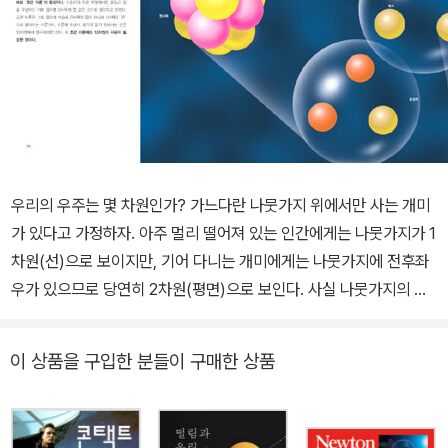
우리의 우주는 몇 차원인가? 가느다란 나뭇가지 위에서만 사는 개미
가 있다고 가정하자. 아주 멀리 떨어져 있는 인간에게는 나뭇가지가 1
차원(선)으로 보이지만, 기어 다니는 개미에게는 나뭇가지에 전후좌
우가 있으므로 당연히 2차원(평면)으로 보인다. 사실 나뭇가지의 단
면은 두께를 가지고 있으므로, 나뭇가지의 속까지 생각하면 3차원(공
간)이 된다. 하지만 나뭇가지 위의 개미에게는 2차원의 세계만 보일
이 상품을 구입한 분들이 구매한 상품
뿐, 그들이 3차원의 세계를 인식할 수는 없다. 개미에게는 하나의 차
원이 숨어 있는 셈이다. 우리 우주의 경우는 어떨까? 우리의 우주는
과연 몇 차원일까? 아인슈타인의 상대성 이론에서는 우주를 ‘4차원