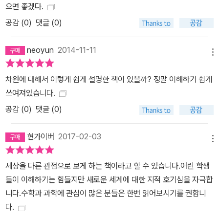
으면 좋겠다.
공감 (
0
)
댓글 (0)
neoyun
2014-11-11
메뉴
차원에 대해서 이렇게 쉽게 설명한 책이 있을까? 정말 이해하기 쉽게
쓰여져있습니다.
공감 (
0
)
댓글 (0)
현가이버
2017-02-03
메뉴
세상을 다른 관점으로 보게 하는 책이라고 할 수 있습니다.어린 학생
들이 이해하기는 힘들지만 새로운 세계에 대한 지적 호기심을 자극합
니다.수학과 과학에 관심이 많은 분들은 한번 읽어보시기를 권합니
다.