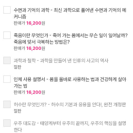
수면과 기억의 과학 - 최신 과학으로 풀어낸 수면과 기억의 메
커니즘
판매가
16,200
원
죽음이란 무엇인가 - 죽어 가는 몸에서는 무슨 일이 일어날까?
죽음에 맞서 극복하는 방법은?
판매가
16,200
원
과학과 철학 - 과학을 만들어 낸 인류의 사고의 역사
절판
인체 사용 설명서 - 몸을 올바로 사용하는 법과 건강하게 살아
가는 법
판매가
16,200
원
허수란 무엇인가? - 허수의 기본과 응용을 안다!, 완전 개정판
절판
우주 대도감 - 태양계부터 우주의 끝까지, 우주의 핵심을 설명
한다