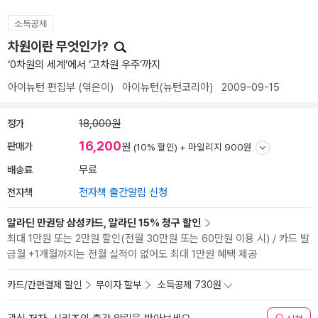
소득공제
차원이란 무엇인가?
‘0차원의 세계’에서 ‘고차원 우주’까지
아이뉴턴 편집부
(엮은이)
아이뉴턴(뉴턴코리아)
2009-09-15
정가
18,000원
16,200
판매가
원
(10% 할인) +
마일리지 900원
배송료
무료
전자책
전자책 출간알림 신청
알라딘 만권당 삼성카드, 알라딘 15% 청구 할인
최대 1만원 또는 2만원 할인(전월 30만원 또는 60만원 이용 시) / 카드 발
급월 +1개월까지는 전월 실적이 없어도 최대 1만원 혜택 제공
카드/간편결제 할인
무이자 할부
소득공제 730원