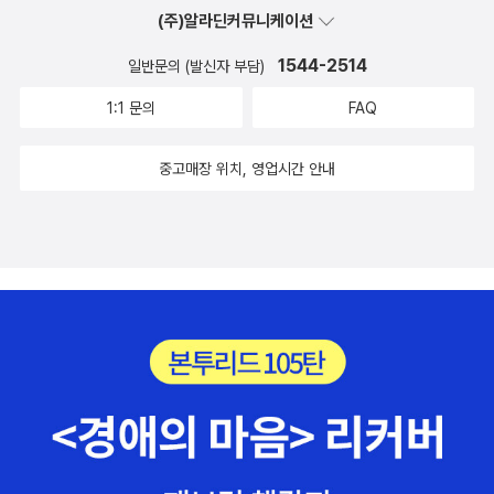
마자 테러 집단에 매수된 스미스 박사가 입력한 프로그램에 의해 궤
장이다. 그러나 이런 방법이 가능하다고 주장하는 물리학자가 있어
차원 모델’을 주장했다. 리사 랜들의 ‘휘어진 여분 차원 모델’은 《차원
(주)알라딘커뮤니케이션
의 중력 이론인 일반 상대성 이론 과양자 역학을 통합한 이론이라고
도를 이탈하게 되고, 비확인 물체와 우주 괴물의 습격을 받는다.서기
눈길을 끈다.왼쪽의 스타트렉은 워프 방법을 영화로 잘 보여주고 있
의 모든 것》에도 언급된다. 그러나 리사 랜들의 인터뷰 내용은 《차원
합니다. 이 두 이론을 뛰어넘는 이론이라는 이야기인데요 결국 모든
2058년, 최첨단 과학 문명이 세워놓은 미래사회는 대체 에너지의 고
1544-2514
일반문의 (발신자 부담)
습니다.SF 매니아 들에게는 흥미 진진한 영화가 아니던가요... 워프
의 모든 것》에 수록되지 않았다. <뉴턴 하이라이트>가 일본에서 만
것의 이론이된다고 합니다. 물론 실험적으로 증명하기란 여간 어려운
갈, 테러 집단의 출몰, 연일 계속되는 전쟁으로 위기를 맞는다. 새로운
항법은 가능한가...바로 물리학 박사 제럴드 클리버라는 사람이 그 주
들어진 책이라서 그런지 ‘직소 퍼즐(jigsow puzzle)’이 ‘지그소 퍼
1:1 문의
FAQ
것이 아닙니다. 그러나 이론이 증명되는 날, 도대체 어떤 일이 벌어질
행성을 찾지 못하면 인류는 멸망하고 말 것이라는 위기감이 극에 달
장의 장본인인데, 그는 이 워프 항법이 기존의 물리학 이론으로도 빛
즐’로 표기된 점이 눈길이 간다. 《차원이란 무엇인가》와 《차원의 모
지...과연 영원한 미제가되는 것인지...아니면 그 누군가에의해 증명이
하자 연방 항공우 주국은 긴급 회의를 소집하여 은하계 탐사를 결정
의 속도를 뛰어넘어 이동하는 방법이 불가능 한 것이 아니라고 주장
든 것》을 보면서 발견한 사실인데, ‘초끈 이론’에서 말하는 초끈 길이
중고매장 위치, 영업시간 안내
되는 날이 오는 것인지...분명히 이 책은 흥미 진진한 내용들로 가득한
하고 탐사대를 모집한다. 우주 과학자 존 로빈슨 박사는 자신이 오랫
했다. 다만, 우주의 반 중력인 암흑에너지를 이용해야 한다고 한다.
의 수치가 다르다. 그런데 초끈 이론을 설명한 책이나 인터넷에 있는
책이 될 것입니다.1. 태양의 탄생우리의 태양계는 100억년이라는 시
동안 몰두해온 은하계에 대한 연구결과를 확인하기 위해 탐사대에 지
즉, 중력의 힘을 받고 있는 비행체가 암흑 에너지의 힘을 이용하여 반
자료를 살펴보면 초끈 길이가 제각각 다르게 나온다는 것을 알 수 있
간에 걸쳐 서서히 형태를 갖추고 현재의 결과물이 되었다. 즉, 50억
원하고 가족들과 함께 쥬피터 2호의 냉동캡슐에 동승한다. 알파 프라
중력 상태로 워프를 한다는 것이다. 끌어당기는 힘에 대한 상대적인
다. 초끈은 관측되지 않았기 때문에(설사 존재한다고 해도 아주 미세
년 전 막 생성된 별이 태양이고 그 태양이 되기까지는 100억년이라
임이라는 새로운 행성을 탐험할 쥬피터 2호를 우주로 보내게 된다.
반발력을 이용하자는 것이다. 물리학자들은 허블 우주 망원경을 이용
해서 현재의 측정 기술로는 정확하게 측정하기 어렵다) 초끈 길이에
는 시간이 걸린 것이다. 우주에 떠돌아다니던 물질인 성간 가스가 스
비확인 물체와 우주 괴물의 습격을 받는다.그들이 선점하고 있으며
하여 아주 멀리에 있는 은하들의 빛을 관찰 하고 그 빛이 가지고 있는
대한 전문가들의 의견이 다를 수밖에 없다.
스로의 인력에 의하여 서로를 끌어당겨 뭉치고 뭉치기를 100억년 해
우리와 일전을 불사하는 사태에 직면하게된다면 그야말로 우주 전쟁
도플러 효과를 적용시켜 우주가 팽창하고 있다는 결론을 이끌어 냈
왔다는 이야기다. 태양이 만들어지는 과정에서 일부가 떨어져 나가
을 치르지 않을 수 없을 것이다. 이제 우주 전쟁이다.이 책을 읽으면파
다. 우주의 팽창의 원인이 바로 우주 물질인 암흑에너지(dark energ
그 8개의 위성을 만들었다. 즉, 지구는 말하자면 태양이 만들어지는
인만의 매우 흥미로운 우주론을 접하게됩니다. 우리 우주가하나의 역
y) 라는 결론에 다다른다. 이러면서 또 아인시타인도 실망하여 우주
과정에서 떨어져 나간 똥과 같은 존재이다. 지구는 45억년 전에 태양
사가 아닌 복수의 역사를 가진다는 우주론인데요. 이를 바탕으로 호
상수이론을 철회하기에 이르 른다.(참고: 암흑 물질에 대해서는 알려
에서 떨어져 나온 태양의 똥이다. 마치 볼펜을 쓰다보면 볼펜 똥이 생
킹박사는 '허수 우주론' 을 제창하게됩니다. 허수 우주란 우리가 살고
진 바가 전혀 없었으나, 묘하게도 영국의 과학자들이 우주 암흑 물질
기는 것 처럼...태양의 모습:미항공 우주국에서 찍은 사진입니다. 나사