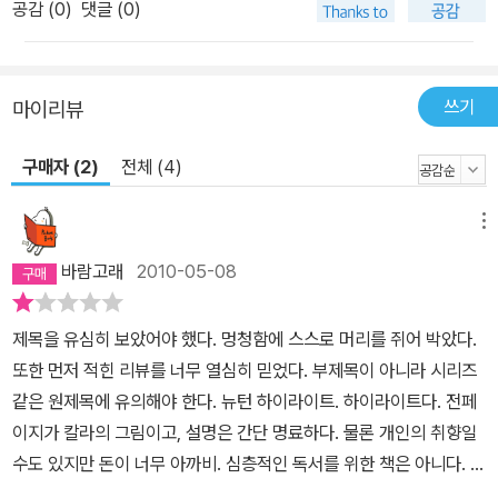
공감 (
0
)
댓글 (0)
쓰기
마이리뷰
구매자 (2)
전체 (4)
메뉴
바람고래
2010-05-08
제목을 유심히 보았어야 했다. 멍청함에 스스로 머리를 쥐어 박았다.
또한 먼저 적힌 리뷰를 너무 열심히 믿었다. 부제목이 아니라 시리즈
같은 원제목에 유의해야 한다. 뉴턴 하이라이트. 하이라이트다. 전페
이지가 칼라의 그림이고, 설명은 간단 명료하다. 물론 개인의 취향일
수도 있지만 돈이 너무 아까비. 심층적인 독서를 위한 책은 아니다. 그
리고 조금일지라도 기초 과학 이론이나, 명칭을 알아야 이해가 될 책