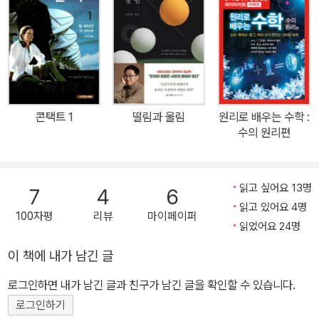
시공’으로 파악한다. 가로·세로·높이를 가진 3차원 공간에 덧붙여 ‘시
간’을 ‘제4의 차원’이라고 생각하는 것이다. 하지만 나뭇가지에 사는
개미의 경우처럼, 혹시 우주에 제5의 차원이 숨어 있는 것은 아닐까?
그런데 상대성 이론의 우주관을 뛰어넘는 몇 가지 이론이 과학자들의
관심을 크게 끌고 있다. 그 이론은 “우주에는 ‘제5의 차원’이 존재한
다.”고 주장한다. 다만 인간의 눈에 보이지 않을 뿐이라는 것이다. ‘제
콘택트 1
떨림과 울림
원리로 배우는 수학 :
5의 차원’이란 또 하나의 공간 차원을 가리킨다. 만약 ‘제5의 차원’이
수의 원리편
실증된다면, 코페르니쿠스의 지동설이나 아인슈타인의 상대성 이론
의 등장에 필적하는 충격을 불러일으킬 것이다. 차원이란 과연 무엇
일까? 이 책에서는 0차원에서 다차원까지 ‘차원’의 세계를 알기 쉽게
읽고 싶어요 13명
7
4
6
해설한다. 즉 차원의 기초는 물론, 시공·4차원·브레인 등 차원에 관한
읽고 있어요 4명
100자평
리뷰
마이페이퍼
다양한 개념을 차근차근 설명해 나간다. 고차원의 세계를 머릿속에
읽었어요 24명
그려 보기는 쉽지 않다. 이러한 추상적인 개념을 정밀한 고급 일러스
이 책에 내가 남긴 글
트레이션으로 이해시키는 Newton의 노하우는 이 책에서도 유감없
로그인하면 내가 남긴 글과 친구가 남긴 글을 확인할 수 있습니다.
이 발휘된다. 차원에 관한 이해를 한층 더 높일 수 있는 좋은 계기가
되리라고 믿는다. 특장 ● 차원의 기초, 시공·4차원·브레인 등의 개념
로그인하기