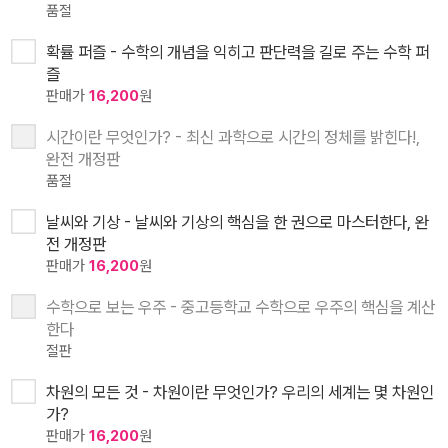
품절
확률 퍼즐 - 수학의 개념을 익히고 판단력을 길로 주는 수학 퍼
즐
판매가
16,200
원
시간이란 무엇인가? - 최신 과학으로 시간의 정체를 밝힌다!,
완전 개정판
품절
날씨와 기상 - 날씨와 기상의 핵심을 한 권으로 마스터한다, 완
전 개정판
판매가
16,200
원
수학으로 보는 우주 - 중고등학교 수학으로 우주의 핵심을 계산
한다
절판
차원의 모든 것 - 차원이란 무엇인가? 우리의 세계는 몇 차원인
가?
판매가
16,200
원