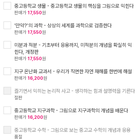
중고등학교 생물 - 중고등학교 생물의 핵심을 그림으로 익힌다
판매가
17,550
원
‘만약?’의 과학 - 상상의 세계를 과학으로 검증한다
판매가
17,550
원
미분과 적분 - 기초부터 응용까지, 미적분의 개념을 확실히 익
힌다, 개정판
판매가
17,550
원
지구 온난화 교과서 - 우리가 직면한 자연 재해를 한번에 해설
판매가
16,200
원
즐기면서 익히는 논리적 사고 - 생각하는 힘과 설명력을 기른다
절판
중고등학교 지구과학 - 그림으로 지구과학의 개념을 배운다
판매가
16,200
원
중고등학교 수학 - 그림으로 보는 중고교 수학의 개념과 응용
품절