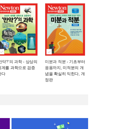
‘만약?’의 과학
- 상상의
미분과 적분
- 기초부터
세계를 과학으로 검증
응용까지, 미적분의 개
한다
념을 확실히 익힌다, 개
정판