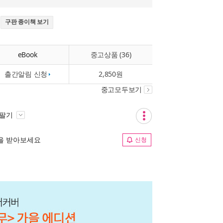
.
구판 종이책 보기
eBook
중고상품 (36)
출간알림 신청
2,850원
중고모두보기
 팔기
림을 받아보세요
신청