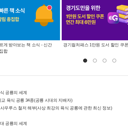
르게 받아보는 책 소식 - 신간
경기컬처패스 1만원 도서 할인 쿠
총집합
1 육식 공룡의 세계
비교 육식 공룡 34종(공룡 시대의 지배자)
노사우루스 철저 해부(사상 최강의 육식 공룡에 관한 최신 정보)
2 거대 공룡의 세계