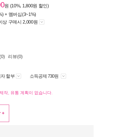
00
원 (10%, 1,800원 할인)
%) +
멤버십(3~1%)
이상 구매시 2,000원
0)
리뷰(0)
자 할부
소득공제 730원
제작, 유통 계획이 없습니다.
 +