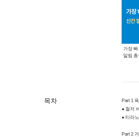
가장 빠
알림 
목차
Part 
● 철저 
● 티라
Part 