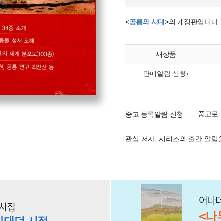
<
공룡의 시대
>의 개정판입니다
새상품
판매알림 신청
중고로
중고 등록알림 신청
관심 저자, 시리즈의 출간 알