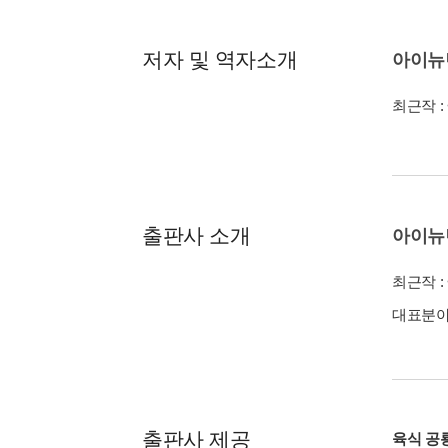
저자 및 역자소개
아이뉴
최근작 :
출판사 소개
아이뉴
최근작 :
대표분야 
출판사 제공
육식 공