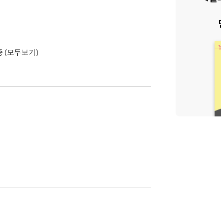
종
(모두보기)