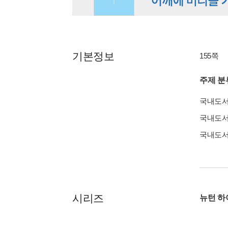
기본정보
155쪽
주제 분
국내도
국내도
국내도
시리즈
뉴턴 하이