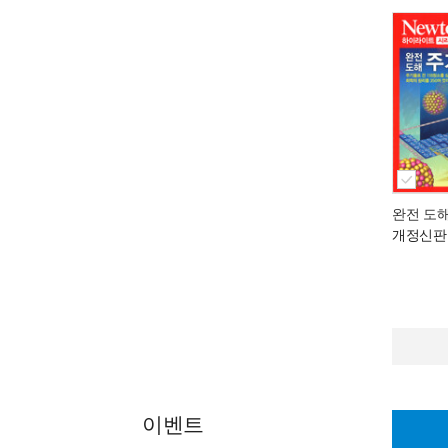
완전 도
개정신판
이벤트