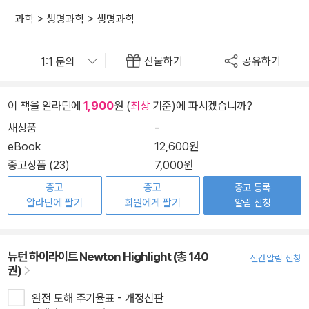
과학
>
생명과학
>
생명과학
선물하기
공유하기
이 책을 알라딘에
1,900
원 (
최상
기준)에 파시겠습니까?
새상품
-
eBook
12,600원
중고상품 (23)
7,000원
중고
중고
중고 등록
알라딘에 팔기
회원에게 팔기
알림 신청
뉴턴 하이라이트 Newton Highlight (총 140
신간알림 신청
권)
완전 도해 주기율표 - 개정신판