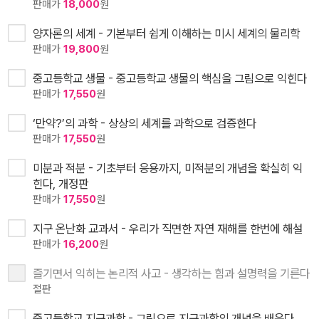
판매가
18,000
원
양자론의 세계 - 기본부터 쉽게 이해하는 미시 세계의 물리학
판매가
19,800
원
중고등학교 생물 - 중고등학교 생물의 핵심을 그림으로 익힌다
판매가
17,550
원
‘만약?’의 과학 - 상상의 세계를 과학으로 검증한다
판매가
17,550
원
미분과 적분 - 기초부터 응용까지, 미적분의 개념을 확실히 익
힌다, 개정판
판매가
17,550
원
지구 온난화 교과서 - 우리가 직면한 자연 재해를 한번에 해설
판매가
16,200
원
즐기면서 익히는 논리적 사고 - 생각하는 힘과 설명력을 기른다
절판
중고등학교 지구과학 - 그림으로 지구과학의 개념을 배운다