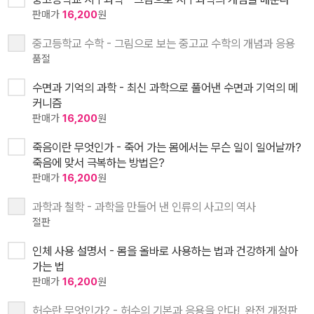
판매가
16,200
원
중고등학교 수학 - 그림으로 보는 중고교 수학의 개념과 응용
품절
수면과 기억의 과학 - 최신 과학으로 풀어낸 수면과 기억의 메
커니즘
판매가
16,200
원
죽음이란 무엇인가 - 죽어 가는 몸에서는 무슨 일이 일어날까?
죽음에 맞서 극복하는 방법은?
판매가
16,200
원
과학과 철학 - 과학을 만들어 낸 인류의 사고의 역사
절판
인체 사용 설명서 - 몸을 올바로 사용하는 법과 건강하게 살아
가는 법
판매가
16,200
원
허수란 무엇인가? - 허수의 기본과 응용을 안다!, 완전 개정판