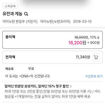
소득공제
유전과 게놈
아이뉴턴 편집부
(지은이)
아이뉴턴(뉴턴코리아)
2018-03-15
종이책
18,000
원,
10%
16,200
원
+ 900원
전자책
11,340
원
배송료
무료
이 도서는 <
DNA
>의 신간입니다.
구간정보 보기
알라딘 만권당 삼성카드, 알라딘 15% 청구 할인
최대 1만원 또는 2만원 할인(전월 30만원 또는 60만원 이용 시) / 카드
발급월 +1개월까지는 전월 실적이 없어도 최대 1만원 혜택 제공