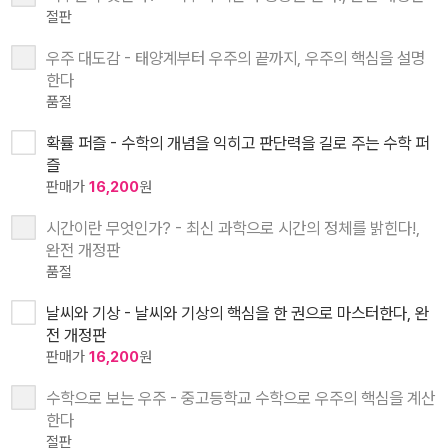
절판
우주 대도감 - 태양계부터 우주의 끝까지, 우주의 핵심을 설명
한다
품절
확률 퍼즐 - 수학의 개념을 익히고 판단력을 길로 주는 수학 퍼
즐
판매가
16,200
원
시간이란 무엇인가? - 최신 과학으로 시간의 정체를 밝힌다!,
완전 개정판
품절
날씨와 기상 - 날씨와 기상의 핵심을 한 권으로 마스터한다, 완
전 개정판
판매가
16,200
원
수학으로 보는 우주 - 중고등학교 수학으로 우주의 핵심을 계산
한다
절판