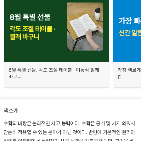
8월 특별 선물. 각도 조절 테이블 · 이동식 빨래
가장 빠르게
바구니
합
책소개
수학의 바탕은 논리적인 사고 능력이다. 수학은 공식 몇 가지 외워서
단순히 적용할 수 있는 분야가 아닌 것이다. 반면에 기본적인 원리와
정의를 이해하면서 논리적인 사고 능력을 갖추고 있다면, 그것을 바