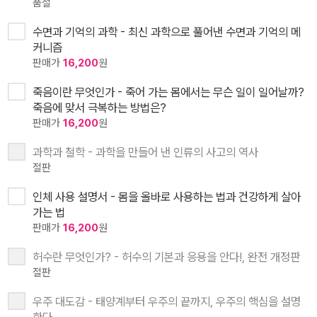
품절
수면과 기억의 과학 - 최신 과학으로 풀어낸 수면과 기억의 메
커니즘
판매가
16,200
원
죽음이란 무엇인가 - 죽어 가는 몸에서는 무슨 일이 일어날까?
죽음에 맞서 극복하는 방법은?
판매가
16,200
원
과학과 철학 - 과학을 만들어 낸 인류의 사고의 역사
절판
인체 사용 설명서 - 몸을 올바로 사용하는 법과 건강하게 살아
가는 법
판매가
16,200
원
허수란 무엇인가? - 허수의 기본과 응용을 안다!, 완전 개정판
절판
우주 대도감 - 태양계부터 우주의 끝까지, 우주의 핵심을 설명
한다