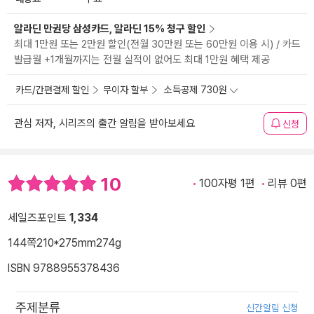
알라딘 만권당 삼성카드, 알라딘 15% 청구 할인
최대 1만원 또는 2만원 할인(전월 30만원 또는 60만원 이용 시) / 카드
발급월 +1개월까지는 전월 실적이 없어도 최대 1만원 혜택 제공
카드/간편결제 할인
무이자 할부
소득공제 730원
관심 저자, 시리즈의 출간 알림을 받아보세요
신청
10
100자평 1편
리뷰 0편
세일즈포인트
1,334
144쪽
210*275mm
274g
ISBN 9788955378436
주제분류
신간알림 신청