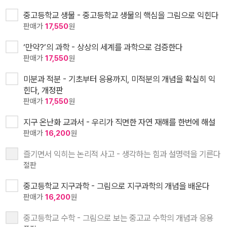
중고등학교 생물 - 중고등학교 생물의 핵심을 그림으로 익힌다
판매가
17,550
원
‘만약?’의 과학 - 상상의 세계를 과학으로 검증한다
판매가
17,550
원
미분과 적분 - 기초부터 응용까지, 미적분의 개념을 확실히 익
힌다, 개정판
판매가
17,550
원
지구 온난화 교과서 - 우리가 직면한 자연 재해를 한번에 해설
판매가
16,200
원
즐기면서 익히는 논리적 사고 - 생각하는 힘과 설명력을 기른다
절판
중고등학교 지구과학 - 그림으로 지구과학의 개념을 배운다
판매가
16,200
원
중고등학교 수학 - 그림으로 보는 중고교 수학의 개념과 응용