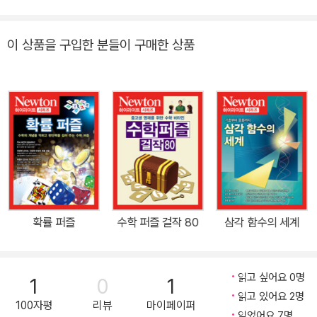
뜻일 것이다. 사실, 수학의 바탕은 논리적인 사고 능력이다. 수학은 공
식 몇 가지 외워서 단순히 적용할 수 있는 분야가 아닌 것이다. 반면에
이 상품을 구입한 분들이 구매한 상품
기본적인 원리와 정의를 이해하면서 논리적인 사고 능력을 갖추고 있
다면, 그것을 바탕으로 전개되는 여러 가지 응용 논리를 자연스럽게
이해할 수 있는 분야이기도 하다. 그러면 수학에 필요한 논리적 사고
능력을 키우는 좋은 방법은 없을까…? 있다. 그중에서 대표적인 방법
의 하나가 바로 수학 퍼즐과 논리 패러독스에 대한 공부라고 생각된
다. 수학 퍼즐은 문제의 핵심을 분석하고 그 해법을 추리하는 과정을
통해 논리적인 사고 능력을 키울 수 있도록 설계된 문제를 말한다. 또
패러독스란 옳다고 여겨지는 전제나 논리로부터 납득하기 어려운 결
론이 나오는 것을 말한다. 왜 그런 결론이 나오는지를 추적해 봄으로
확률 퍼즐
수학 퍼즐 걸작 80
삼각 함수의 세계
써 역시 논리적인 사고 능력을 배양할 수 있다. 이 책에서는 오래 전부
터 알려져 있던 고전적인 명작 퍼즐부터 새로운 내용의 퍼즐까지, 그
리고 난이도 면에서는 쉬운 문제부터 어려운 문제까지를 모두 다루었
읽고 싶어요 0명
1
0
1
다. 한편 분야별로는 도형·계산·확률 문제부터 논리 패러독스 등 다양
읽고 있어요 2명
100자평
리뷰
마이페이퍼
한 소재를 소개함으로써, 즐기면서 문제를 풀 수 있도록 구성했다. 제
읽었어요 7명