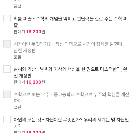
품절
확률 퍼즐 - 수학의 개념을 익히고 판단력을 길로 주는 수학 퍼
즐
판매가
16,200
원
시간이란 무엇인가? - 최신 과학으로 시간의 정체를 밝힌다!,
완전 개정판
품절
날씨와 기상 - 날씨와 기상의 핵심을 한 권으로 마스터한다, 완
전 개정판
판매가
16,200
원
수학으로 보는 우주 - 중고등학교 수학으로 우주의 핵심을 계산
한다
절판
차원의 모든 것 - 차원이란 무엇인가? 우리의 세계는 몇 차원인
가?
판매가
16,200
원