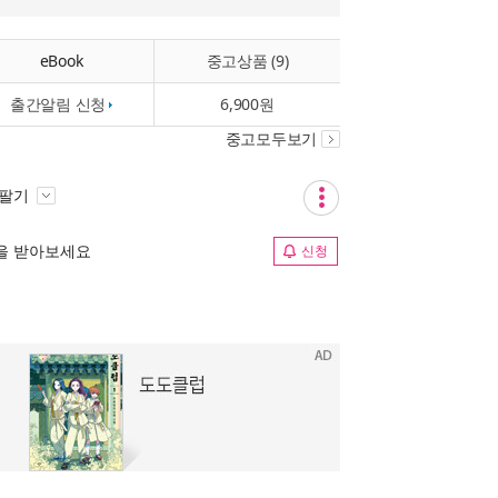
eBook
중고상품 (9)
출간알림 신청
6,900원
중고모두보기
 팔기
림을 받아보세요
신청