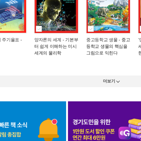
해 주기율표
-
양자론의 세계
- 기본부
중고등학교 생물
- 중고
터 쉽게 이해하는 미시
등학교 생물의 핵심을
세계의 물리학
그림으로 익힌다
더보기