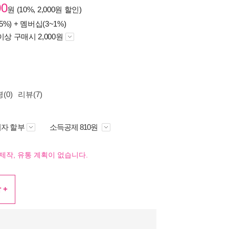
00
원 (10%, 2,000원 할인)
5%) +
멤버십(3~1%)
이상 구매시 2,000원
(0)
리뷰(7)
자 할부
소득공제 810원
제작, 유통 계획이 없습니다.
 +