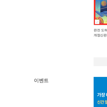
완전 도
개정신판
이벤트