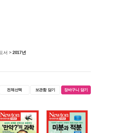
도서
>
2017년
전체선택
보관함 담기
장바구니 담기