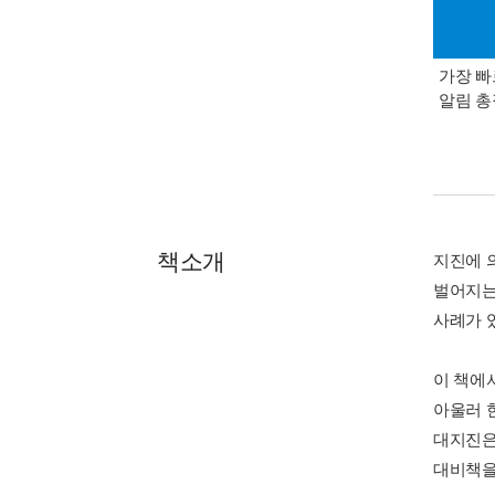
가장 빠
알림 
책소개
지진에 
벌어지는
사례가 
이 책에
아울러 
대지진은
대비책을