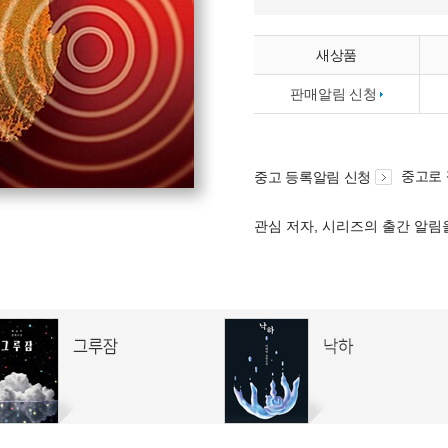
새상품
판매알림 신청
중고로
중고 등록알림 신청
관심 저자, 시리즈의 출간 알