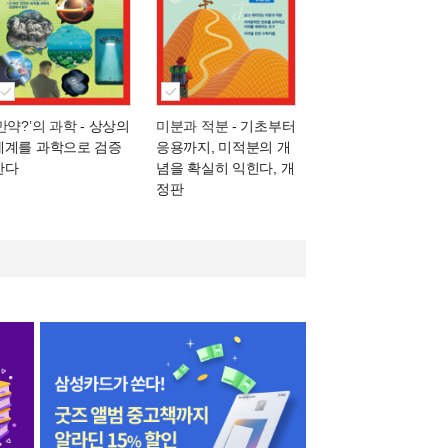
‘만약?’의 과학
- 상상의
미분과 적분
- 기초부터
세계를 과학으로 검증
응용까지, 미적분의 개
한다
념을 확실히 익힌다, 개
정판