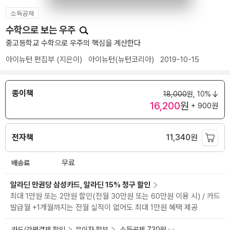
소득공제
수학으로 보는 우주
중고등학교 수학으로 우주의 핵심을 계산한다
아이뉴턴 편집부
(지은이)
아이뉴턴(뉴턴코리아)
2019-10-15
종이책
18,000
원,
10%
16,200
원
+ 900원
전자책
11,340
원
배송료
무료
알라딘 만권당 삼성카드, 알라딘 15% 청구 할인
최대 1만원 또는 2만원 할인(전월 30만원 또는 60만원 이용 시) / 카드
발급월 +1개월까지는 전월 실적이 없어도 최대 1만원 혜택 제공
카드/간편결제 할인
무이자 할부
소득공제 730원