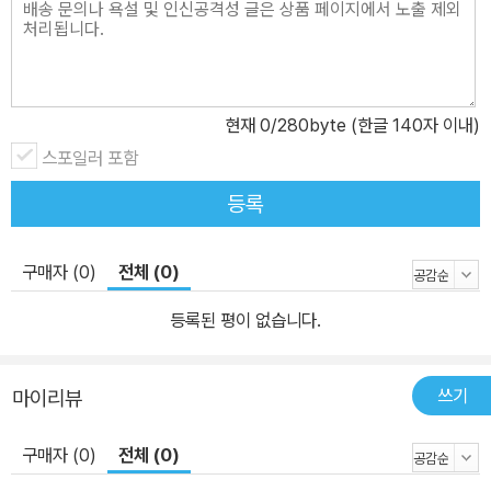
문용 단위’ 등 우주와 천문학을 이해하는 ‘보충 학습 자료’ 별도 제공
천체와 우주라는 광범위한 내용을 이해하는 데는 여러 가지 배경 지
식이 필요하다. 우주에 관한 다양한 분야의 다양한 지식은 종횡으로
서로 연결되어 있기 때문이다. 이 책에서는 ‘천문용 단위’ ‘로그와 지
현재
0
/280byte (한글 140자 이내)
수’ ‘우주의 남북’ 등, 이 책의 본 내용을 이해하는 데 필요한 ‘보충 학
스포일러 포함
습 자료’를 별도로 제공해, 독자들이 좀 더 효율적으로 학습할 수 있도
등록
록 도와 준다. ● 최고의 과학 단행본을 추구하는 ‘뉴턴 하이라이트 시
리즈’ 월간 과학 잡지 Newton은 수준 높은 과학 기사를 최고의 사진
과 그림 자료로 구성해 독자에게 전달하고 있다. Newton의 기사 중
구매자 (0)
전체 (0)
에서도 특히 독자의 호평을 받은 기사를 특정한 주제별로 재구성해서
등록된 평이 없습니다.
매달 한 권씩 펴내는 것이 ‘뉴턴 하이라이트 시리즈’이다. <주기율표
> <상대성 이론> <인공 지능> <인체와 첨단 의학> <미분과 적분>
등 100여 권의 자매편들도 절찬리에 판매되고 있다.
쓰기
마이리뷰
구매자 (0)
전체 (0)