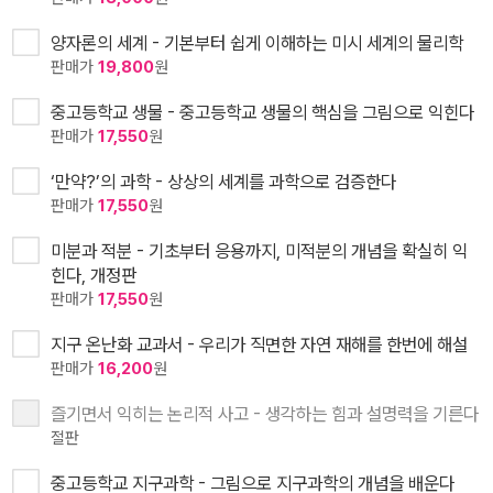
양자론의 세계 - 기본부터 쉽게 이해하는 미시 세계의 물리학
판매가
19,800
원
중고등학교 생물 - 중고등학교 생물의 핵심을 그림으로 익힌다
판매가
17,550
원
‘만약?’의 과학 - 상상의 세계를 과학으로 검증한다
판매가
17,550
원
미분과 적분 - 기초부터 응용까지, 미적분의 개념을 확실히 익
힌다, 개정판
판매가
17,550
원
지구 온난화 교과서 - 우리가 직면한 자연 재해를 한번에 해설
판매가
16,200
원
즐기면서 익히는 논리적 사고 - 생각하는 힘과 설명력을 기른다
절판
중고등학교 지구과학 - 그림으로 지구과학의 개념을 배운다