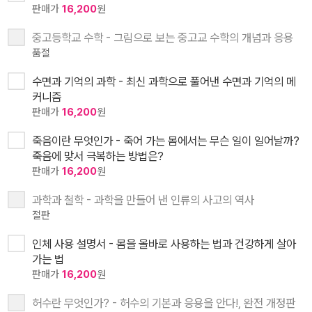
판매가
16,200
원
중고등학교 수학 - 그림으로 보는 중고교 수학의 개념과 응용
품절
수면과 기억의 과학 - 최신 과학으로 풀어낸 수면과 기억의 메
커니즘
판매가
16,200
원
죽음이란 무엇인가 - 죽어 가는 몸에서는 무슨 일이 일어날까?
죽음에 맞서 극복하는 방법은?
판매가
16,200
원
과학과 철학 - 과학을 만들어 낸 인류의 사고의 역사
절판
인체 사용 설명서 - 몸을 올바로 사용하는 법과 건강하게 살아
가는 법
판매가
16,200
원
허수란 무엇인가? - 허수의 기본과 응용을 안다!, 완전 개정판