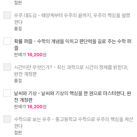
절판
우주 대도감 - 태양계부터 우주의 끝까지, 우주의 핵심을 설명
한다
품절
확률 퍼즐 - 수학의 개념을 익히고 판단력을 길로 주는 수학 퍼
즐
판매가
16,200
원
시간이란 무엇인가? - 최신 과학으로 시간의 정체를 밝힌다!,
완전 개정판
품절
날씨와 기상 - 날씨와 기상의 핵심을 한 권으로 마스터한다, 완
전 개정판
판매가
16,200
원
수학으로 보는 우주 - 중고등학교 수학으로 우주의 핵심을 계산
한다
절판