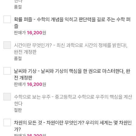
한다
품절
확률 퍼즐 - 수학의 개념을 익히고 판단력을 길로 주는 수학 퍼
즐
판매가
16,200
원
시간이란 무엇인가? - 최신 과학으로 시간의 정체를 밝힌다!,
완전 개정판
품절
날씨와 기상 - 날씨와 기상의 핵심을 한 권으로 마스터한다, 완
전 개정판
판매가
16,200
원
수학으로 보는 우주 - 중고등학교 수학으로 우주의 핵심을 계산
한다
절판
차원의 모든 것 - 차원이란 무엇인가? 우리의 세계는 몇 차원인
가?
판매가
16,200
원