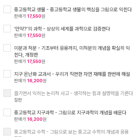
중고등학교 생물 - 중고등학교 생물의 핵심을 그림으로 익힌다
판매가
17,550
원
‘만약?’의 과학 - 상상의 세계를 과학으로 검증한다
판매가
17,550
원
미분과 적분 - 기초부터 응용까지, 미적분의 개념을 확실히 익
힌다, 개정판
판매가
17,550
원
지구 온난화 교과서 - 우리가 직면한 자연 재해를 한번에 해설
판매가
16,200
원
즐기면서 익히는 논리적 사고 - 생각하는 힘과 설명력을 기른다
절판
중고등학교 지구과학 - 그림으로 지구과학의 개념을 배운다
판매가
16,200
원
중고등학교 수학 - 그림으로 보는 중고교 수학의 개념과 응용