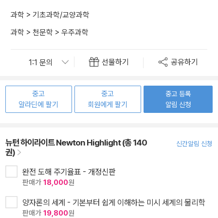
과학
>
기초과학/교양과학
과학
>
천문학
>
우주과학
선물하기
공유하기
중고
중고
중고 등록
알라딘에 팔기
회원에게 팔기
알림 신청
뉴턴 하이라이트 Newton Highlight (총 140
신간알림 신청
권)
완전 도해 주기율표 - 개정신판
판매가
18,000
원
양자론의 세계 - 기본부터 쉽게 이해하는 미시 세계의 물리학
판매가
19,800
원