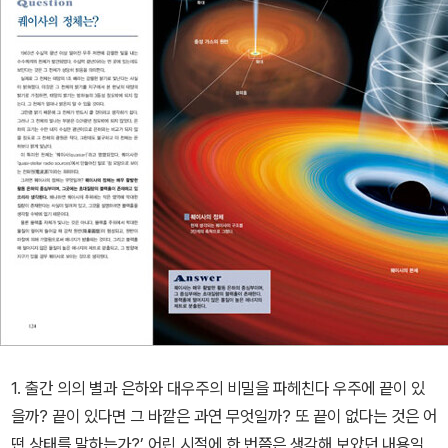
1. 출간 의의 별과 은하와 대우주의 비밀을 파헤친다 우주에 끝이 있
을까? 끝이 있다면 그 바깥은 과연 무엇일까? 또 끝이 없다는 것은 어
떤 상태를 말하는가?’ 어린 시절에 한 번쯤은 생각해 보았던 내용일