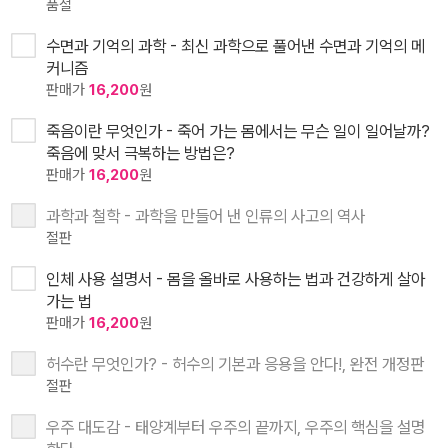
품절
수면과 기억의 과학 - 최신 과학으로 풀어낸 수면과 기억의 메
커니즘
판매가
16,200
원
죽음이란 무엇인가 - 죽어 가는 몸에서는 무슨 일이 일어날까?
죽음에 맞서 극복하는 방법은?
판매가
16,200
원
과학과 철학 - 과학을 만들어 낸 인류의 사고의 역사
절판
인체 사용 설명서 - 몸을 올바로 사용하는 법과 건강하게 살아
가는 법
판매가
16,200
원
허수란 무엇인가? - 허수의 기본과 응용을 안다!, 완전 개정판
절판
우주 대도감 - 태양계부터 우주의 끝까지, 우주의 핵심을 설명