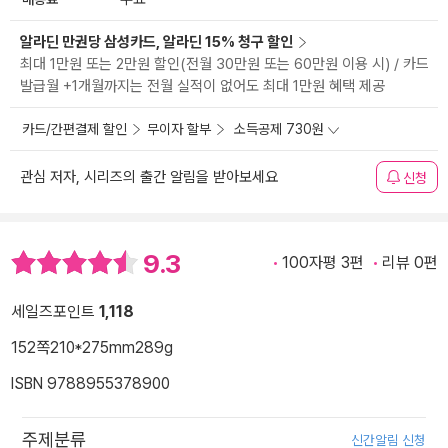
알라딘 만권당 삼성카드, 알라딘 15% 청구 할인
최대 1만원 또는 2만원 할인(전월 30만원 또는 60만원 이용 시) / 카드
발급월 +1개월까지는 전월 실적이 없어도 최대 1만원 혜택 제공
카드/간편결제 할인
무이자 할부
소득공제 730원
관심 저자, 시리즈의 출간 알림을 받아보세요
신청
9.3
100자평 3편
리뷰 0편
세일즈포인트
1,118
152쪽
210*275mm
289g
ISBN 9788955378900
주제분류
신간알림 신청