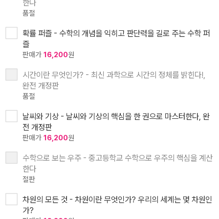
한다
품절
확률 퍼즐 - 수학의 개념을 익히고 판단력을 길로 주는 수학 퍼
즐
판매가
16,200
원
시간이란 무엇인가? - 최신 과학으로 시간의 정체를 밝힌다!,
완전 개정판
품절
날씨와 기상 - 날씨와 기상의 핵심을 한 권으로 마스터한다, 완
전 개정판
판매가
16,200
원
수학으로 보는 우주 - 중고등학교 수학으로 우주의 핵심을 계산
한다
절판
차원의 모든 것 - 차원이란 무엇인가? 우리의 세계는 몇 차원인
가?