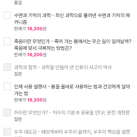
품절
수면과 기억의 과학 - 최신 과학으로 풀어낸 수면과 기억의 메
커니즘
판매가
16,200
원
죽음이란 무엇인가 - 죽어 가는 몸에서는 무슨 일이 일어날까?
죽음에 맞서 극복하는 방법은?
판매가
16,200
원
과학과 철학 - 과학을 만들어 낸 인류의 사고의 역사
절판
인체 사용 설명서 - 몸을 올바로 사용하는 법과 건강하게 살아
가는 법
판매가
16,200
원
허수란 무엇인가? - 허수의 기본과 응용을 안다!, 완전 개정판
절판
우주 대도감 - 태양계부터 우주의 끝까지, 우주의 핵심을 설명