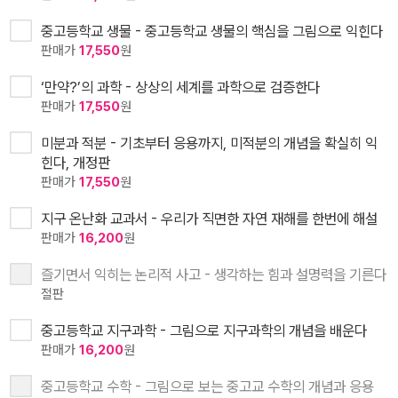
중고등학교 생물 - 중고등학교 생물의 핵심을 그림으로 익힌다
판매가
17,550
원
‘만약?’의 과학 - 상상의 세계를 과학으로 검증한다
판매가
17,550
원
미분과 적분 - 기초부터 응용까지, 미적분의 개념을 확실히 익
힌다, 개정판
판매가
17,550
원
지구 온난화 교과서 - 우리가 직면한 자연 재해를 한번에 해설
판매가
16,200
원
즐기면서 익히는 논리적 사고 - 생각하는 힘과 설명력을 기른다
절판
중고등학교 지구과학 - 그림으로 지구과학의 개념을 배운다
판매가
16,200
원
중고등학교 수학 - 그림으로 보는 중고교 수학의 개념과 응용