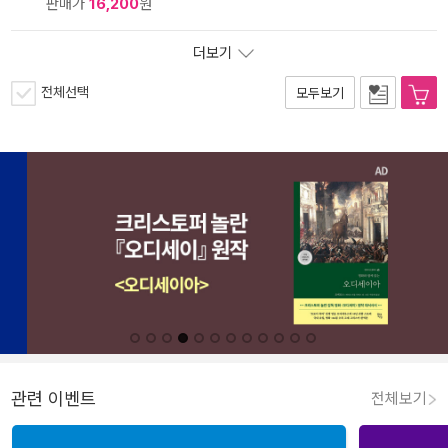
판매가
16,200
원
더보기
전체선택
모두보기
관련 이벤트
전체보기