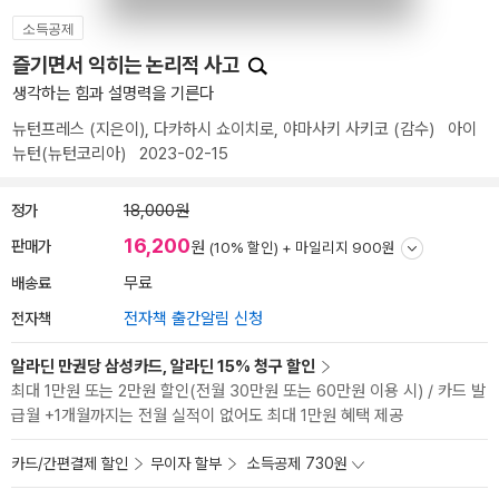
소득공제
즐기면서 익히는 논리적 사고
생각하는 힘과 설명력을 기른다
뉴턴프레스
(지은이),
다카하시 쇼이치로
,
야마사키 사키코
(감수)
아이
뉴턴(뉴턴코리아)
2023-02-15
정가
18,000원
16,200
판매가
원
(10% 할인) +
마일리지 900원
배송료
무료
전자책
전자책 출간알림 신청
알라딘 만권당 삼성카드, 알라딘 15% 청구 할인
최대 1만원 또는 2만원 할인(전월 30만원 또는 60만원 이용 시) / 카드 발
급월 +1개월까지는 전월 실적이 없어도 최대 1만원 혜택 제공
카드/간편결제 할인
무이자 할부
소득공제 730원