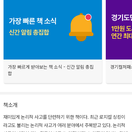
가장 빠르게 받아보는 책 소식 - 신간 알림 총집
경기컬처패스
합
책소개
재미있게 논리적 사고를 단련하기 위한 책이다. 최근 로지컬 싱킹이
라고도 불리는 논리적 사고가 여러 분야에서 주목받고 있다. 논리적