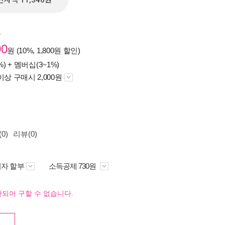
전자책 11,340원
원
00
원 (10%, 1,800원 할인)
%) +
멤버십(3~1%)
이상 구매시 2,000원
0)
리뷰(0)
자 할부
소득공제 730원
되어 구할 수 없습니다.