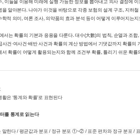
수, 이들을 이용해 미래에 실행 가능한 정보를 뽑아내고 의사 결정에 이
념을 알아본다. 나아가 이것을 바탕으로 각종 보험의 설계 구조, 지하철 
수학적 의미, 여론 조사, 의약품의 효과 분석 등이 어떻게 이루어지는지
에서는 확률의 기본과 응용을 다룬다. 대수(大數)의 법칙, 순열과 조합,
곱사건·여사건·배반 사건과 확률의 계산 방법에서 기댓값까지 확률의 개념
에서 확률이 어떻게 활용되는지와 함께 조건부 확률, 틀리기 쉬운 확률
그
생활은 ‘통계와 확률’로 표현된다
이터를 통계로 읽는다
말한다 / 평균값과 분포 / 정규 분포 ①~② / 표준 편차와 정규 분포 /