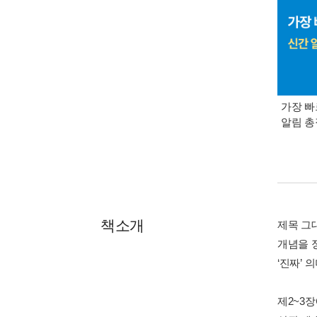
가장 빠
알림 
책소개
제목 그
개념을 
‘진짜’
제2~3