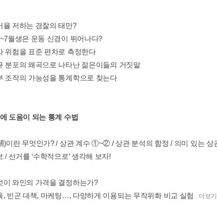
거율 저하는 경찰의 태만?
월~7월생은 운동 신경이 뛰어나다?
자 위험을 표준 편차로 측정한다
규 분포의 왜곡으로 나타난 젊은이들의 거짓말
부 조작의 가능성을 통계학으로 찾는다
회에 도움이 되는 통계 수법
)이란 무엇인가? / 상관 계수 ①~② / 상관 분석의 함정 / 의미 있는 상관
 / 선거를 ‘수학적으로’ 생각해 보자!
엇이 와인의 가격을 결정하는가?
육, 빈곤 대책, 마케팅…, 다양하게 이용되는 무작위화 비교 실험
더보