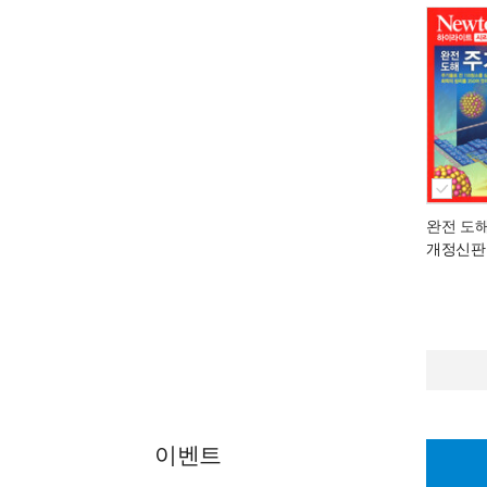
완전 도
개정신판
이벤트