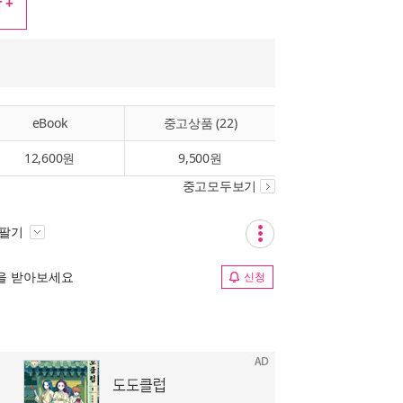
 +
eBook
중고상품 (22)
12,600원
9,500원
중고모두보기
 팔기
림을 받아보세요
신청