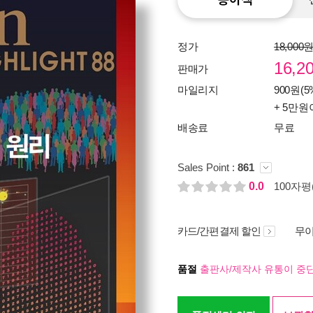
정가
18,000
16,2
판매가
마일리지
900원(5
+ 5만원
배송료
무료
Sales Point :
861
0.0
100자평(
카드/간편결제 할인
무이
품절
출판사/제작사 유통이 중단