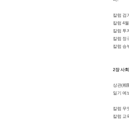
칼럼 검
칼럼 4
칼럼 투
칼럼 정
칼럼 승
2장 사
상관(相關
일기 예보
칼럼 무
칼럼 교