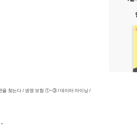
을 찾는다 / 생명 보험 ①~③ / 데이터 마이닝 /
기