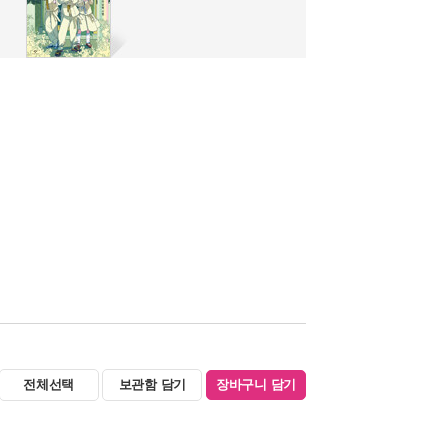
전체선택
보관함 담기
장바구니 담기