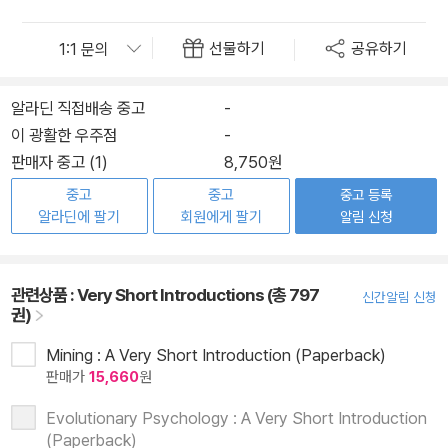
선물하기
공유하기
알라딘 직접배송 중고
-
이 광활한 우주점
-
판매자 중고 (1)
8,750원
중고
중고
중고 등록
알라딘에 팔기
회원에게 팔기
알림 신청
관련상품 :
Very Short Introductions (총 797
신간알림 신청
권)
Mining : A Very Short Introduction (Paperback)
판매가
15,660
원
Evolutionary Psychology : A Very Short Introduction
(Paperback)