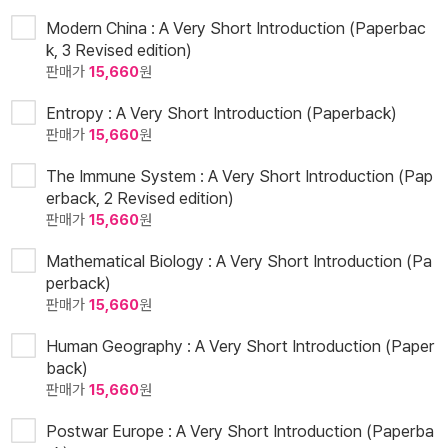
Modern China : A Very Short Introduction (Paperbac
k, 3 Revised edition)
판매가
15,660
원
Entropy : A Very Short Introduction (Paperback)
판매가
15,660
원
The Immune System : A Very Short Introduction (Pap
erback, 2 Revised edition)
판매가
15,660
원
Mathematical Biology : A Very Short Introduction (Pa
perback)
판매가
15,660
원
Human Geography : A Very Short Introduction (Paper
back)
판매가
15,660
원
Postwar Europe : A Very Short Introduction (Paperba