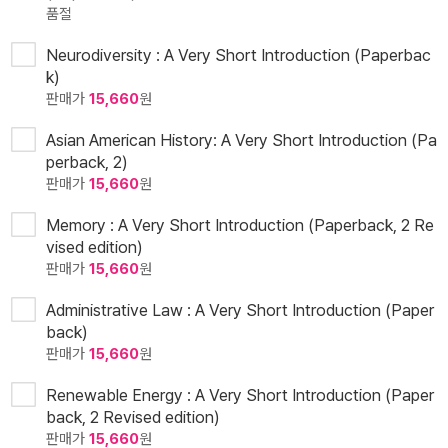
품절
Neurodiversity : A Very Short Introduction (Paperbac
k)
판매가
15,660
원
Asian American History: A Very Short Introduction (Pa
perback, 2)
판매가
15,660
원
Memory : A Very Short Introduction (Paperback, 2 Re
vised edition)
판매가
15,660
원
Administrative Law : A Very Short Introduction (Paper
back)
판매가
15,660
원
Renewable Energy : A Very Short Introduction (Paper
back, 2 Revised edition)
판매가
15,660
원