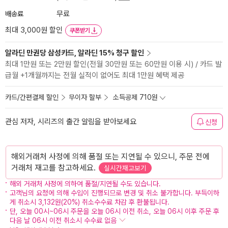
배송료
무료
최대 3,000원 할인
쿠폰받기
알라딘 만권당 삼성카드, 알라딘 15% 청구 할인
최대 1만원 또는 2만원 할인(전월 30만원 또는 60만원 이용 시) / 카드 발
급월 +1개월까지는 전월 실적이 없어도 최대 1만원 혜택 제공
카드/간편결제 할인
무이자 할부
소득공제 710원
관심 저자, 시리즈의 출간 알림을 받아보세요
신청
해외거래처 사정에 의해 품절 또는 지연될 수 있으니, 주문 전에
거래처 재고를 참고하세요.
실시간재고보기
해외 거래처 사정에 의하여 품절/지연될 수도 있습니다.
고객님의 요청에 의해 수입이 진행되므로 변경 및 취소 불가합니다. 부득이하
게 취소시 3,132원(20%) 취소수수료 차감 후 환불됩니다.
단, 오늘 00시~06시 주문을 오늘 06시 이전 취소, 오늘 06시 이후 주문 후
다음 날 06시 이전 취소시 수수료 없음