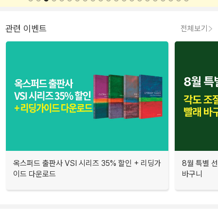
관련 이벤트
전체보기
옥스퍼드 출판사 VSI 시리즈 35% 할인 + 리딩가
8월 특별 선
이드 다운로드
바구니