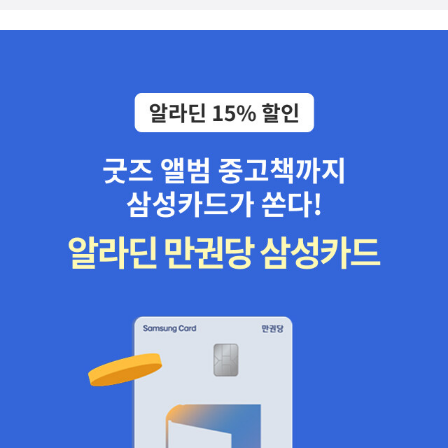
물 파손, 방화를 일컫는 것이었다. 이에 대해 여성운동계 내부의 의견
이 엇갈린 것은 물론이다. 폭력을 활용하는 단계가 있었다는 사실을
여지껏 모르고 있었는데, 알게 되자 일부 사람들의 '페미니즘'에 대한
뿌리깊은 불신과 거부감을 약간은 이해할 수 있었다. (그런데 한국에
는 이런 단계가 있었을까? 없었다면 불신과 거부감도 '수입'했나?)