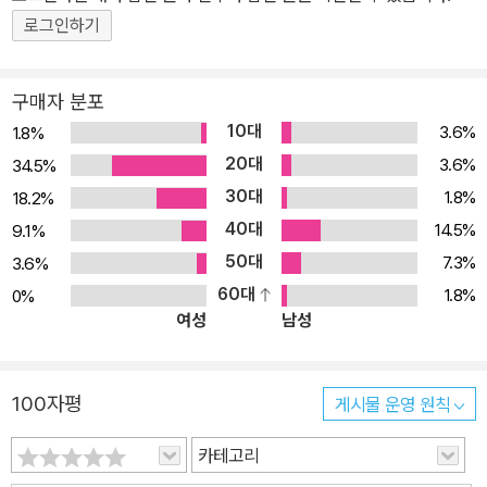
로그인하기
구매자 분포
10대
3.6%
1.8%
20대
3.6%
34.5%
30대
1.8%
18.2%
40대
14.5%
9.1%
50대
7.3%
3.6%
60대
1.8%
0%
여성
남성
100자평
게시물 운영 원칙
카테고리