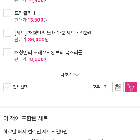
판매가
14,400
원
드라큘라 1
판매가
13,500
원
[세트] 처형인의 노래 1~2 세트 - 전2권
판매가
36,000
원
처형인의 노래 2 - 동부의 목소리들
판매가
18,000
원
더보기
전체선택
모두보기
이 책이 포함된 세트
헤르만 헤세 컬렉션 세트 - 전9권