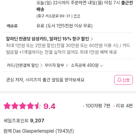
오늘(일) 22시까지 주문하면 내일(월) 아침 7시
출근전
배송
(중구 서소문로 89-31 )
변경
배송료
유료 (도서 1만5천원 이상 무료)
알라딘 만권당 삼성카드, 알라딘 15% 청구 할인
최대 1만원 또는 2만원 할인(전월 30만원 또는 60만원 이용 시) / 카드
발급월 +1개월까지는 전월 실적이 없어도 최대 1만원 혜택 제공
카드/간편결제 할인
무이자 할부
소득공제 490원
관심 저자, 시리즈의 출간 알림을 받아보세요
신청
9.4
100자평 7편
리뷰 4편
세일즈포인트
9,207
원제 Das Glasperlenspiel (1943년)