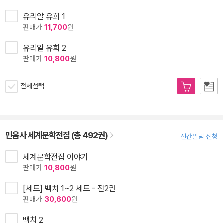
유리알 유희 1
판매가
11,700
원
유리알 유희 2
판매가
10,800
원
전체선택
민음사 세계문학전집 (총 492권)
신간알림 신청
세계문학전집 이야기
판매가
10,800
원
[세트] 백치 1~2 세트 - 전2권
판매가
30,600
원
백치 2