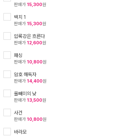
판매가
15,300
원
백치 1
판매가
15,300
원
압록강은 흐른다
판매가
12,600
원
패싱
판매가
10,800
원
암호 해독자
판매가
14,400
원
올빼미의 낮
판매가
13,500
원
사건
판매가
10,800
원
바라모