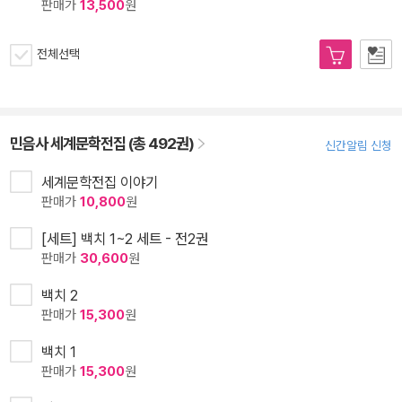
판매가
13,500
원
전체선택
민음사 세계문학전집 (총 492권)
신간알림 신청
세계문학전집 이야기
판매가
10,800
원
[세트] 백치 1~2 세트 - 전2권
판매가
30,600
원
백치 2
판매가
15,300
원
백치 1
판매가
15,300
원