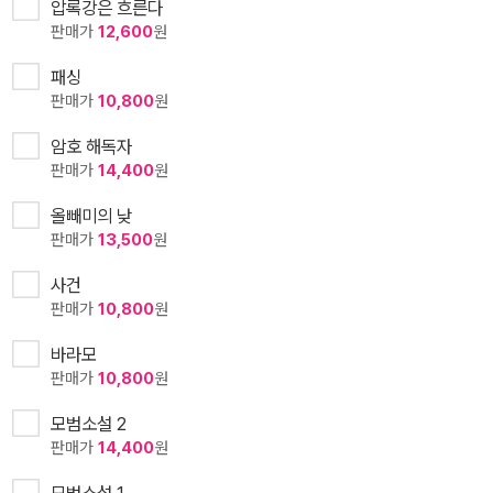
압록강은 흐른다
판매가
12,600
원
패싱
판매가
10,800
원
암호 해독자
판매가
14,400
원
올빼미의 낮
판매가
13,500
원
사건
판매가
10,800
원
바라모
판매가
10,800
원
모범소설 2
판매가
14,400
원
모범소설 1