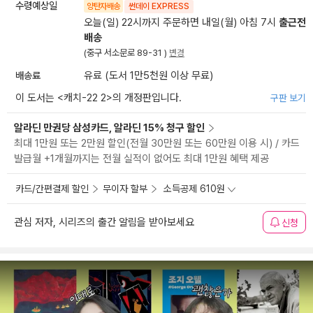
수령예상일
양탄자배송
썬데이 EXPRESS
오늘(일) 22시까지 주문하면 내일(월) 아침 7시
출근전
배송
(중구 서소문로 89-31 )
변경
배송료
유료 (도서 1만5천원 이상 무료)
이 도서는 <
캐치-22 2
>의 개정판입니다.
구판 보기
알라딘 만권당 삼성카드, 알라딘 15% 청구 할인
최대 1만원 또는 2만원 할인(전월 30만원 또는 60만원 이용 시) / 카드
발급월 +1개월까지는 전월 실적이 없어도 최대 1만원 혜택 제공
카드/간편결제 할인
무이자 할부
소득공제 610원
관심 저자, 시리즈의 출간 알림을 받아보세요
신청