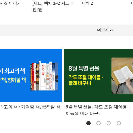
전집 이야기
[세트] 백치 1~2 세트 -
백치 2
전2권
더보기
최고의 책 : 기억할 책, 함께할 책
8월 특별 선물. 각도 조절 테이블 ·
이동식 빨래 바구니