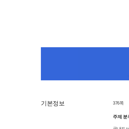
기본정보
376쪽
주제 분
국내도