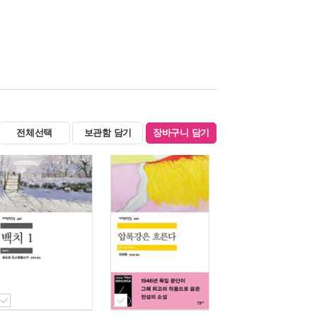
전체선택
보관함 담기
장바구니 담기