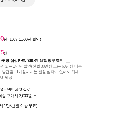
전자책 9,450원
원
00
원 (10%, 1,500원 할인)
75
원
만권당 삼성카드, 알라딘 15% 청구 할인
원 또는 2만원 할인(전월 30만원 또는 60만원 이용
카드 발급월 +1개월까지는 전월 실적이 없어도 최대
혜택 제공
%) +
멤버십(3~1%)
이상 구매시 2,000원
서 1만5천원 이상 무료)