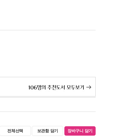
전체선택
보관함 담기
장바구니 담기