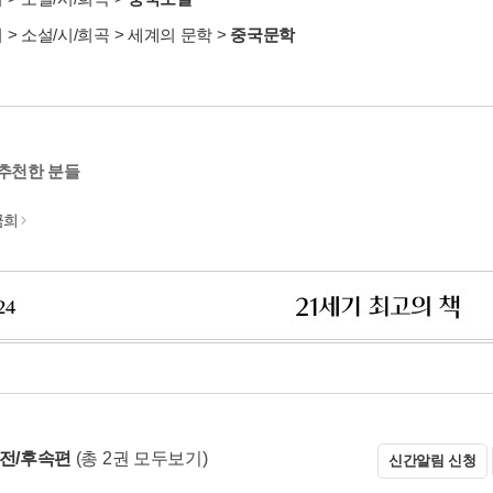
서
>
소설/시/희곡
>
세계의 문학
>
중국문학
 추천한 분들
금희
 전/후속편
(총 2권 모두보기)
신간알림 신청