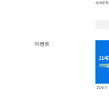
세계문학
이벤트
21세기 