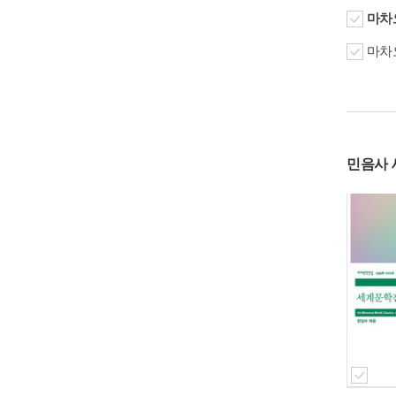
마차오
마차오
민음사