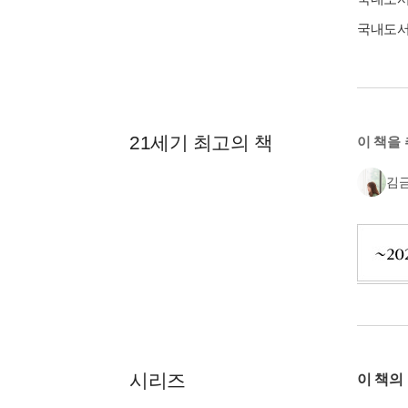
국내도
21세기 최고의 책
이 책을
김
시리즈
이 책의