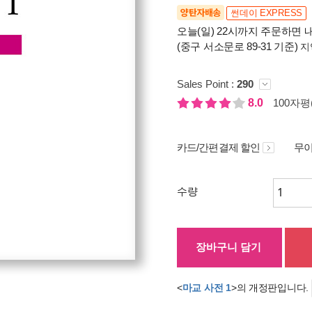
양탄자배송
썬데이 EXPRESS
오늘(일) 22시까지 주문하면 내
(중구 서소문로 89-31 기준)
지
Sales Point :
290
8.0
100자평(
카드/간편결제 할인
무이
수량
장바구니 담기
<
마교 사전 1
>의 개정판입니다.