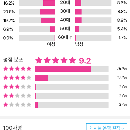
20대
8.6%
16.2%
30대
8.8%
20.8%
40대
8.9%
19.7%
50대
5.4%
6.9%
60대
1.7%
0.9%
여성
남성
9.2
평점 분포
75.9%
17.2%
1.7%
1.7%
3.4%
100자평
게시물 운영 원칙