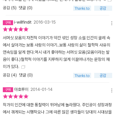
공감 (
5
)
댓글 (0)
i-willfindit
2016-03-15
메뉴
서머싯 모옴의 자전적 이야기가 약간 섞인 성장 소설.인간의 굴레 속
에서 살아가는 보통 사람의 이야기..보통 사람의 삶이 철학적 사유의
연속임을 알게 한다.역시 내가 좋아하는 서머싯 모옴(모옴이라는 발
음이 좋다.)철학적 이야기를 지루하지 않게 이끌어나가는 문장의 재
미가 있다.
공감 (
4
)
댓글 (0)
아호루이
2014-01-14
메뉴
작가의 인간에 대한 통찰력이 뛰어남에 놀라웠다. 주인공이 성장과정
에서 겪게되는 시행착오나 그에 따른 많은 생각들이 당대의 시대상을