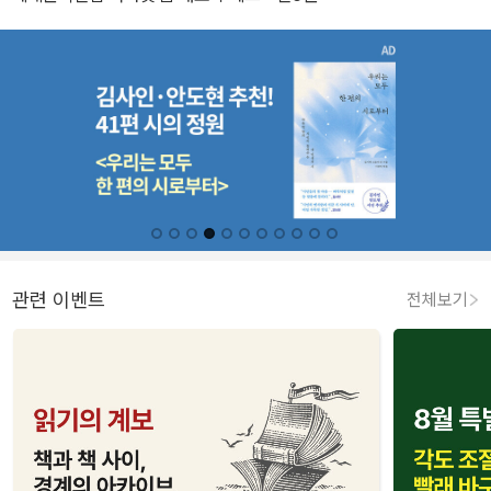
관련 이벤트
전체보기