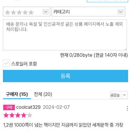
카테고리
현재
0
/280byte (한글 140자 이내)
스포일러 포함
등록
구매자 (15)
전체 (20)
coolcat329
2024-02-07
메뉴
1,2권 1000쪽이 넘는 책이지만 지금까지 읽었던 세계문학 중 가장