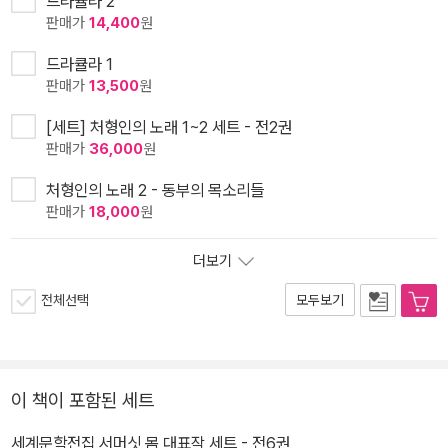
드라큘라 2
판매가
14,400
원
드라큘라 1
판매가
13,500
원
[세트] 처형인의 노래 1~2 세트 - 전2권
판매가
36,000
원
처형인의 노래 2 - 동부의 목소리들
판매가
18,000
원
더보기
전체선택
모두보기
이 책이 포함된 세트
세계문학전집 서머싯 몸 대표작 세트 - 전6권