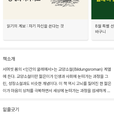
읽기의 계보 : 자기 자신을 쓴다는 것
8월 특별 선
바구니
책소개
서머셋 몸의 <인간의 굴레에서>는 교양소설(Bildungsroman) 계열
에 든다. 교양소설이란 젊은이가 인생과 사회에 눈떠가는 과정을 그
린, 성장소설과도 비슷한 개념이다. 이 책 역시 고뇌를 짊어진 한 젊은
이가 마음의 상처를 극복하면서 세상에 눈떠가는 과정을 섬세하게 그
렸다.
밑줄긋기