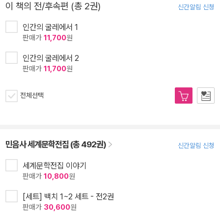
이 책의 전/후속편 (총 2권)
신간알림 신청
인간의 굴레에서 1
판매가
11,700
원
인간의 굴레에서 2
판매가
11,700
원
전체선택
민음사 세계문학전집 (총 492권)
신간알림 신청
세계문학전집 이야기
판매가
10,800
원
[세트] 백치 1~2 세트 - 전2권
판매가
30,600
원