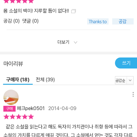
몸 소설의 백미! 지루할 틈이 없다!!
공감 (
0
)
댓글 (0)
더보기
쓰기
마이리뷰
구매자 (18)
전체 (39)
메뉴
페크pek0501
2014-04-09
같은 소설을 읽는다고 해도 독자의 가치관이나 취향 등에 따라서 그
소설의 가치를 다르게 매길 것이다. 그 소설에서 얻는 것도 각자 다르