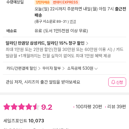
수령예상일
양탄자배송
썬데이 EXPRESS
오늘(일) 22시까지 주문하면 내일(월) 아침 7시
출근전
배송
(중구 서소문로 89-31 )
변경
배송료
유료 (도서 1만5천원 이상 무료)
알라딘 만권당 삼성카드, 알라딘 15% 청구 할인
최대 1만원 또는 2만원 할인(전월 30만원 또는 60만원 이용 시) / 카드
발급월 +1개월까지는 전월 실적이 없어도 최대 1만원 혜택 제공
카드/간편결제 할인
무이자 할부
소득공제 530원
관심 저자, 시리즈의 출간 알림을 받아보세요
신청
9.2
100자평 20편
리뷰 39편
세일즈포인트
10,073