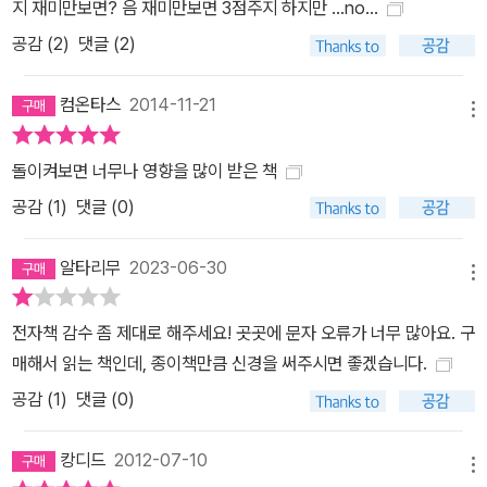
지 재미만보면? 음 재미만보면 3점주지 하지만 ...no...
공감 (
2
)
댓글 (2)
컴온타스
2014-11-21
메뉴
돌이켜보면 너무나 영향을 많이 받은 책
공감 (
1
)
댓글 (0)
알타리무
2023-06-30
메뉴
전자책 감수 좀 제대로 해주세요! 곳곳에 문자 오류가 너무 많아요. 구
매해서 읽는 책인데, 종이책만큼 신경을 써주시면 좋겠습니다.
공감 (
1
)
댓글 (0)
캉디드
2012-07-10
메뉴