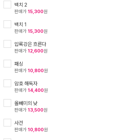
백치 2
판매가
15,300
원
백치 1
판매가
15,300
원
압록강은 흐른다
판매가
12,600
원
패싱
판매가
10,800
원
암호 해독자
판매가
14,400
원
올빼미의 낮
판매가
13,500
원
사건
판매가
10,800
원