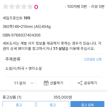
0
100자평 0편
리뷰 0편
세일즈포인트
195
380쪽
148*210mm (A5)
494g
ISBN 9788937404306
세트도서는 개별 서지 정보를 제공하지 못하는 경우가 있습니다. 각
권의 상세 페이지를 참고하시거나
1:1 상담
을 이용해 주십시오.
주제분류
신간알림 신청
소설/시/희곡
>
영미소설
선물하기
공유하기
중고상품 (1)
355,000원
중고
중고
중고 등록