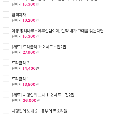
판매가
15,300
원
금색야차
판매가
16,200
원
야생 종려나무 - 예루살렘이여, 만약 내가 그대를 잊는다면
판매가
15,300
원
[세트] 드라큘라 1~2 세트 - 전2권
판매가
27,900
원
드라큘라 2
판매가
14,400
원
드라큘라 1
판매가
13,500
원
[세트] 처형인의 노래 1~2 세트 - 전2권
판매가
36,000
원
처형인의 노래 2 - 동부의 목소리들