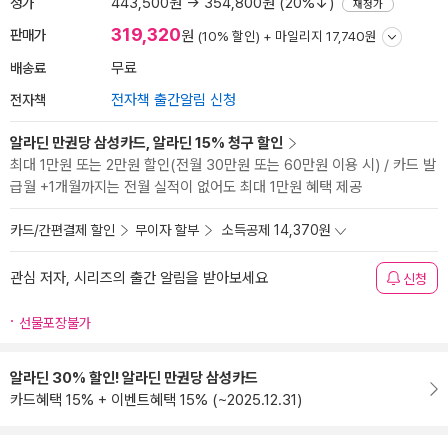
정가
443,500원 → 354,800원 (20%↓)
재정가
319,320
판매가
원
(10% 할인) +
마일리지 17,740원
배송료
무료
전자책
전자책 출간알림 신청
알라딘 만권당 삼성카드, 알라딘 15% 청구 할인
최대 1만원 또는 2만원 할인(전월 30만원 또는 60만원 이용 시) / 카드 발
급월 +1개월까지는 전월 실적이 없어도 최대 1만원 혜택 제공
카드/간편결제 할인
무이자 할부
소득공제 14,370원
관심 저자, 시리즈의 출간 알림을 받아보세요
신청
선물포장불가
알라딘 30% 할인! 알라딘 만권당 삼성카드
카드혜택 15% + 이벤트혜택 15% (~2025.12.31)