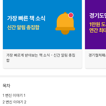
가장 빠르게 받아보는 책 소식 - 신간 알림 총집
경기컬처패스
합
목차
1 변신 이야기 1
2 변신 이야기 2