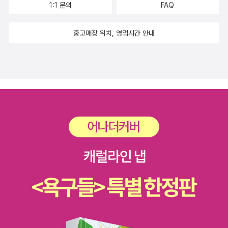
이 ㅠㅠㅠㅠㅠ 그나저나 ㅋㅋ 바닥에 쌓인 이 책들은 ㅋㅋㅋㅋ 또
1:1 문의
FAQ
만??? 할 뿐.. 이니.. 아무래도 <적과 흑> 토론장엔 안 나가는 게 좋
언제 다 정리하나;;; ㅋㅋㅋㅋㅋㅋㅋㅋㅋㅋㅋㅋㅋㅋㅋㅋㅋㅋㅋㅋㅋ
을 거 같기도 하고 ㅋㅋㅋㅋㅋㅋㅋㅋㅋㅋㅋ 모르겠다;; ㅋㅋㅋ 그러
ㅋㅋㅋㅋㅋㅋㅋㅋㅋㅋㅋㅋㅋㅋㅋㅋㅋㅋㅋㅋㅋ ㅋㅋㅋㅋㅋㅋㅋㅋㅋ
중고매장 위치, 영업시간 안내
니까, 이사하기 전 ㅋㅋㅋㅋ 민음사 세계문학 전집 A,B,C,D,E,F 세
ㅋㅋㅋㅋㅋㅋㅋㅋㅋㅋㅋㅋㅋㅋㅋㅋㅋㅋ ㅋㅋㅋㅋㅋㅋㅋ ㅋㅋㅋㅋ
트 개봉기와 & 찬넬 선반 책장, 찬넬 책장 만들기의 모든것!! 포스팅은
ㅋㅋㅋㅋㅋㅋ ps : 민음사 세계문학전집 A 세트 ~ F 세트까지
여기 있어요 ☞ http://pinky2833.blog.me/220233580081
총 300권 세트를 민음사 출판사 사이트에서 구매했습니다. 레미제라
블 5권 세트 & 한샘 1200 책장도 사은품으로 올 예정입니다. 레미제
라블은 현재 품절돼서 공장에서 찍고 있다고 하구, 한샘 책장은 오늘
기사분이 설치하러 오신댔어요!! ㅋㅋ 꽃재만씨가 만들어준 찬넬 선
반 책장 & 이 전 책장 풍경이 궁금하신 분은 여기로요 ▶ http://pink
y2833.blog.me/220136026819