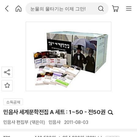
소득공제
민음사 세계문학전집 A 세트 : 1~50 - 전50권
민음사 편집부
(엮은이)
민음사
2011-08-03