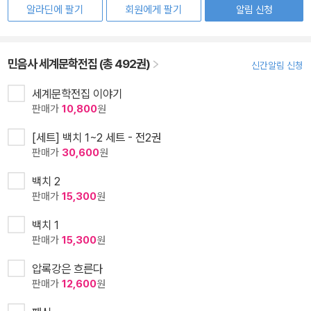
알라딘에 팔기
회원에게 팔기
알림 신청
민음사 세계문학전집 (총 492권)
신간알림 신청
세계문학전집 이야기
판매가
10,800
원
[세트] 백치 1~2 세트 - 전2권
판매가
30,600
원
백치 2
판매가
15,300
원
백치 1
판매가
15,300
원
압록강은 흐른다
판매가
12,600
원