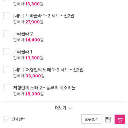
판매가
15,300
원
[세트] 드라큘라 1~2 세트 - 전2권
판매가
27,900
원
드라큘라 2
판매가
14,400
원
드라큘라 1
판매가
13,500
원
[세트] 처형인의 노래 1~2 세트 - 전2권
판매가
36,000
원
처형인의 노래 2 - 동부의 목소리들
판매가
18,000
원
더보기
전체선택
모두보기