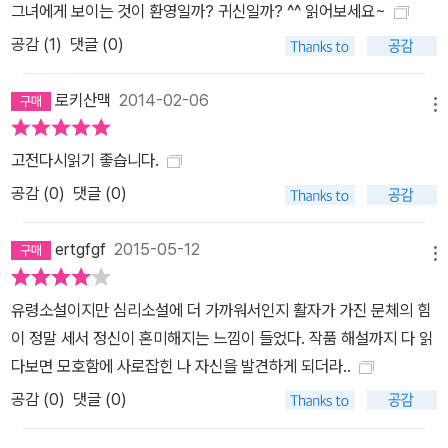
그녀에게 보이는 것이 환영일까? 귀신일까? ^^ 읽어보세요~
공감 (
1
)
댓글 (0)
로키산맥
2014-02-06
메뉴
고전다시읽기 좋습니다.
공감 (
0
)
댓글 (0)
ertgfgf
2015-05-12
메뉴
유령소설이지만 심리소설에 더 가까워서인지 활자가 가진 문체의 힘
이 정말 세서 정신이 혼미해지는 느낌이 들었다. 작품 해설까지 다 읽
다보면 모호함에 사로잡힌 나 자신을 발견하게 되더라..
공감 (
0
)
댓글 (0)