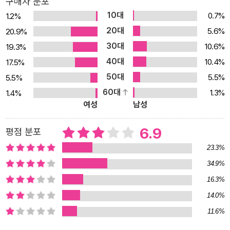
구매자 분포
10대
0.7%
1.2%
20대
5.6%
20.9%
30대
10.6%
19.3%
40대
10.4%
17.5%
50대
5.5%
5.5%
60대
1.3%
1.4%
여성
남성
6.9
평점 분포
23.3%
34.9%
16.3%
14.0%
11.6%