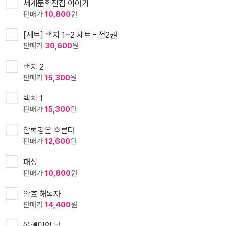
세계문학전집 이야기
판매가
10,800
원
[세트] 백치 1~2 세트 - 전2권
판매가
30,600
원
백치 2
판매가
15,300
원
백치 1
판매가
15,300
원
압록강은 흐른다
판매가
12,600
원
패싱
판매가
10,800
원
암호 해독자
판매가
14,400
원
올빼미의 낮