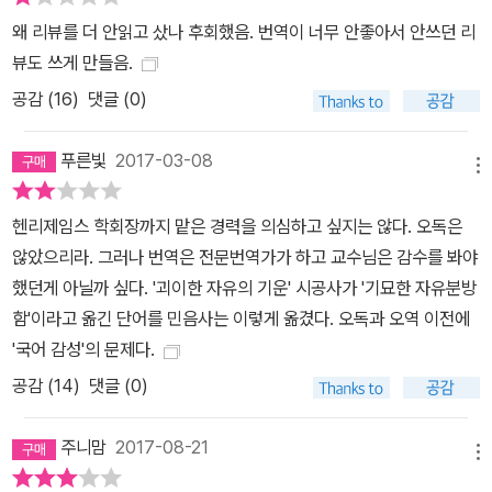
왜 리뷰를 더 안읽고 샀나 후회했음. 번역이 너무 안좋아서 안쓰던 리
뷰도 쓰게 만들음.
공감 (
16
)
댓글 (0)
푸른빛
2017-03-08
메뉴
헨리제임스 학회장까지 맡은 경력을 의심하고 싶지는 않다. 오독은
않았으리라. 그러나 번역은 전문번역가가 하고 교수님은 감수를 봐야
했던게 아닐까 싶다. '괴이한 자유의 기운' 시공사가 '기묘한 자유분방
함'이라고 옮긴 단어를 민음사는 이렇게 옮겼다. 오독과 오역 이전에
'국어 감성'의 문제다.
공감 (
14
)
댓글 (0)
주니맘
2017-08-21
메뉴