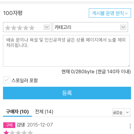
100자평
게시물 운영 원칙
카테고리
현재
0
/280byte (한글 140자 이내)
스포일러 포함
등록
구매자 (10)
전체 (14)
검댕
2015-12-07
메뉴