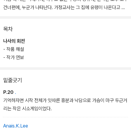
건너편에, 누군가 나타난다. 가정교사는 그 집에 유령이 나온다고 확
신하고, 아이들을 유령으로부터 보호하기 위해 고군분투한다.
목차
이 작품은 유령의 실체에 대하여 상반된 해석을 가능하게 한다. 소설
에 등장하는 유령은 실제로 존재하는가, 아니면 가정교사의 환상에서
나사의 회전
비롯된 것인가, 유령은 초자연적인 존재인가, 아니면 개인의 심리에
- 작품 해설
서 만들어진 것인가. 어디에도 명확한 결론, 완전한 추론이 존재하지
- 작가 연보
않는다.
밑줄긋기
작가 헨리 제임스는 작품 속에 수많은 복선을 넣어 온갖 해석이 가능
하도록 했다. 또한 인간 의식의 특징을 모호성으로 규정하여 유령은
P.20
.
물론, 유령으로 상징되는 여러 문제를 인식하는 방법을 제시한다.
기억하자면 시작 전체가 잇따른 흥분과 낙담으로 가슴이 마구 두근거
리는 작은 시소게임이었다.
Anais.K.Lee