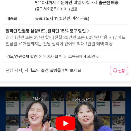
밤 10시까지 주문하면 내일 아침 7시
출근전 배송
(중구 서소문로 89-31 )
변경
배송료
유료 (도서 1만5천원 이상 무료)
알라딘 만권당 삼성카드, 알라딘 15% 청구 할인
최대 1만원 또는 2만원 할인(전월 30만원 또는 60만원 이용 시) / 카드
발급월 +1개월까지는 전월 실적이 없어도 최대 1만원 혜택 제공
카드/간편결제 할인
무이자 할부
소득공제 450원
관심 저자, 시리즈의 출간 알림을 받아보세요
신청
Play