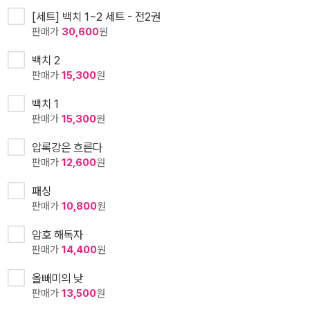
[세트] 백치 1~2 세트 - 전2권
판매가
30,600
원
백치 2
판매가
15,300
원
백치 1
판매가
15,300
원
압록강은 흐른다
판매가
12,600
원
패싱
판매가
10,800
원
암호 해독자
판매가
14,400
원
올빼미의 낮
판매가
13,500
원