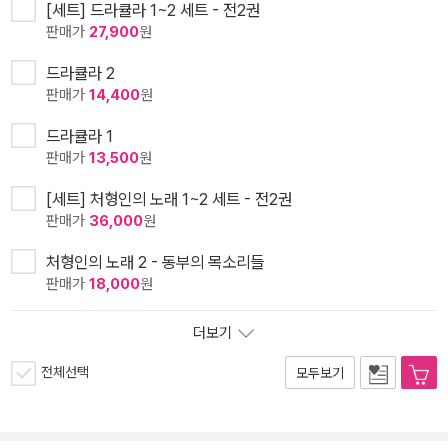
[세트] 드라큘라 1~2 세트 - 전2권
판매가
27,900
원
드라큘라 2
판매가
14,400
원
드라큘라 1
판매가
13,500
원
[세트] 처형인의 노래 1~2 세트 - 전2권
판매가
36,000
원
처형인의 노래 2 - 동부의 목소리들
판매가
18,000
원
더보기
전체선택
모두보기