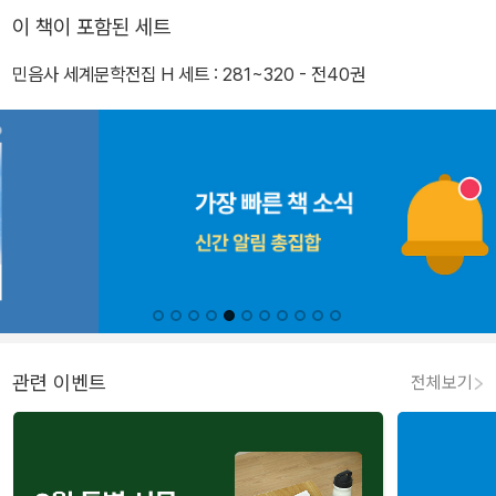
이 책이 포함된 세트
민음사 세계문학전집 H 세트 : 281~320 - 전40권
관련 이벤트
전체보기