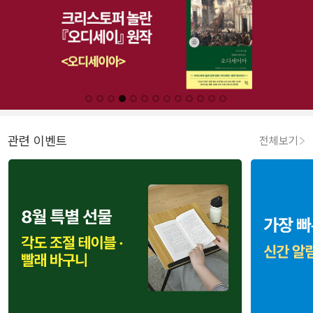
관련 이벤트
전체보기