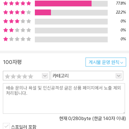
77.8%
22.2%
0%
0%
0%
100자평
게시물 운영 원칙
카테고리
현재
0
/280byte (한글 140자 이내)
스포일러 포함