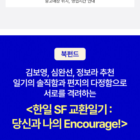
중고매장 위치, 영업시간 안내
때문에 아프게 만들었던 사람. 그런데 시간이 지나 그를 다시 보니, 예
에 어린 시절 동화(<행복한 왕자>)로 제일 먼저 알게 된 오스카 와일
다. 비싼 책값, 그 가치 이상을 하는 지만지 만의 (가끔) 특별한 책들.
토마스 하디의 소설. 기존에는 <비운의 주드>라고 번역되어 온 책이
다면 나는 주드에게 '일단 내가 첫 학비를 대주마, 너는 공부를 열심히
압박, 고독, 젊은-어린 연인에 대한 사랑과 질투, 열등감, 그럼에도 사
나 강한 힘을 갖고 있습니다. 국가가 필요로 하는 가치 있는 사람이 되
전만큼 잘생기진 않았네? 이렇게 되어버린게 ㅋㅋㅋㅋㅋㅋㅋㅋㅋㅋ
드. <도리언 그레이의 초상>, 이런 걸 고골의 <초상화>에 빗대어 보
국내에서는 <카타리나 블룸의 잃어버린 명예>로 더 널리 알려진 하
다. <테스>와 함께 토마스 하디의 대표적인 소설로 알려져있다. 199
해라, 네가 좋은 성적을 받는다면 계속 학비를 대주마, 대신 성적표를
랑 등)에 마음이 얼얼해졌다. 그럼에도 이건 독일이 배경이니까 독일
기 위해 좋은 기회를 잡으려면 물고기처럼 냉혈한 인간이 되고, 돼지
ㅋㅋㅋㅋㅋ아니 너무 재미있는 거다, 이 결말이!! 5년 후에 루시아가
기도 했다. 이것도 영화로도 봤는데 헨리 경(?) 역을 중년의 콜린 퍼
인리히 뵐에게 노벨문학상을 안겨준 작품이 바로 이 <여인과 군상>
7년에는 케이트 윈슬렛 주연의 영화로도 개봉된 바 있다. 당시의 교
보여다오, 네가 공부를 게을리해 성적이 떨어진다면 그 때는 너에게
배우들이 연기했다면 더 좋지 않을까, 하는 생각을 해본다. 독일 특유
처럼 이기적인 인간이 되어야 했습니다. 여러분은 나를 비웃을지 모
다른 남자랑 같이 살고 있는게 아닌 것도 너무 좋았다. 일하다가 집에
스가 잘 소화해냈다. 왠지 느낌으론 20세기 작가인데, (지
이다. <카타리나...>도 좋지만 이 작품은 더욱 좋으니 뵐을 좋아하는
육제도와 결혼 문제를 다루고 있는 소설로 <테스>와 더불어 혹독한
학비를 지원하지 않겠다' 이런거 하고 싶었다. 휴..그런데 이 젊은 주
의 거침, 척박함, 깊음, 이런 것들이 좀 더 부각되도록. 아무튼 이 영
르겠습니다. 그래도 나는 그것을 감수할 용의가 있습니다. 나는 그런
돌아가서 친구랑 와인 마시는 삶 너무 개꿀인 것. 같이 아는 남자에 대
금 찾아보니-_-;;) 실은 19세기 작가에 스코틀랜드 출신. <지킬 박사
분들이라면 꼭 읽어보시라...(만 <카타리나>에 비해 압도적인 두께와
비판을 받기도 한 작품이다. 이 참에 <테스>도 새로 번역되어 나왔으
드가, 하아, 세상은 왜 이렇게 생겨먹었는제, 아니 인간이란 왜 이렇게
화에서 거의 뒷부분, 한 10년째(?) 감옥에서 책 낭독 테이프를 받아
대상으로는 딱 맞는 인물이겠지요. 그러나 여러분이 최근 몇 년 동안
해 수다 떠는 것도 찐재미 아닌가. 그런데 니콜라, 신부일 때 잘생겼었
와 하이드 씨>, <보물섬> 등을 쓴 로버트 루이스 스티븐슨. 어릴 때
압도적으로 비싼 책값이 부담스럽기는 하겠구나). 자본주의, 많은 것
면 하는 마음이. 장 자크 아노 감독의 영화 <연인>의 원작소설. 전후
생겨먹었는지, 여느때처럼 주말에 집으로 가다가 언덕 위에서 자기에
온 한나가 글을 배우기로 결심하고 감옥 내 도서관에서 대출하는 책
내가 겪은 심적 고통을 안다면 나를 오히려 동정할 것입니다. (중략)
는데.... 속세의 남자가 되어보니, 그냥 보통남자 1 이네요... 하하하하
<지킬...>을 너무 재미있게 읽어, 비교적 최근에 펭귄판으로 다시 봤
을 소유하고 더 많은 부를 갖는 것이, 탐욕이 당연하게 여겨지는 사회,
프랑스 문학사에서 가장 문제적인 여류작가 중 한 명인 뒤라스는 프
게 추근대는 젊은 여성을 만나게 되고 그녀를 욕망하게 된다. 매주 그
의 이름. 바로 'The Lady with a Dog'였다. 자막 없이 알아듣는 둥
내가 여러분에게 병들고 가난한 모습으로 보이는 것이 나에게서 가장
하하하하하하하하하하하하하. 물론, 나는 그가 신부일 때도 딱히.. 아
는데 너무 시시해서 놀랐다 -_-;; 이런 고딕의 원조는 18세
인간에게는 정말 그것만이 전부인가? 인간답게 산다는 어떤 것인가
랑스령 인도차이나 태생이라 이 때의 경험과 기억을 바탕으로 <연인
녀를 만나기를 고대한다. 어느 순간에는 공부가 다 뭐야, 나는 그녀만
마는 둥 보다가(덕택에 재판 내용을 잘 접수 못함 -_-;;) 여기서 귀가
흉한 면은 아닙니다. 나는 원칙의 혼돈 속에 빠졌습니다. 어둠 속에서
무튼 여자 둘이서 5년전 뜨겁게 잘생겨서 반했던 남자 얘기하면서,
기 영문학인데, 그 대표자인 앤 래드클리프는 조신한(^^;;) 레이디였
잠깐이라도 브레이크를 걸어주는 작품. 아서 밀러, <다리에서 바라
>을 썼다고. 중국청년과 프랑스 아가씨의 사랑을 통해 인간의 욕망과
있으면 된다, 막 이렇게 된단 말이지. 그녀를 만나느라 공부도 등한시
번쩍 뜨였다. 한나는 대출한 책을 펼쳐 놓고 열심히 글을 배운다.(처
암중모색을 하고 있습니다. 선례를 따르는 것이 아니라 본능에 따라
예전처럼 잘생기진 않았더라고, 이러는 거 너무 좋았다. ㅋㅋㅋㅋㅋ
다. 유감스럽게도 국내에는 소개가 안 되었지만, 도스토예프스키 초
본 풍경>캬, 역시 아서 밀러. 이 작품도 미쳤어. 질투와 배신, 포비아
도덕성의 양면을 파헤친 작품. 이 작품은 콩쿠르상 수상작이기도 하
하게 되고 욕망에 이끌리고 키스하고 싶고.. 막 이러는데, 그를 유혹해
음 줄 친 단어는 the.) 그게 바로 '개를 데리고 다니는 여인 - ...에 새
행동하는 것입니다. 팔구년 전 내가 처음으로 이곳에 왔을 때 나에게
ㅋㅋㅋㅋㅋㅋㅋㅋㅋ 친구가 선물해준 '서맨사 하비'의 [궤도]를 읽었
기작을 연구하며 러시아어본으로 몇몇 소설을 읽고 탄복한 바 있다. /
적 감정에 대한 묘사 등 인간 내면의 강렬하고도 복잡한 심리와 욕망,
다.
서 결혼하고 싶었던 여성 '아라벨라'는, 혹여라도 주드가 자기와 결혼
로운 인물이 나타났다...'라는 소설이다. 그 다음, 유부남이자 소위 '선
는 확고한 의견이 쏠쏠하게 비축되어 있었습니다. 그러나 그 의견들
다. 방금 전에 구매자평 쓰긴 했는데, 아름다운 소설이다. 게다가 똑똑
<프랑켄슈타인>을 쓴 메리 셸리 역시 마찬가지. 심지어 아주 어릴(젊
끝내 그 욕망으로 인해 파멸해 가는 과정을 그려내는 솜씨는 이 작품
하지 않을까봐 임신했다고 거짓을 말하여 그와 결혼한다. 그러나 그
수'인 구로프와, 아이 없는, 아담한 체구의 유부녀 안나 사이에 연애가
은 하나씩 하나씩 나에게서 떨어져 나갔습니다. 나에게는 앞으로 나
한 소설이다. 와- 작가란, 그러니까 이야기를 만들어내는 사람이란,
을) 때 쓴 작품. 여기서 잠깐 어릴 때 읽은 영국의 추리 소설도 떠올려
에서도 여전하다. <세일즈맨의 죽음>으로 유명한 아서 밀러, 이 작품
를 보고 그를 유혹하는 여성이란 어떤 여성인가. 그 마을에서 저 남자
전개된다. 우리 인생에서 제일 중요한 문제. 돈과 여자(남자). 즉, 돈
아갈수록 확실한 것이 없습니다. 지금의 내 생활법규에서는 나 말고
이렇게 똑똑한게 맞지.. 라는 생각이 들면서, 나 따위, 머릿속에 아무
본다. 요즘 베네딕트 컴버비치가 열연 중인 <셜록>이 코난 도일의 <
도 필독!(지만지 종이책 비싸다고 여겨지는 분은 전자책도 있어요....)
랑 결혼해야지, 라고 마음먹은 여성의 처지란 것은 어차피 그와 비슷
이 아니라면 사랑이다. 물론 연구할 만한 주제다. 이 책에서
는 누구에게도 해가 되지 않는, 오히려 내가 가장 사랑하는 사람들에
것도 없는데 뭘 쓰냐, 싶으면서 소설 쓴다고 깝치지 말자.. 라는 생각
셜록 홈즈>와 유관한지 모르겠다. (볼 시간이 없다..-_-;;) *
얼마전 페넬로페 님이 지만지 관계자냐고 물으셨는데 아닙니다. ㅋㅋ
한 처지가 아니겠는가. 가난한 수습공과 돼지치며 살아가는 농장의
다루는 작가는 이광수, 염상섭, 이상이다. 이 세 작가는 각각 지사적
게 사실상 기쁨을 안겨주는 내 기호를 따르는 것 이외에 달리 할 것이
도 했다. 우주를 유영하는 6명의 사람들이 지구 밖에서 지구를 바라
친한 편집자가 최근 영국을 다녀와, 사진을 투척해달라고 졸랐다. 아,
ㅋㅋㅋㅋㅋㅋ 예전에 지만지에서 제가 쓴 문구 자기들 홍보문구로 써
딸이 결혼한다면 어떤 미래가 펼쳐질까. 역시나 가난한 미래가 펼쳐
주체, 장인적 주체, 예술적(미적) 주체 등으로 정의되고 그들의 소설
있는지 의문입니다. (중략) 내 생각에는 우리의 사회적 구도가 어딘가