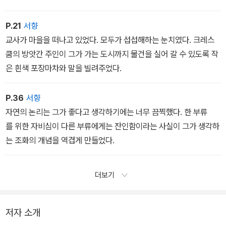
들이 책을 읽지 못하며 고고한 사고를 하는 사람들이 살지 못하는, 그
런 부류의 사람 중 하나라는 사실을 알게 되었다.
P.21
서향
교사가 마을을 떠나고 있었다. 모두가 섭섭해하는 눈치였다. 크레스
쿰의 방앗간 주인이 그가 가는 도시까지 물건을 실어 갈 수 있도록 작
은 흰색 포장마차와 말을 빌려주었다.
P.36
서향
자연의 논리는 그가 좋다고 생각하기에는 너무 끔찍했다. 한 부류
를 위한 자비심이 다른 부류에게는 잔인함이라는 사실이 그가 생각하
는 조화의 개념을 역겹게 만들었다.
더보기
저자 소개