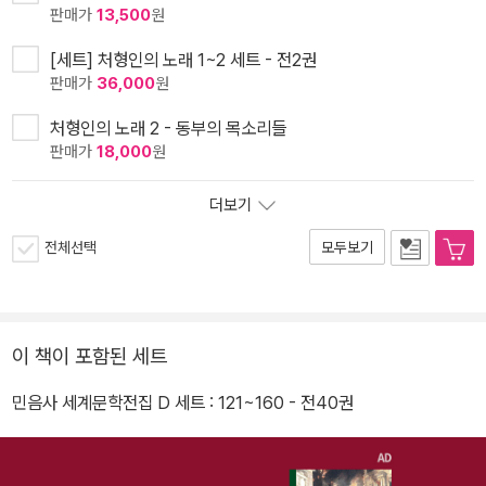
판매가
13,500
원
[세트] 처형인의 노래 1~2 세트 - 전2권
판매가
36,000
원
처형인의 노래 2 - 동부의 목소리들
판매가
18,000
원
더보기
전체선택
모두보기
이 책이 포함된 세트
민음사 세계문학전집 D 세트 : 121~160 - 전40권