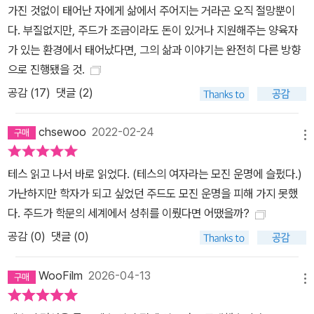
가진 것없이 태어난 자에게 삶에서 주어지는 거라곤 오직 절망뿐이
다. 부질없지만, 주드가 조금이라도 돈이 있거나 지원해주는 양육자
가 있는 환경에서 태어났다면, 그의 삶과 이야기는 완전히 다른 방향
으로 진행됐을 것.
공감 (
17
)
댓글 (2)
chsewoo
2022-02-24
메뉴
테스 읽고 나서 바로 읽었다. (테스의 여자라는 모진 운명에 슬펐다.)
가난하지만 학자가 되고 싶었던 주드도 모진 운명을 피해 가지 못했
다. 주드가 학문의 세계에서 성취를 이뤘다면 어땠을까?
공감 (
0
)
댓글 (0)
WooFilm
2026-04-13
메뉴