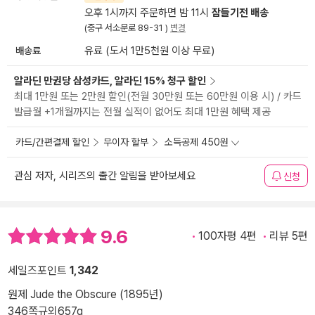
오후 1시까지 주문하면 밤 11시
잠들기전 배송
(중구 서소문로 89-31 )
변경
배송료
유료 (도서 1만5천원 이상 무료)
알라딘 만권당 삼성카드, 알라딘 15% 청구 할인
최대 1만원 또는 2만원 할인(전월 30만원 또는 60만원 이용 시) / 카드
발급월 +1개월까지는 전월 실적이 없어도 최대 1만원 혜택 제공
카드/간편결제 할인
무이자 할부
소득공제 450원
관심 저자, 시리즈의 출간 알림을 받아보세요
신청
9.6
100자평 4편
리뷰 5편
세일즈포인트
1,342
원제 Jude the Obscure (1895년)
346쪽
규외
657g