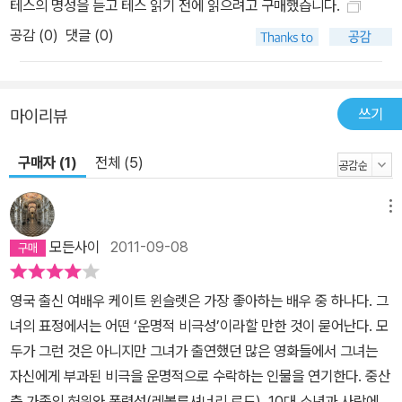
테스의 명성을 듣고 테스 읽기 전에 읽으려고 구매했습니다.
공감 (
0
)
댓글 (0)
쓰기
마이리뷰
구매자 (1)
전체 (5)
메뉴
모든사이
2011-09-08
영국 출신 여배우 케이트 윈슬렛은 가장 좋아하는 배우 중 하나다. 그
녀의 표정에서는 어떤 ‘운명적 비극성’이라할 만한 것이 묻어난다. 모
두가 그런 것은 아니지만 그녀가 출연했던 많은 영화들에서 그녀는
자신에게 부과된 비극을 운명적으로 수락하는 인물을 연기한다. 중산
층 가족의 허위와 폭력성(레볼루셔너리 로드), 10대 소년과 사랑에