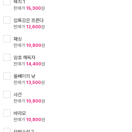
백치 1
판매가
15,300
원
압록강은 흐른다
판매가
12,600
원
패싱
판매가
10,800
원
암호 해독자
판매가
14,400
원
올빼미의 낮
판매가
13,500
원
사건
판매가
10,800
원
바라모
판매가
10,800
원
모범소설 2