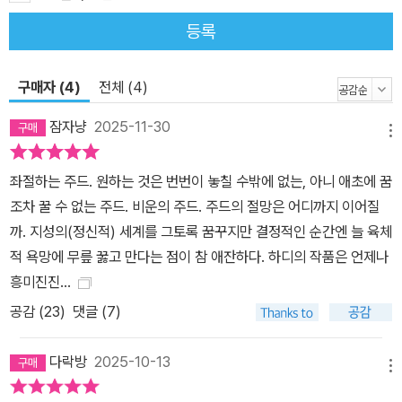
등록
구매자 (4)
전체 (4)
잠자냥
2025-11-30
메뉴
좌절하는 주드. 원하는 것은 번번이 놓칠 수밖에 없는, 아니 애초에 꿈
조차 꿀 수 없는 주드. 비운의 주드. 주드의 절망은 어디까지 이어질
까. 지성의(정신적) 세계를 그토록 꿈꾸지만 결정적인 순간엔 늘 육체
적 욕망에 무릎 꿇고 만다는 점이 참 애잔하다. 하디의 작품은 언제나
흥미진진…
공감 (
23
)
댓글 (7)
다락방
2025-10-13
메뉴