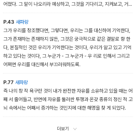
어졌다. 그 말이 나오리라 예상하고, 그것을 기다리고, 지켜보고, 거의
독촉하는 기분이었음에도 불구하 고, 세상이 뒤집어지는 느낌은 완전
히 예상을 벗어나 있었다.
P.43
새파랑
그가 우리를 창조했다면, 그렇다면, 우리는 그를 대신하여 기억한다,
그가 존재하는 존재하지 않든, 그것은 궁극적으로 같은 결말로 향 한
다, 본질적인 것은 우리가 기억한다는 것이다, 우리가 알고 있고 기억
하고 있다는 것이다, 그 누군가 - 그 누군가 - 우 리로 인해서 그리고
어쩌면 우리를 대신해서 부끄러워하도록.
P.77
새파랑
즉 나의 창 작 욕구란 것이 내가 완전한 자유를 소유하고 있을 때는 어
째 서 줄어들고, 반면에 자유를 둘러싼 투쟁과 온갖 종류의 정신 적 고
뇌 속에서는 어째서 증가하는 것인지에 대한 해명을 찾 게 되었다.
더보기