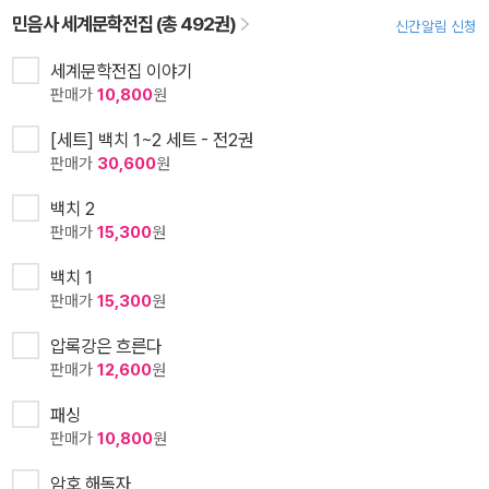
민음사 세계문학전집 (총 492권)
신간알림 신청
세계문학전집 이야기
판매가
10,800
원
[세트] 백치 1~2 세트 - 전2권
판매가
30,600
원
백치 2
판매가
15,300
원
백치 1
판매가
15,300
원
압록강은 흐른다
판매가
12,600
원
패싱
판매가
10,800
원
암호 해독자