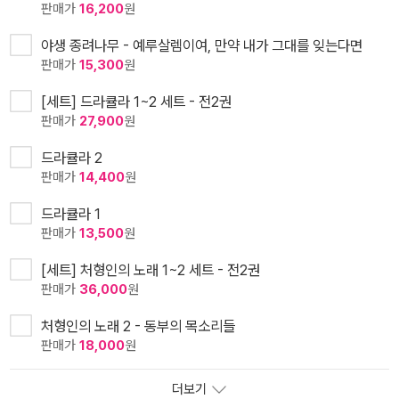
판매가
16,200
원
야생 종려나무 - 예루살렘이여, 만약 내가 그대를 잊는다면
판매가
15,300
원
[세트] 드라큘라 1~2 세트 - 전2권
판매가
27,900
원
드라큘라 2
판매가
14,400
원
드라큘라 1
판매가
13,500
원
[세트] 처형인의 노래 1~2 세트 - 전2권
판매가
36,000
원
처형인의 노래 2 - 동부의 목소리들
판매가
18,000
원
더보기