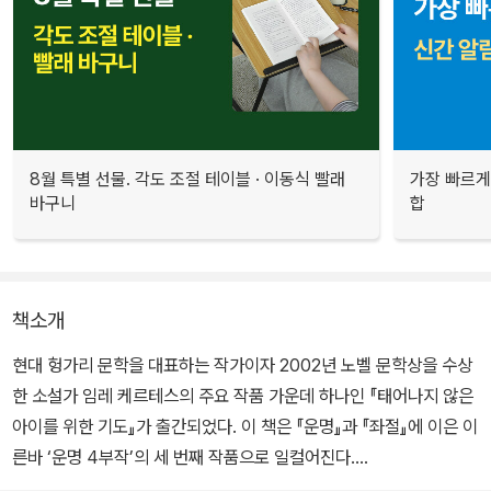
8월 특별 선물. 각도 조절 테이블 · 이동식 빨래
가장 빠르게
바구니
합
책소개
현대 헝가리 문학을 대표하는 작가이자 2002년 노벨 문학상을 수상
한 소설가 임레 케르테스의 주요 작품 가운데 하나인 『태어나지 않은
아이를 위한 기도』가 출간되었다. 이 책은 『운명』과 『좌절』에 이은 이
른바 ‘운명 4부작’의 세 번째 작품으로 일컬어진다.