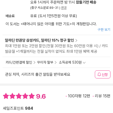
오후 1시까지 주문하면 밤 11시
잠들기전 배송
(중구 서소문로 89-31 )
변경
배송료
유료 (도서 1만5천원 이상 무료)
이 도서는 <
태어나지 않은 아이를 위한 기도
>의 개정판입니다.
구판 보기
알라딘 만권당 삼성카드, 알라딘 15% 청구 할인
최대 1만원 또는 2만원 할인(전월 30만원 또는 60만원 이용 시) / 카드
발급월 +1개월까지는 전월 실적이 없어도 최대 1만원 혜택 제공
카드/간편결제 할인
무이자 할부
소득공제 530원
관심 저자, 시리즈의 출간 알림을 받아보세요
신청
9.6
100자평 12편
리뷰 15편
세일즈포인트
984