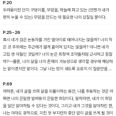
P.20
두려움이란 단지 구덩이를, 무덤을, 하늘에 파고 있는 (언젠가 내가
편히 누울 수 있는) 무덤을 만드는 데 필요한 나의 삽질일 뿐이다.
P.25~26
혹시 네가 검은 눈동자를 가진 딸아이로 태어나지는 않을까? 너의 작
은 코 주위에는 주근깨가 엷게 흩어져 있지는 않을까? 아니면 네가
고집 센 아들인 것일까? 너의 눈은 회청색 조약돌처럼 근사하고 힘찰
까?—물론, 나의 삶을 너의 존재의 가능성으로 생각할 경우에 해당하
는 말이겠지만 말이다. 그날 나는 밤이 새도록 오로지 이 질문만을 깊
이 생각했다.
P.69
여하튼, 내가 글을 쓰며 삶을 되풀이하는 동안, 나를 추동하는 것은 어
쩌면 나의 은밀한 발버둥의 은밀한 희망이다, 말하자면, 내가 이 희망
을 일단 알아차릴 수 있다는 것이다, 그리고 내가 그것을 알아차린 한,
나는 아마도 광적으로, 미친 듯 부지런히 중단 없이 글을 쓰게 될 것이