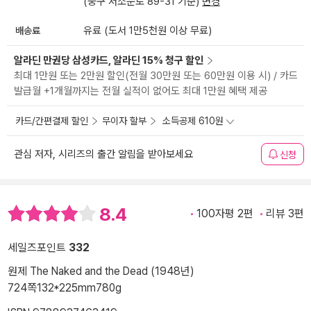
(중구 서소문로 89-31 기준)
변경
배송료
유료 (도서 1만5천원 이상 무료)
알라딘 만권당 삼성카드, 알라딘 15% 청구 할인
최대 1만원 또는 2만원 할인(전월 30만원 또는 60만원 이용 시) / 카드
발급월 +1개월까지는 전월 실적이 없어도 최대 1만원 혜택 제공
카드/간편결제 할인
무이자 할부
소득공제 610원
관심 저자, 시리즈의 출간 알림을 받아보세요
신청
8.4
100자평 2편
리뷰 3편
세일즈포인트
332
원제 The Naked and the Dead (1948년)
724쪽
132*225mm
780g