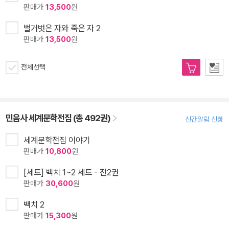
판매가
13,500
원
벌거벗은 자와 죽은 자 2
판매가
13,500
원
전체선택
민음사 세계문학전집 (총 492권)
신간알림 신청
세계문학전집 이야기
판매가
10,800
원
[세트] 백치 1~2 세트 - 전2권
판매가
30,600
원
백치 2
판매가
15,300
원