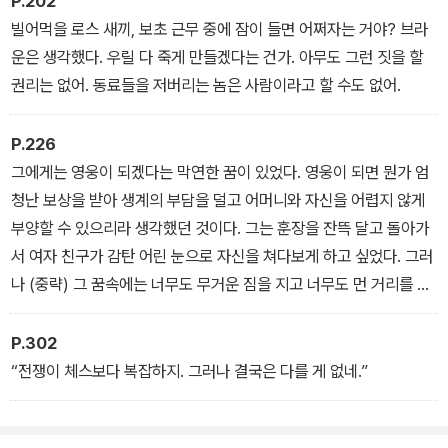
P.202
까지도 여전히 큰 울림을 주고 있다.
빌어먹을 로스 새끼, 보초 근무 중에 잠이 들면 어쩌자는 거야? 브라
운은 생각했다. 우릴 다 죽게 만들겠다는 건가. 아무도 그런 짓을 할
권리는 없어. 동료들을 저버리는 놈은 사람이라고 할 수도 없어.
P.226
그에게는 영웅이 되겠다는 막연한 꿈이 있었다. 영웅이 되면 뭔가 엄
청난 보상을 받아 생계의 부담을 덜고 어머니와 자신을 어렵지 않게
부양할 수 있으리라 생각했던 것이다. 그는 훈장을 잔뜩 달고 돌아가
서 여자 친구가 감탄 어린 눈으로 자신을 쳐다보게 하고 싶었다. 그러
나 (중략) 그 꿈속에는 너무도 무거운 짐을 지고 너무도 먼 거리를 달
리는 데서 오는 옆구리 통증 같은 것은 없었다.
P.302
“전쟁이 체스보다 복잡하지. 그러나 결국은 다를 게 없네.”