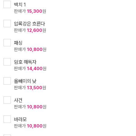
백치 1
판매가
15,300
원
압록강은 흐른다
판매가
12,600
원
패싱
판매가
10,800
원
암호 해독자
판매가
14,400
원
올빼미의 낮
판매가
13,500
원
사건
판매가
10,800
원
바라모
판매가
10,800
원