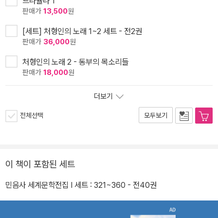
드라큘라 1
판매가
13,500
원
[세트] 처형인의 노래 1~2 세트 - 전2권
판매가
36,000
원
처형인의 노래 2 - 동부의 목소리들
판매가
18,000
원
더보기
전체선택
모두보기
이 책이 포함된 세트
민음사 세계문학전집 I 세트 : 321~360 - 전40권