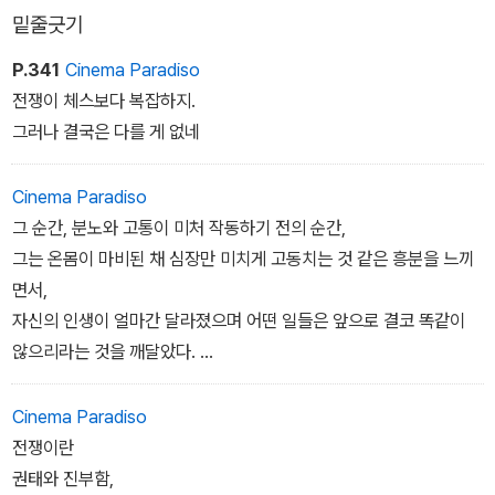
밑줄긋기
P.341
Cinema Paradiso
전쟁이 체스보다 복잡하지.
그러나 결국은 다를 게 없네
Cinema Paradiso
그 순간, 분노와 고통이 미처 작동하기 전의 순간,
그는 온몸이 마비된 채 심장만 미치게 고동치는 것 같은 흥분을 느끼
면서,
자신의 인생이 얼마간 달라졌으며 어떤 일들은 앞으로 결코 똑같이
않으리라는 것을 깨달았다.
Cinema Paradiso
341-2쪽
전쟁이란
권태와 진부함,